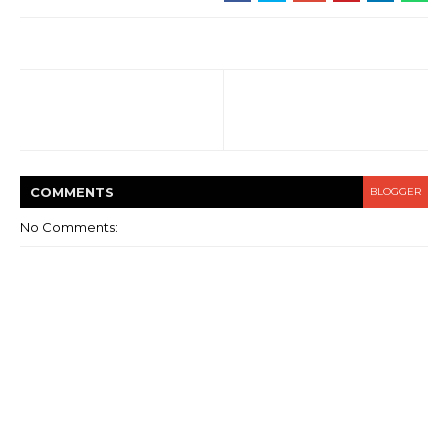
COMMENT
S
BLOGGER
No Comments: