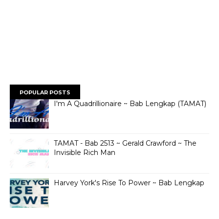
POPULAR POSTS
I'm A Quadrillionaire ~ Bab Lengkap (TAMAT)
TAMAT - Bab 2513 ~ Gerald Crawford ~ The
Invisible Rich Man
Harvey York's Rise To Power ~ Bab Lengkap