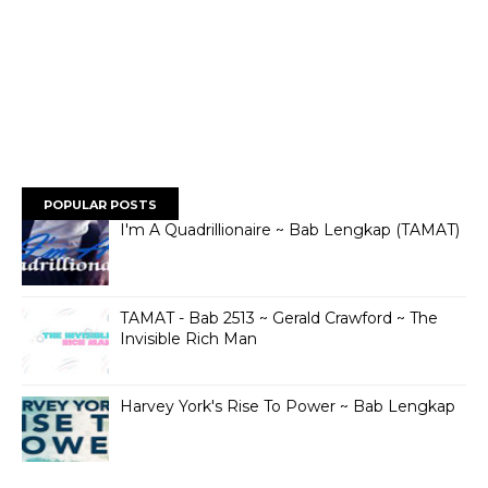
POPULAR POSTS
I'm A Quadrillionaire ~ Bab Lengkap (TAMAT)
TAMAT - Bab 2513 ~ Gerald Crawford ~ The
Invisible Rich Man
Harvey York's Rise To Power ~ Bab Lengkap