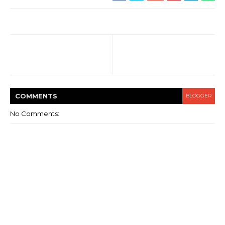
COMMENT
S
BLOGGER
No Comments: