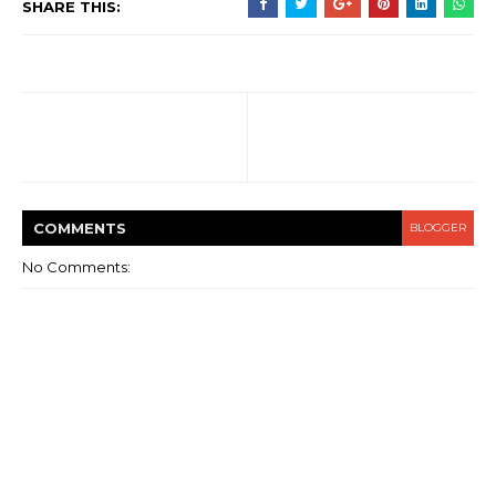
SHARE THIS:
COMMENT
S
BLOGGER
No Comments: