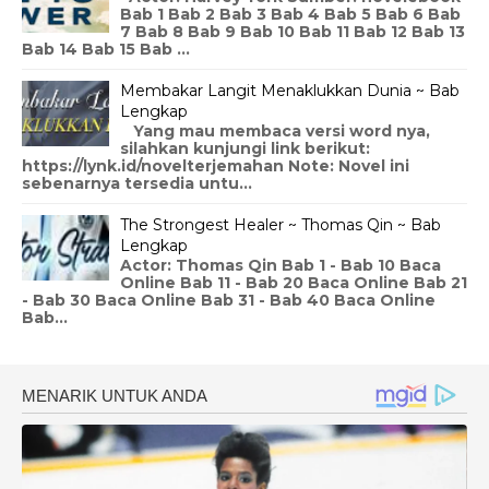
Bab 1 Bab 2 Bab 3 Bab 4 Bab 5 Bab 6 Bab
7 Bab 8 Bab 9 Bab 10 Bab 11 Bab 12 Bab 13
Bab 14 Bab 15 Bab ...
Membakar Langit Menaklukkan Dunia ~ Bab
Lengkap
Yang mau membaca versi word nya,
silahkan kunjungi link berikut:
https://lynk.id/novelterjemahan Note: Novel ini
sebenarnya tersedia untu...
The Strongest Healer ~ Thomas Qin ~ Bab
Lengkap
Actor: Thomas Qin Bab 1 - Bab 10 Baca
Online Bab 11 - Bab 20 Baca Online Bab 21
- Bab 30 Baca Online Bab 31 - Bab 40 Baca Online
Bab...