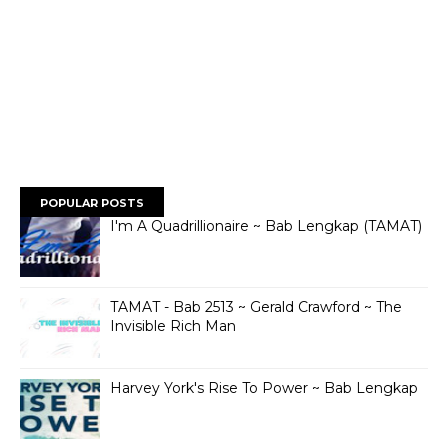
POPULAR POSTS
I'm A Quadrillionaire ~ Bab Lengkap (TAMAT)
TAMAT - Bab 2513 ~ Gerald Crawford ~ The
Invisible Rich Man
Harvey York's Rise To Power ~ Bab Lengkap