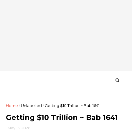
Home
/
Unlabelled
/
Getting $10 Trillion ~ Bab 1641
Getting $10 Trillion ~ Bab 1641
May 15, 2026