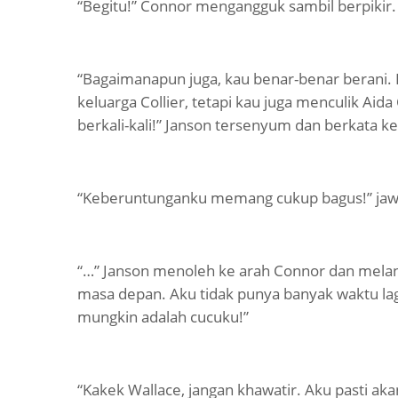
“Begitu!” Connor mengangguk sambil berpikir.
“Bagaimanapun juga, kau benar-benar berani.
keluarga Collier, tetapi kau juga menculik Aida
berkali-kali!” Janson tersenyum dan berkata 
“Keberuntunganku memang cukup bagus!” jaw
“…” Janson menoleh ke arah Connor dan melanj
masa depan. Aku tidak punya banyak waktu lagi
mungkin adalah cucuku!”
“Kakek Wallace, jangan khawatir. Aku pasti ak