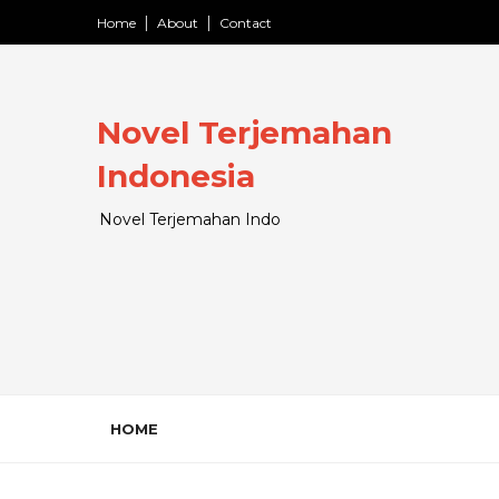
Home
About
Contact
Novel Terjemahan
Indonesia
Novel Terjemahan Indo
HOME