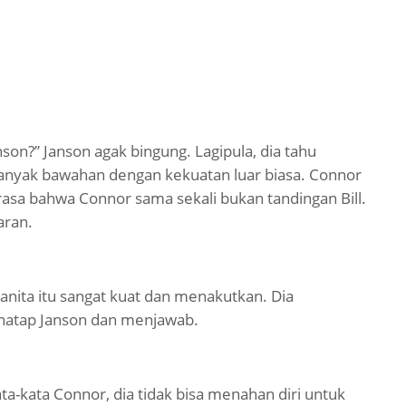
nson?” Janson agak bingung. Lagipula, dia tahu
ki banyak bawahan dengan kekuatan luar biasa. Connor
merasa bahwa Connor sama sekali bukan tandingan Bill.
aran.
nita itu sangat kuat dan menakutkan. Dia
atap Janson dan menjawab.
a-kata Connor, dia tidak bisa menahan diri untuk