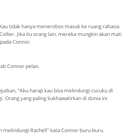
 Kau tidak hanya menerobos masuk ke ruang rahasia
 Collier. Jika itu orang lain, mereka mungkin akan mati
kepada Connor.
ab Connor pelan.
utkan, “Aku harap kau bisa melindungi cucuku di
. Orang yang paling kukhawatirkan di dunia ini
an melindungi Rachel!” kata Connor buru-buru.