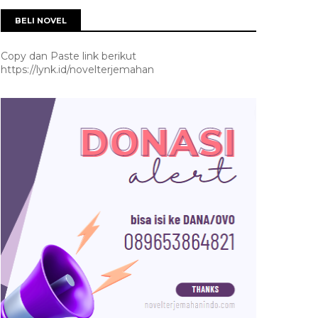
BELI NOVEL
Copy dan Paste link berikut
https://lynk.id/novelterjemahan