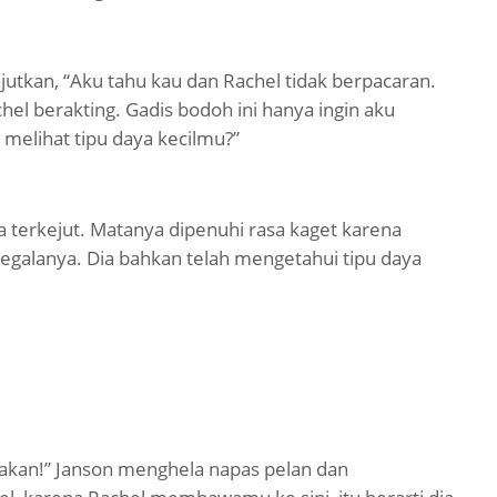
tkan, “Aku tahu kau dan Rachel tidak berpacaran.
hel berakting. Gadis bodoh ini hanya ingin aku
melihat tipu daya kecilmu?”
a terkejut. Matanya dipenuhi rasa kaget karena
galanya. Dia bahkan telah mengetahui tipu daya
ksakan!” Janson menghela napas pelan dan