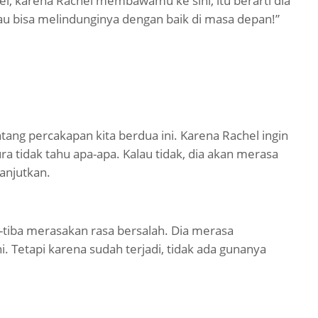
l, karena Rachel membawamu ke sini, itu berarti dia
u bisa melindunginya dengan baik di masa depan!”
tang percakapan kita berdua ini. Karena Rachel ingin
a tidak tahu apa-apa. Kalau tidak, dia akan merasa
anjutkan.
-tiba merasakan rasa bersalah. Dia merasa
. Tetapi karena sudah terjadi, tidak ada gunanya