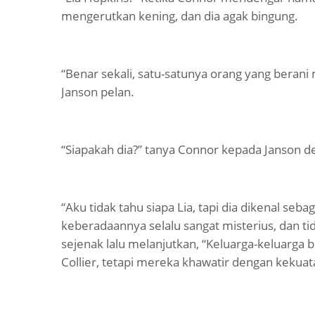
mengerutkan kening, dan dia agak bingung.
“Benar sekali, satu-satunya orang yang berani
Janson pelan.
“Siapakah dia?” tanya Connor kepada Janson d
“Aku tidak tahu siapa Lia, tapi dia dikenal s
keberadaannya selalu sangat misterius, dan 
sejenak lalu melanjutkan, “Keluarga-keluarga b
Collier, tetapi mereka khawatir dengan kekuat