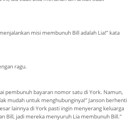
 menjalankan misi membunuh Bill adalah Lia!” kata
engan ragu.
ebagai pembunuh bayaran nomor satu di York. Namun,
tidak mudah untuk menghubunginya!” Janson berhenti
esar lainnya di York pasti ingin menyerang keluarga
an Bill, jadi mereka menyuruh Lia membunuh Bill.”