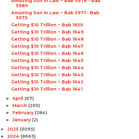
Amazing Son In Law ~ Bab 5976 - Bab
5980
Amazing Son In Law ~ Bab 5971 - Bab
5975
Getting $10 Trillion ~ Bab 1650
Getting $10 Trillion ~ Bab 1649
Getting $10 Trillion ~ Bab 1648
Getting $10 Trillion ~ Bab 1647
Getting $10 Trillion ~ Bab 1646
Getting $10 Trillion ~ Bab 1645
Getting $10 Trillion ~ Bab 1644
Getting $10 Trillion ~ Bab 1643
Getting $10 Trillion ~ Bab 1642
Getting $10 Trillion ~ Bab 1641
April
(67)
►
March
(250)
►
February
(284)
►
January
(2)
►
2025
(5095)
►
2024
(8663)
►