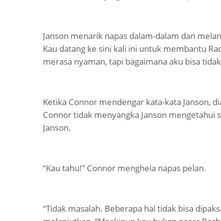
Janson menarik napas dalam-dalam dan melanju
Kau datang ke sini kali ini untuk membantu Rac
merasa nyaman, tapi bagaimana aku bisa tidak 
Ketika Connor mendengar kata-kata Janson, di
Connor tidak menyangka Janson mengetahui se
Janson.
“Kau tahu!” Connor menghela napas pelan.
“Tidak masalah. Beberapa hal tidak bisa dipa