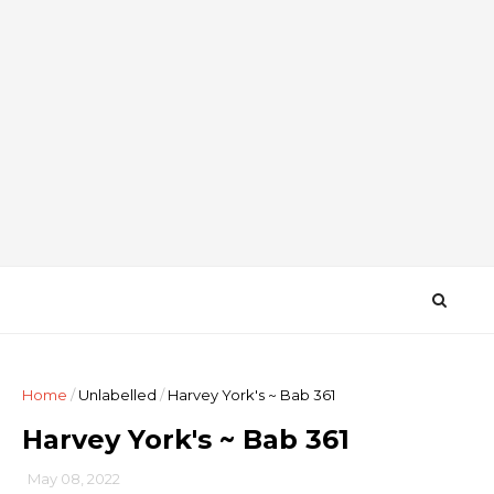
Home
/
Unlabelled
/
Harvey York's ~ Bab 361
Harvey York's ~ Bab 361
May 08, 2022