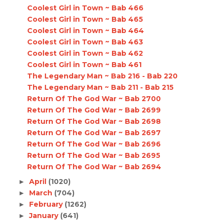
Coolest Girl in Town ~ Bab 466
Coolest Girl in Town ~ Bab 465
Coolest Girl in Town ~ Bab 464
Coolest Girl in Town ~ Bab 463
Coolest Girl in Town ~ Bab 462
Coolest Girl in Town ~ Bab 461
The Legendary Man ~ Bab 216 - Bab 220
The Legendary Man ~ Bab 211 - Bab 215
Return Of The God War ~ Bab 2700
Return Of The God War ~ Bab 2699
Return Of The God War ~ Bab 2698
Return Of The God War ~ Bab 2697
Return Of The God War ~ Bab 2696
Return Of The God War ~ Bab 2695
Return Of The God War ~ Bab 2694
April
(1020)
►
March
(704)
►
February
(1262)
►
January
(641)
►