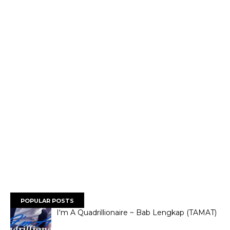
POPULAR POSTS
I'm A Quadrillionaire ~ Bab Lengkap (TAMAT)