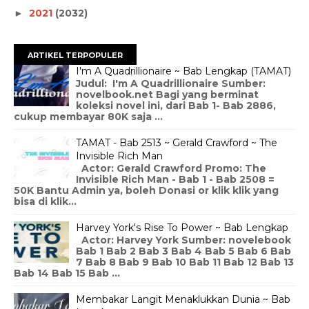
2021
(2032)
►
ARTIKEL TERPOPULER
I'm A Quadrillionaire ~ Bab Lengkap (TAMAT)
Judul: I'm A Quadrillionaire Sumber:
novelbook.net Bagi yang berminat
koleksi novel ini, dari Bab 1- Bab 2886,
cukup membayar 80K saja ...
TAMAT - Bab 2513 ~ Gerald Crawford ~ The
Invisible Rich Man
Actor: Gerald Crawford Promo: The
Invisible Rich Man - Bab 1 - Bab 2508 =
50K Bantu Admin ya, boleh Donasi or klik klik yang
bisa di klik...
Harvey York's Rise To Power ~ Bab Lengkap
Actor: Harvey York Sumber: novelebook
Bab 1 Bab 2 Bab 3 Bab 4 Bab 5 Bab 6 Bab
7 Bab 8 Bab 9 Bab 10 Bab 11 Bab 12 Bab 13
Bab 14 Bab 15 Bab ...
Membakar Langit Menaklukkan Dunia ~ Bab