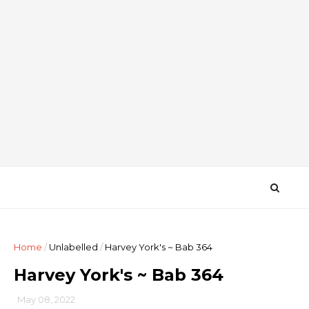
Home
/
Unlabelled
/
Harvey York's ~ Bab 364
Harvey York's ~ Bab 364
May 08, 2022