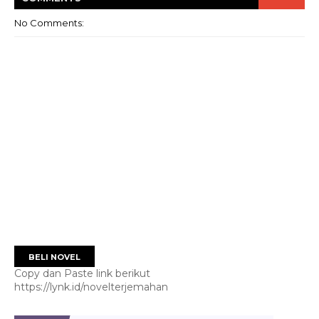
No Comments:
BELI NOVEL
Copy dan Paste link berikut
https://lynk.id/novelterjemahan