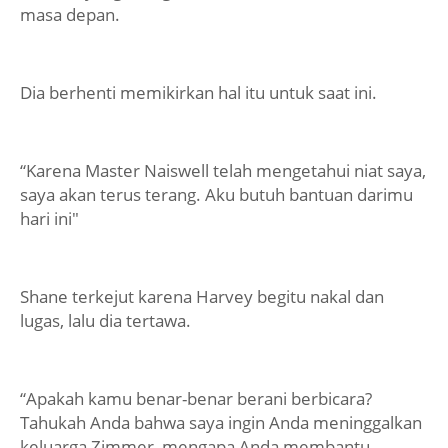
masa depan.
Dia berhenti memikirkan hal itu untuk saat ini.
“Karena Master Naiswell telah mengetahui niat saya,
saya akan terus terang. Aku butuh bantuan darimu
hari ini"
Shane terkejut karena Harvey begitu nakal dan
lugas, lalu dia tertawa.
“Apakah kamu benar-benar berani berbicara?
Tahukah Anda bahwa saya ingin Anda meninggalkan
keluarga Zimmer, mengapa Anda membantu