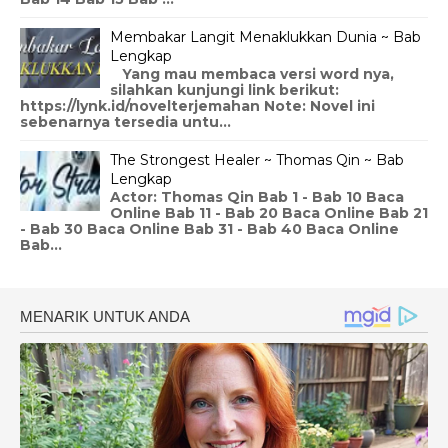
Membakar Langit Menaklukkan Dunia ~ Bab
Lengkap
Yang mau membaca versi word nya,
silahkan kunjungi link berikut:
https://lynk.id/novelterjemahan Note: Novel ini
sebenarnya tersedia untu...
The Strongest Healer ~ Thomas Qin ~ Bab
Lengkap
Actor: Thomas Qin Bab 1 - Bab 10 Baca
Online Bab 11 - Bab 20 Baca Online Bab 21
- Bab 30 Baca Online Bab 31 - Bab 40 Baca Online
Bab...