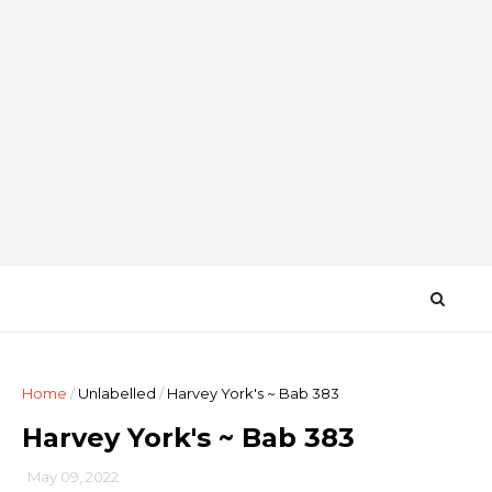
Home
/
Unlabelled
/
Harvey York's ~ Bab 383
Harvey York's ~ Bab 383
May 09, 2022