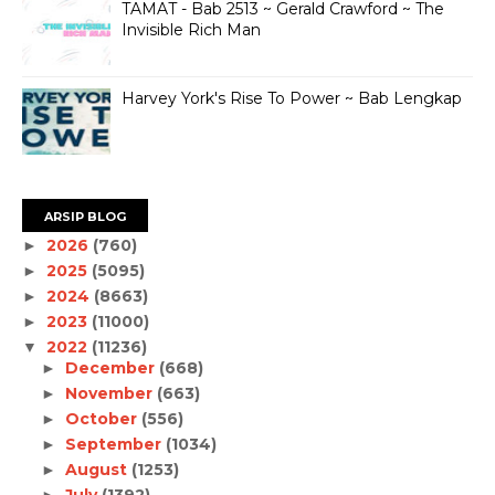
TAMAT - Bab 2513 ~ Gerald Crawford ~ The
Invisible Rich Man
Harvey York's Rise To Power ~ Bab Lengkap
ARSIP BLOG
2026
(760)
►
2025
(5095)
►
2024
(8663)
►
2023
(11000)
►
2022
(11236)
▼
December
(668)
►
November
(663)
►
October
(556)
►
September
(1034)
►
August
(1253)
►