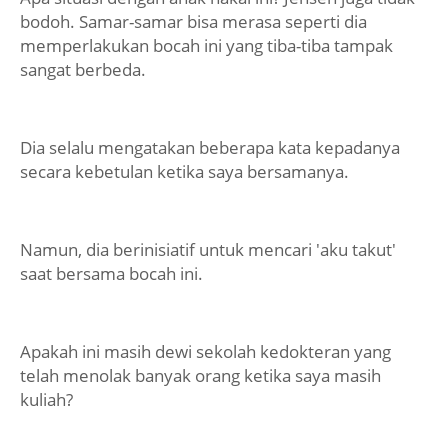
bodoh. Samar-samar bisa merasa seperti dia
memperlakukan bocah ini yang tiba-tiba tampak
sangat berbeda.
Dia selalu mengatakan beberapa kata kepadanya
secara kebetulan ketika saya bersamanya.
Namun, dia berinisiatif untuk mencari 'aku takut'
saat bersama bocah ini.
Apakah ini masih dewi sekolah kedokteran yang
telah menolak banyak orang ketika saya masih
kuliah?