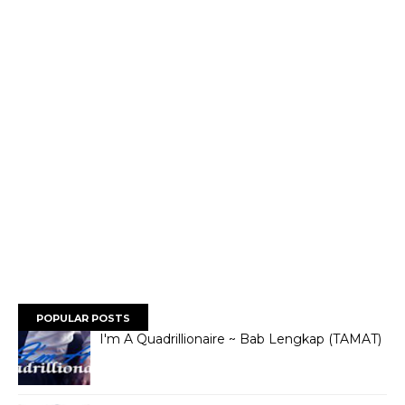
POPULAR POSTS
I'm A Quadrillionaire ~ Bab Lengkap (TAMAT)