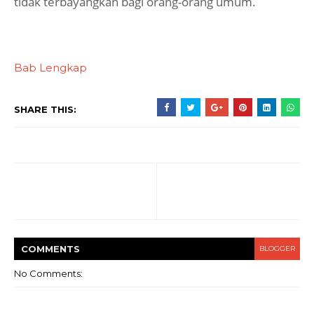
tidak terbayangkan bagi orang-orang umum.
Bab Lengkap
SHARE THIS:
COMMENT
S
BLOGGER
No Comments: