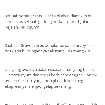
Sebuah seminar medis pribadi akan diadakan di
lantai atas sebuah gedung perkantoran di Jalan
Pejalan Kaki Niumhi.
Saat Ella Graves terus bersikeras dan Harvey York
tidak ada hubungannya sekarang, Dia mengikuti.
Dia, yang awalnya dalam suasana hati yang buruk,
Dia tersenyum dan terus berbicara dengan Harvey.
Jensen Carlson, yang mengikuti di belakang,
ekspresinya menjadi gelap sekarang.
Apa situasi dengan anak nakal ini? Jensen juga tidak