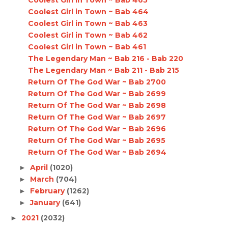
Coolest Girl in Town ~ Bab 464
Coolest Girl in Town ~ Bab 463
Coolest Girl in Town ~ Bab 462
Coolest Girl in Town ~ Bab 461
The Legendary Man ~ Bab 216 - Bab 220
The Legendary Man ~ Bab 211 - Bab 215
Return Of The God War ~ Bab 2700
Return Of The God War ~ Bab 2699
Return Of The God War ~ Bab 2698
Return Of The God War ~ Bab 2697
Return Of The God War ~ Bab 2696
Return Of The God War ~ Bab 2695
Return Of The God War ~ Bab 2694
April
(1020)
►
March
(704)
►
February
(1262)
►
January
(641)
►
2021
(2032)
►