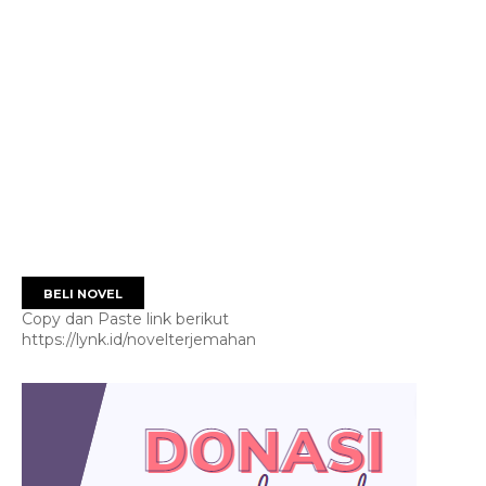
BELI NOVEL
Copy dan Paste link berikut
https://lynk.id/novelterjemahan