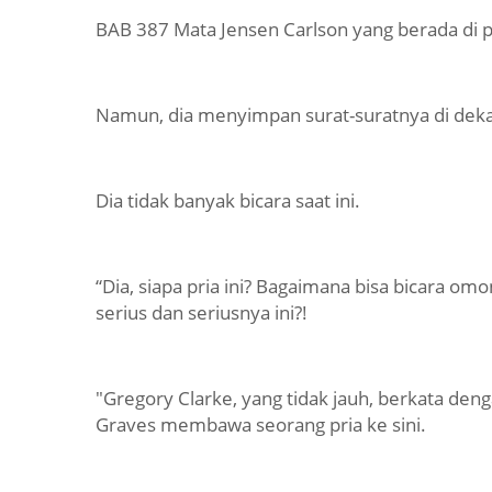
BAB 387 Mata Jensen Carlson yang berada di p
Namun, dia menyimpan surat-suratnya di dek
Dia tidak banyak bicara saat ini.
“Dia, siapa pria ini? Bagaimana bisa bicara om
serius dan seriusnya ini?!
"Gregory Clarke, yang tidak jauh, berkata deng
Graves membawa seorang pria ke sini.