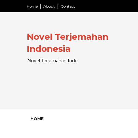
Home
About
Contact
Novel Terjemahan
Indonesia
Novel Terjemahan Indo
HOME