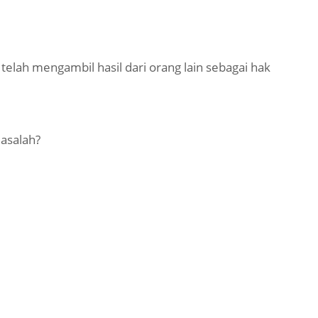
elah mengambil hasil dari orang lain sebagai hak
asalah?