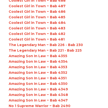
Coolest Girl in Town ~ Bab 488
Coolest Girl in Town ~ Bab 487
Coolest Girl in Town ~ Bab 486
Coolest Girl in Town ~ Bab 485
Coolest Girl in Town ~ Bab 484
Coolest Girl in Town ~ Bab 483
Coolest Girl in Town ~ Bab 482
Coolest Girl in Town ~ Bab 481
The Legendary Man ~ Bab 226 - Bab 230
The Legendary Man ~ Bab 221 - Bab 225
Amazing Son In Law ~ Bab 4355
Amazing Son In Law ~ Bab 4354
Amazing Son In Law ~ Bab 4353
Amazing Son In Law ~ Bab 4352
Amazing Son In Law ~ Bab 4351
Amazing Son In Law ~ Bab 4350
Amazing Son In Law ~ Bab 4349
Amazing Son In Law ~ Bab 4348
Amazing Son In Law ~ Bab 4347
No 1 Supreme Warrior ~ Bab 2490