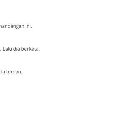
mandangan ini.
 Lalu dia berkata.
nda teman.