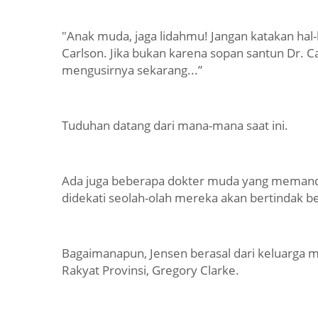
"Anak muda, jaga lidahmu! Jangan katakan hal
Carlson. Jika bukan karena sopan santun Dr.
mengusirnya sekarang...”
Tuduhan datang dari mana-mana saat ini.
Ada juga beberapa dokter muda yang memand
didekati seolah-olah mereka akan bertindak b
Bagaimanapun, Jensen berasal dari keluarga m
Rakyat Provinsi, Gregory Clarke.