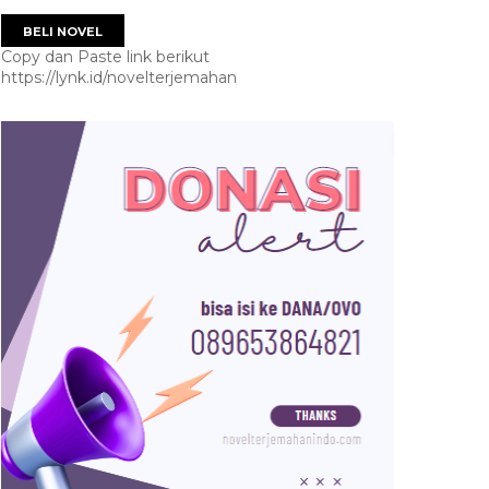
BELI NOVEL
Copy dan Paste link berikut
https://lynk.id/novelterjemahan