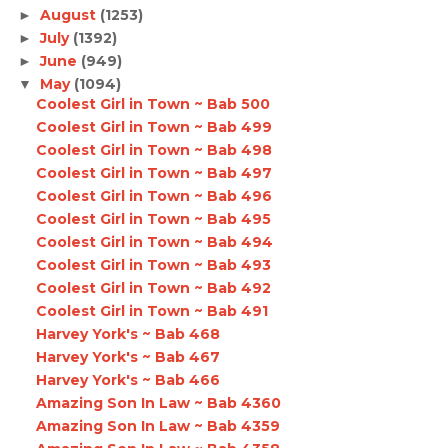
August
(1253)
►
July
(1392)
►
June
(949)
►
May
(1094)
▼
Coolest Girl in Town ~ Bab 500
Coolest Girl in Town ~ Bab 499
Coolest Girl in Town ~ Bab 498
Coolest Girl in Town ~ Bab 497
Coolest Girl in Town ~ Bab 496
Coolest Girl in Town ~ Bab 495
Coolest Girl in Town ~ Bab 494
Coolest Girl in Town ~ Bab 493
Coolest Girl in Town ~ Bab 492
Coolest Girl in Town ~ Bab 491
Harvey York's ~ Bab 468
Harvey York's ~ Bab 467
Harvey York's ~ Bab 466
Amazing Son In Law ~ Bab 4360
Amazing Son In Law ~ Bab 4359