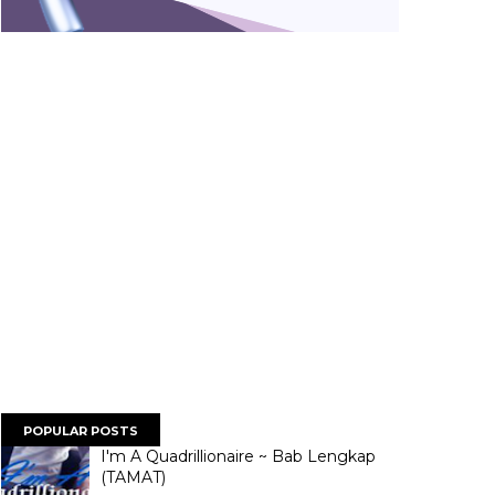
POPULAR POSTS
I'm A Quadrillionaire ~ Bab Lengkap
(TAMAT)