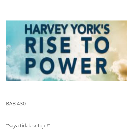
BAB 430
"Saya tidak setuju!"