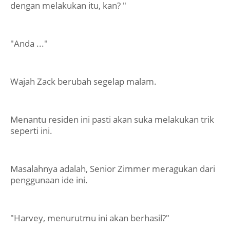
dengan melakukan itu, kan? "
"Anda ..."
Wajah Zack berubah segelap malam.
Menantu residen ini pasti akan suka melakukan trik
seperti ini.
Masalahnya adalah, Senior Zimmer meragukan dari
penggunaan ide ini.
"Harvey, menurutmu ini akan berhasil?"