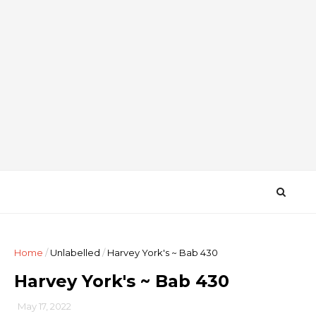
Home
/
Unlabelled
/
Harvey York's ~ Bab 430
Harvey York's ~ Bab 430
May 17, 2022