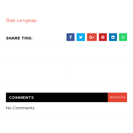
Bab Lengkap
SHARE THIS:
COMMENT
S
BLOGGER
No Comments: