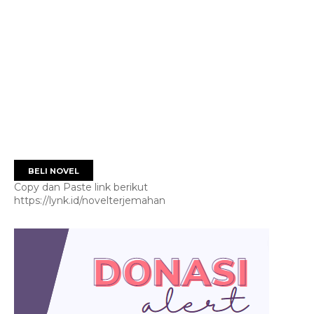
BELI NOVEL
Copy dan Paste link berikut
https://lynk.id/novelterjemahan