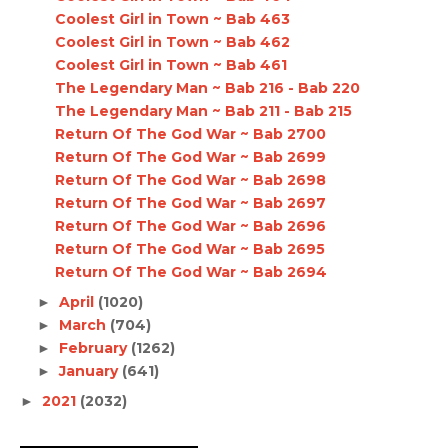
Coolest Girl in Town ~ Bab 463
Coolest Girl in Town ~ Bab 462
Coolest Girl in Town ~ Bab 461
The Legendary Man ~ Bab 216 - Bab 220
The Legendary Man ~ Bab 211 - Bab 215
Return Of The God War ~ Bab 2700
Return Of The God War ~ Bab 2699
Return Of The God War ~ Bab 2698
Return Of The God War ~ Bab 2697
Return Of The God War ~ Bab 2696
Return Of The God War ~ Bab 2695
Return Of The God War ~ Bab 2694
April
(1020)
►
March
(704)
►
February
(1262)
►
January
(641)
►
2021
(2032)
►