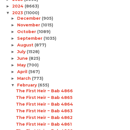
2024
(8663)
►
2023
(11000)
▼
December
(905)
►
November
(1015)
►
October
(1089)
►
September
(1035)
►
August
(877)
►
July
(1528)
►
June
(825)
►
May
(700)
►
April
(567)
►
March
(773)
►
February
(655)
▼
The First Heir ~ Bab 4866
The First Heir ~ Bab 4865
The First Heir ~ Bab 4864
The First Heir ~ Bab 4863
The First Heir ~ Bab 4862
The First Heir ~ Bab 4861