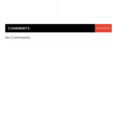
COMMENT
S
BLOGGER
No Comments: