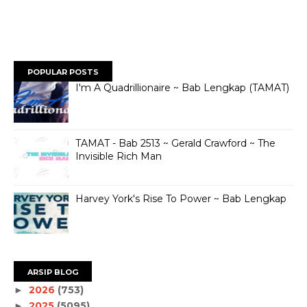
POPULAR POSTS
I'm A Quadrillionaire ~ Bab Lengkap (TAMAT)
TAMAT - Bab 2513 ~ Gerald Crawford ~ The
Invisible Rich Man
Harvey York's Rise To Power ~ Bab Lengkap
ARSIP BLOG
2026
(753)
►
2025
(5095)
►