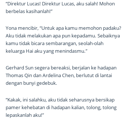
“Direktur Lucas! Direktur Lucas, aku salah! Mohon
berbelas kasihanlah!”
Yona mencibir, “Untuk apa kamu memohon padaku?
Aku tidak melakukan apa pun kepadamu. Sebaiknya
kamu tidak bicara sembarangan, seolah-olah
keluarga Hai aku yang menindasmu.”
Gerhard Sun segera bereaksi, berjalan ke hadapan
Thomas Qin dan Ardelina Chen, berlutut di lantai
dengan bunyi gedebuk.
“Kakak, ini salahku, aku tidak seharusnya bersikap
pamer kehebatan di hadapan kalian, tolong, tolong
lepaskanlah aku!”