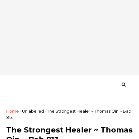
Home
/
Unlabelled
/
The Strongest Healer ~ Thomas Qin ~ Bab
813
The Strongest Healer ~ Thomas