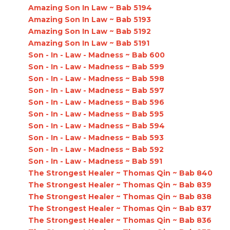
Amazing Son In Law ~ Bab 5194
Amazing Son In Law ~ Bab 5193
Amazing Son In Law ~ Bab 5192
Amazing Son In Law ~ Bab 5191
Son - In - Law - Madness ~ Bab 600
Son - In - Law - Madness ~ Bab 599
Son - In - Law - Madness ~ Bab 598
Son - In - Law - Madness ~ Bab 597
Son - In - Law - Madness ~ Bab 596
Son - In - Law - Madness ~ Bab 595
Son - In - Law - Madness ~ Bab 594
Son - In - Law - Madness ~ Bab 593
Son - In - Law - Madness ~ Bab 592
Son - In - Law - Madness ~ Bab 591
The Strongest Healer ~ Thomas Qin ~ Bab 840
The Strongest Healer ~ Thomas Qin ~ Bab 839
The Strongest Healer ~ Thomas Qin ~ Bab 838
The Strongest Healer ~ Thomas Qin ~ Bab 837
The Strongest Healer ~ Thomas Qin ~ Bab 836