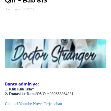
Qin ~ Bab 813
February 18, 2023
Bantu admin ya:
1. Klik Klik Ikla*
2. Donasi ke Dana/OVO
~ 089653864821
Channel Youtube Novel Terjemahan