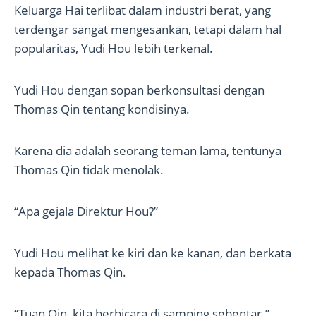
Keluarga Hai terlibat dalam industri berat, yang
terdengar sangat mengesankan, tetapi dalam hal
popularitas, Yudi Hou lebih terkenal.
Yudi Hou dengan sopan berkonsultasi dengan
Thomas Qin tentang kondisinya.
Karena dia adalah seorang teman lama, tentunya
Thomas Qin tidak menolak.
“Apa gejala Direktur Hou?”
Yudi Hou melihat ke kiri dan ke kanan, dan berkata
kepada Thomas Qin.
“Tuan Qin, kita berbicara di samping sebentar.”