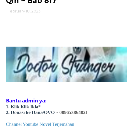
Qin ~ Bab 817
February 18, 2023
Bantu admin ya:
1. Klik Klik Ikla*
2. Donasi ke Dana/OVO
~ 089653864821
Channel Youtube Novel Terjemahan