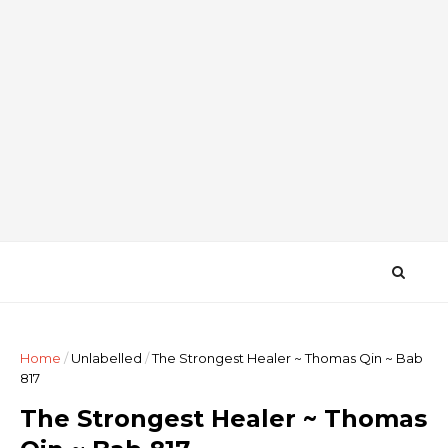
Home
/
Unlabelled
/
The Strongest Healer ~ Thomas Qin ~ Bab
817
The Strongest Healer ~ Thomas