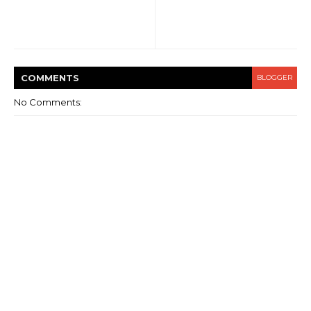
COMMENT
S
BLOGGER
No Comments: