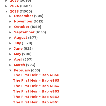
2025
(5095)
►
2024
(8663)
►
2023
(11000)
▼
December
(905)
►
November
(1015)
►
October
(1089)
►
September
(1035)
►
August
(877)
►
July
(1528)
►
June
(825)
►
May
(700)
►
April
(567)
►
March
(773)
►
February
(655)
▼
The First Heir ~ Bab 4866
The First Heir ~ Bab 4865
The First Heir ~ Bab 4864
The First Heir ~ Bab 4863
The First Heir ~ Bab 4862
The First Heir ~ Bab 4861