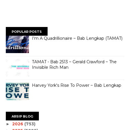
POPULAR POSTS
I'm A Quadrillionaire ~ Bab Lengkap (TAMAT)
TAMAT - Bab 2513 ~ Gerald Crawford ~ The
Invisible Rich Man
Harvey York's Rise To Power ~ Bab Lengkap
ARSIP BLOG
2026
(753)
►