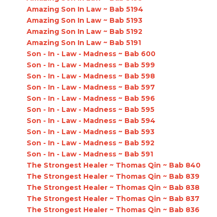
Amazing Son In Law ~ Bab 5194
Amazing Son In Law ~ Bab 5193
Amazing Son In Law ~ Bab 5192
Amazing Son In Law ~ Bab 5191
Son - In - Law - Madness ~ Bab 600
Son - In - Law - Madness ~ Bab 599
Son - In - Law - Madness ~ Bab 598
Son - In - Law - Madness ~ Bab 597
Son - In - Law - Madness ~ Bab 596
Son - In - Law - Madness ~ Bab 595
Son - In - Law - Madness ~ Bab 594
Son - In - Law - Madness ~ Bab 593
Son - In - Law - Madness ~ Bab 592
Son - In - Law - Madness ~ Bab 591
The Strongest Healer ~ Thomas Qin ~ Bab 840
The Strongest Healer ~ Thomas Qin ~ Bab 839
The Strongest Healer ~ Thomas Qin ~ Bab 838
The Strongest Healer ~ Thomas Qin ~ Bab 837
The Strongest Healer ~ Thomas Qin ~ Bab 836