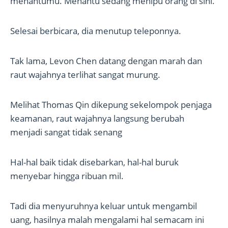
menantumu. Menantu sedang menipu orang di sini.”
Selesai berbicara, dia menutup teleponnya.
Tak lama, Levon Chen datang dengan marah dan
raut wajahnya terlihat sangat murung.
Melihat Thomas Qin dikepung sekelompok penjaga
keamanan, raut wajahnya langsung berubah
menjadi sangat tidak senang
Hal-hal baik tidak disebarkan, hal-hal buruk
menyebar hingga ribuan mil.
Tadi dia menyuruhnya keluar untuk mengambil
uang, hasilnya malah mengalami hal semacam ini