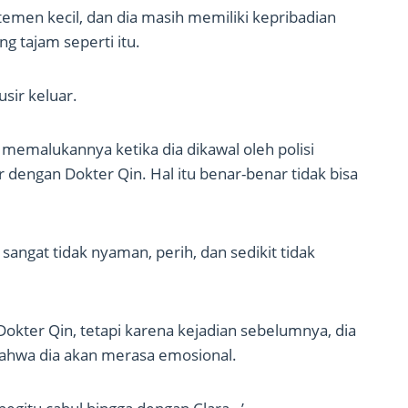
emen kecil, dan dia masih memiliki kepribadian
g tajam seperti itu.
usir keluar.
 memalukannya ketika dia dikawal oleh polisi
ur dengan Dokter Qin. Hal itu benar-benar tidak bisa
 sangat tidak nyaman, perih, dan sedikit tidak
kter Qin, tetapi karena kejadian sebelumnya, dia
 bahwa dia akan merasa emosional.