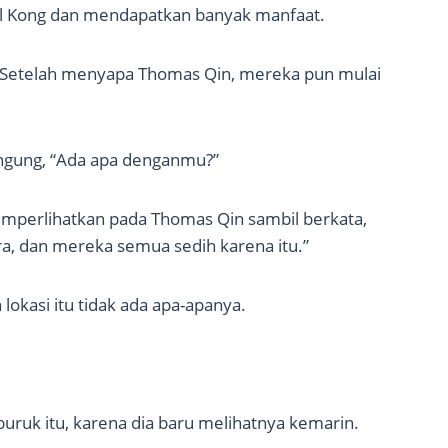
l Kong dan mendapatkan banyak manfaat.
. Setelah menyapa Thomas Qin, mereka pun mulai
ingung, “Ada apa denganmu?”
mperlihatkan pada Thomas Qin sambil berkata,
ara, dan mereka semua sedih karena itu.”
 lokasi itu tidak ada apa-apanya.
uruk itu, karena dia baru melihatnya kemarin.