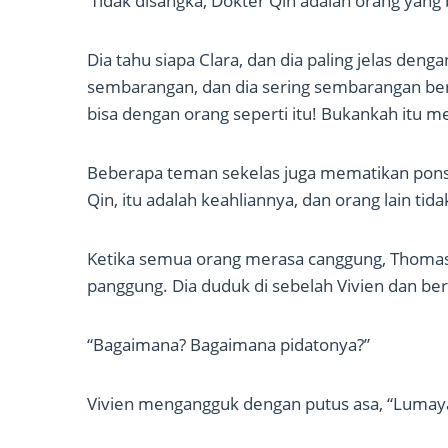
‘Tidak disangka, Dokter Qin adalah orang yang
Dia tahu siapa Clara, dan dia paling jelas deng
sembarangan, dan dia sering sembarangan be
bisa dengan orang seperti itu! Bukankah itu m
Beberapa teman sekelas juga mematikan ponse
Qin, itu adalah keahliannya, dan orang lain tid
Ketika semua orang merasa canggung, Thomas 
panggung. Dia duduk di sebelah Vivien dan ber
“Bagaimana? Bagaimana pidatonya?”
Vivien mengangguk dengan putus asa, “Lumaya