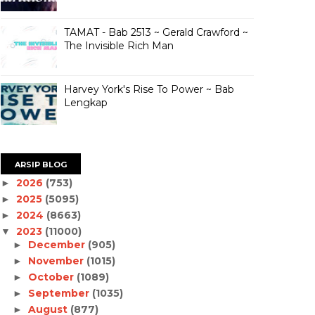
TAMAT - Bab 2513 ~ Gerald Crawford ~
The Invisible Rich Man
Harvey York's Rise To Power ~ Bab
Lengkap
ARSIP BLOG
2026
(753)
►
2025
(5095)
►
2024
(8663)
►
2023
(11000)
▼
December
(905)
►
November
(1015)
►
October
(1089)
►
September
(1035)
►
August
(877)
►