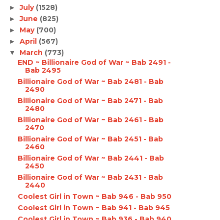
July
(1528)
►
June
(825)
►
May
(700)
►
April
(567)
►
March
(773)
▼
END ~ Billionaire God of War ~ Bab 2491 -
Bab 2495
Billionaire God of War ~ Bab 2481 - Bab
2490
Billionaire God of War ~ Bab 2471 - Bab
2480
Billionaire God of War ~ Bab 2461 - Bab
2470
Billionaire God of War ~ Bab 2451 - Bab
2460
Billionaire God of War ~ Bab 2441 - Bab
2450
Billionaire God of War ~ Bab 2431 - Bab
2440
Coolest Girl in Town ~ Bab 946 - Bab 950
Coolest Girl in Town ~ Bab 941 - Bab 945
Coolest Girl in Town ~ Bab 936 - Bab 940