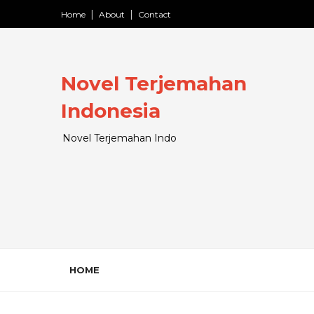
Home
About
Contact
Novel Terjemahan
Indonesia
Novel Terjemahan Indo
HOME