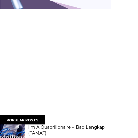
POPULAR POSTS
I'm A Quadrillionaire ~ Bab Lengkap
(TAMAT)