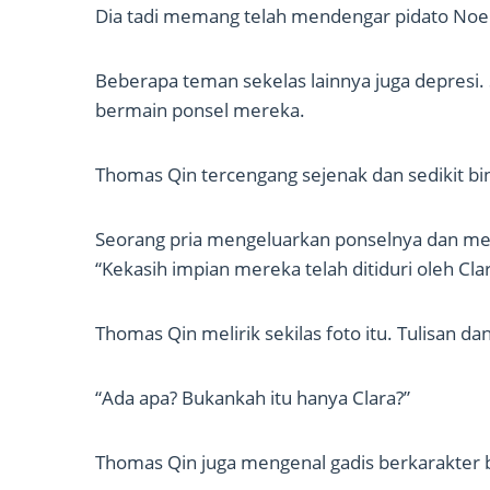
Dia tadi memang telah mendengar pidato Noe
Beberapa teman sekelas lainnya juga depresi
bermain ponsel mereka.
Thomas Qin tercengang sejenak dan sedikit b
Seorang pria mengeluarkan ponselnya dan me
“Kekasih impian mereka telah ditiduri oleh Cl
Thomas Qin melirik sekilas foto itu. Tulisan dan
“Ada apa? Bukankah itu hanya Clara?”
Thomas Qin juga mengenal gadis berkarakter b