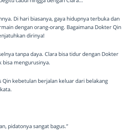
 begitu cabul hingga dengan Clara…’
annya. Di hari biasanya, gaya hidupnya terbuka dan
rmain dengan orang-orang. Bagaimana Dokter Qin
enjatuhkan dirinya!
lnya tanpa daya. Clara bisa tidur dengan Dokter
ak bisa mengurusinya.
Qin kebetulan berjalan keluar dari belakang
kata.
n, pidatonya sangat bagus.”