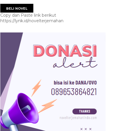
BELI NOVEL
Copy dan Paste link berikut
https://lynk.id/novelterjemahan