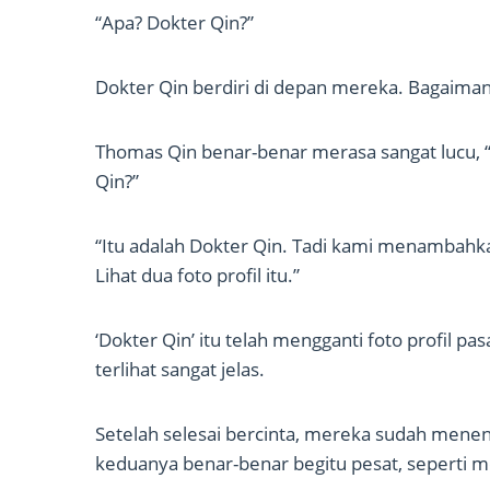
“Apa? Dokter Qin?”
Dokter Qin berdiri di depan mereka. Bagaimana
Thomas Qin benar-benar merasa sangat lucu, “
Qin?”
“Itu adalah Dokter Qin. Tadi kami menambahka
Lihat dua foto profil itu.”
‘Dokter Qin’ itu telah mengganti foto profil pa
terlihat sangat jelas.
Setelah selesai bercinta, mereka sudah me
keduanya benar-benar begitu pesat, seperti m