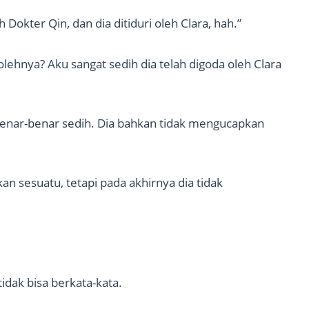
 Dokter Qin, dan dia ditiduri oleh Clara, hah.”
olehnya? Aku sangat sedih dia telah digoda oleh Clara
benar-benar sedih. Dia bahkan tidak mengucapkan
 sesuatu, tetapi pada akhirnya dia tidak
idak bisa berkata-kata.