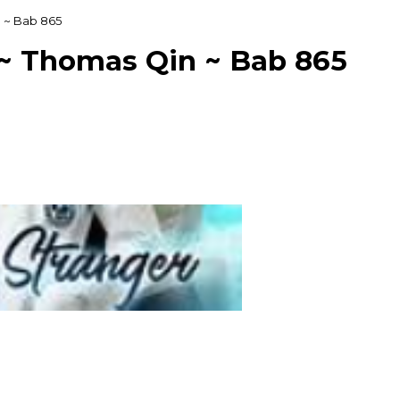
 ~ Bab 865
 ~ Thomas Qin ~ Bab 865