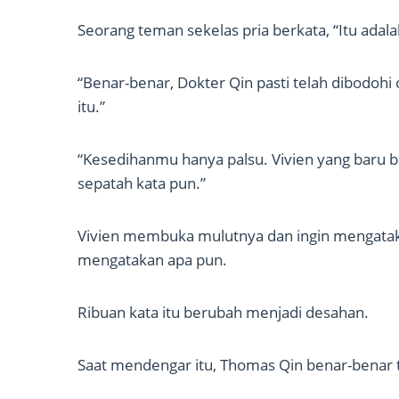
Seorang teman sekelas pria berkata, “Itu adalah
“Benar-benar, Dokter Qin pasti telah dibodohi 
itu.”
“Kesedihanmu hanya palsu. Vivien yang baru 
sepatah kata pun.”
Vivien membuka mulutnya dan ingin mengatakan
mengatakan apa pun.
Ribuan kata itu berubah menjadi desahan.
Saat mendengar itu, Thomas Qin benar-benar t