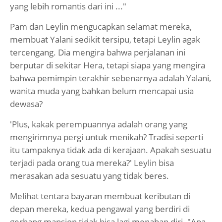
yang lebih romantis dari ini ..."
Pam dan Leylin mengucapkan selamat mereka,
membuat Yalani sedikit tersipu, tetapi Leylin agak
tercengang. Dia mengira bahwa perjalanan ini
berputar di sekitar Hera, tetapi siapa yang mengira
bahwa pemimpin terakhir sebenarnya adalah Yalani,
wanita muda yang bahkan belum mencapai usia
dewasa?
'Plus, kakak perempuannya adalah orang yang
mengirimnya pergi untuk menikah? Tradisi seperti
itu tampaknya tidak ada di kerajaan. Apakah sesuatu
terjadi pada orang tua mereka?' Leylin bisa
merasakan ada sesuatu yang tidak beres.
Melihat tentara bayaran membuat keributan di
depan mereka, kedua pengawal yang berdiri di
gerbang mansion tidak bisa lagi menahan diri. "Apa