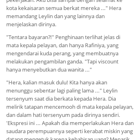
kota kekaisaran semua berkat mereka ..." Hera
memandang Leylin dan yang lainnya dan
menjelaskan dirinya.
"Tentara bayaran?!" Penghinaan terlihat jelas di
mata kepala pelayan, dan hanya Rafiniya, yang
mengendarai kuda perang, yang membuatnya
melakukan pengambilan ganda. "Tapi viscount
hanya menyebutkan dua wanita ..."
"Hera, kalian masuk dulu! Kita hanya akan
menunggu sebentar lagi paling lama ..." Leylin
tersenyum saat dia berkata kepada Hera. Dia
melirik tatapan mencemooh di mata kepala pelayan,
dan dalam hati tersenyum pada dirinya sendiri.
'Ekspresi ini ... Apakah dia memperlakukan Hera dan
saudara perempuannya seperti kerabat miskin yang
datang mengetuk karena kehabisan uang? Menarik,