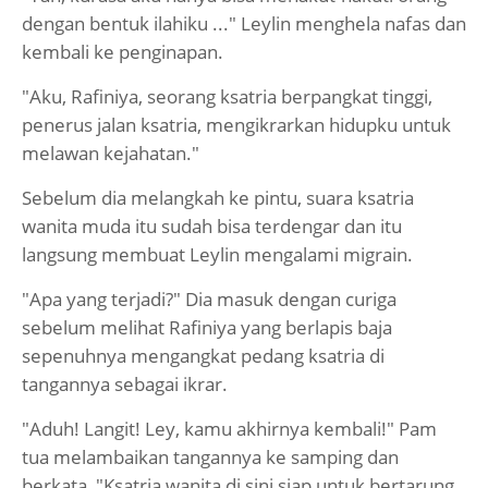
dengan bentuk ilahiku ..." Leylin menghela nafas dan
kembali ke penginapan.
"Aku, Rafiniya, seorang ksatria berpangkat tinggi,
penerus jalan ksatria, mengikrarkan hidupku untuk
melawan kejahatan."
Sebelum dia melangkah ke pintu, suara ksatria
wanita muda itu sudah bisa terdengar dan itu
langsung membuat Leylin mengalami migrain.
"Apa yang terjadi?" Dia masuk dengan curiga
sebelum melihat Rafiniya yang berlapis baja
sepenuhnya mengangkat pedang ksatria di
tangannya sebagai ikrar.
"Aduh! Langit! Ley, kamu akhirnya kembali!" Pam
tua melambaikan tangannya ke samping dan
berkata, "Ksatria wanita di sini siap untuk bertarung