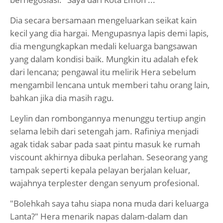
Dia secara bersamaan mengeluarkan seikat kain
kecil yang dia hargai. Mengupasnya lapis demi lapis,
dia mengungkapkan medali keluarga bangsawan
yang dalam kondisi baik. Mungkin itu adalah efek
dari lencana; pengawal itu melirik Hera sebelum
mengambil lencana untuk memberi tahu orang lain,
bahkan jika dia masih ragu.
Leylin dan rombongannya menunggu tertiup angin
selama lebih dari setengah jam. Rafiniya menjadi
agak tidak sabar pada saat pintu masuk ke rumah
viscount akhirnya dibuka perlahan. Seseorang yang
tampak seperti kepala pelayan berjalan keluar,
wajahnya terplester dengan senyum profesional.
"Bolehkah saya tahu siapa nona muda dari keluarga
Lanta?" Hera menarik napas dalam-dalam dan