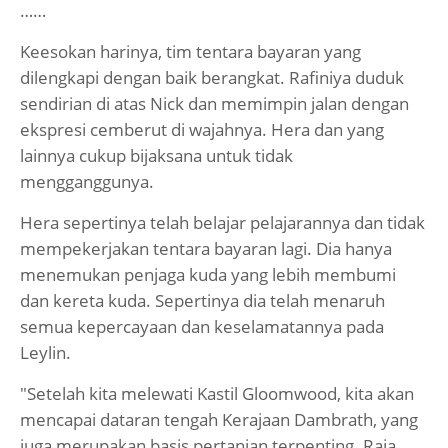
……
Keesokan harinya, tim tentara bayaran yang
dilengkapi dengan baik berangkat. Rafiniya duduk
sendirian di atas Nick dan memimpin jalan dengan
ekspresi cemberut di wajahnya. Hera dan yang
lainnya cukup bijaksana untuk tidak
mengganggunya.
Hera sepertinya telah belajar pelajarannya dan tidak
mempekerjakan tentara bayaran lagi. Dia hanya
menemukan penjaga kuda yang lebih membumi
dan kereta kuda. Sepertinya dia telah menaruh
semua kepercayaan dan keselamatannya pada
Leylin.
"Setelah kita melewati Kastil Gloomwood, kita akan
mencapai dataran tengah Kerajaan Dambrath, yang
juga merupakan basis pertanian terpenting. Raja