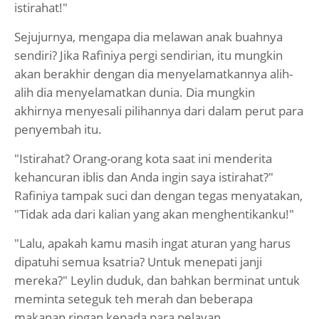
istirahat!"
Sejujurnya, mengapa dia melawan anak buahnya
sendiri? Jika Rafiniya pergi sendirian, itu mungkin
akan berakhir dengan dia menyelamatkannya alih-
alih dia menyelamatkan dunia. Dia mungkin
akhirnya menyesali pilihannya dari dalam perut para
penyembah itu.
"Istirahat? Orang-orang kota saat ini menderita
kehancuran iblis dan Anda ingin saya istirahat?"
Rafiniya tampak suci dan dengan tegas menyatakan,
"Tidak ada dari kalian yang akan menghentikanku!"
"Lalu, apakah kamu masih ingat aturan yang harus
dipatuhi semua ksatria? Untuk menepati janji
mereka?" Leylin duduk, dan bahkan berminat untuk
meminta seteguk teh merah dan beberapa
makanan ringan kepada para pelayan.