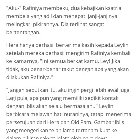
"Aku-" Rafiniya membeku, dua kebajikan ksatria
membela yang adil dan menepati janji-janjinya
melingkari pikirannya. Dia terlihat sangat
bertentangan.
Hera hanya berhasil berterima kasih kepada Leylin
setelah mereka berhasil mengirim Rafiniya kembali
ke kamarnya, "Ini semua berkat kamu, Ley! Jika
tidak, aku benar-benar takut dengan apa yang akan
dilakukan Rafiniya."
"Jangan sebutkan itu, aku ingin pergi lebih awal juga.
Lagi pula, apa pun yang memiliki sedikit kontak
dengan iblis akan selalu bermasalah.." Leylin
berbicara melawan hati nuraninya, tetapi menerima
persetujuan dari Hera dan Old Pam. Gambar iblis
yang mengerikan telah lama tertanam kuat ke
dalam pikiran rakyat jelata oleh para dewa.