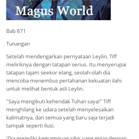
Bab 871
Tunangan
Setelah mendengarkan pernyataan Leylin, Tiff
meliriknya dengan tatapan serius. Itu menyerupai
tatapan tajam seekor elang, seolah-olah dia
mencoba menembus pertahanan kekuatan ilahi
untuk melihat bentuk asli Leylin.
"Saya mengikuti kehendak Tuhan saya!" Tiff
menghilang ke udara setelah menyelesaikan
kalimatnya, dan semua yang baru saja terjadi
tampak seperti ilusi.
'Dia memiliki kemampuan sihir yang mirip dengan