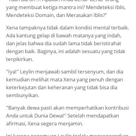
yang membuat ketiga mantra ini? Mendeteksi Iblis,
Mendeteksi Domain, dan Merasakan Iblis?"
Xena tampaknya tidak dalam kondisi mental terbaik.
Ada kantung gelap di bawah matanya yang indah,
dan jelas bahwa dia sudah lama tidak beristirahat
dengan baik. Baginya, ini adalah sesuatu yang tidak
terpikirkan.
"Iya!" Leylin menjawab sambil tersenyum, dan dia
kemudian melihat mata Xena yang penuh dengan
keterkejutan dan keheranan yang tidak bisa dia
sembunyikan.
"Banyak dewa pasti akan memperhatikan kontribusi
Anda untuk Dunia Dewa!" Setelah mendapatkan
afirmasi, Xena segera menjamin.
Ini karena penemuan Leylin terlalu mencengangkan.