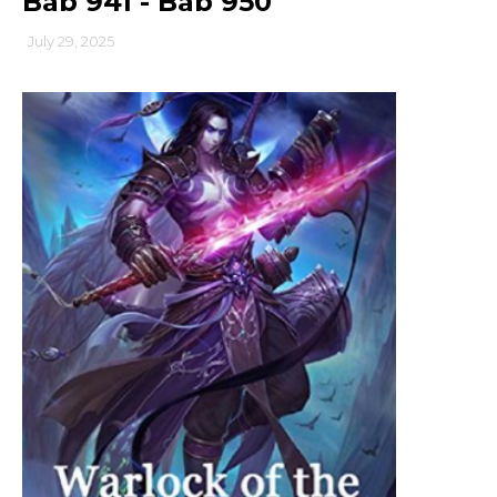
Bab 941 - Bab 950
July 29, 2025