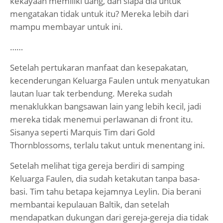
kekayaan memiliki uang, dan siapa dia untuk
mengatakan tidak untuk itu? Mereka lebih dari
mampu membayar untuk ini.
……
Setelah pertukaran manfaat dan kesepakatan,
kecenderungan Keluarga Faulen untuk menyatukan
lautan luar tak terbendung. Mereka sudah
menaklukkan bangsawan lain yang lebih kecil, jadi
mereka tidak menemui perlawanan di front itu.
Sisanya seperti Marquis Tim dari Gold
Thornblossoms, terlalu takut untuk menentang ini.
Setelah melihat tiga gereja berdiri di samping
Keluarga Faulen, dia sudah ketakutan tanpa basa-
basi. Tim tahu betapa kejamnya Leylin. Dia berani
membantai kepulauan Baltik, dan setelah
mendapatkan dukungan dari gereja-gereja dia tidak