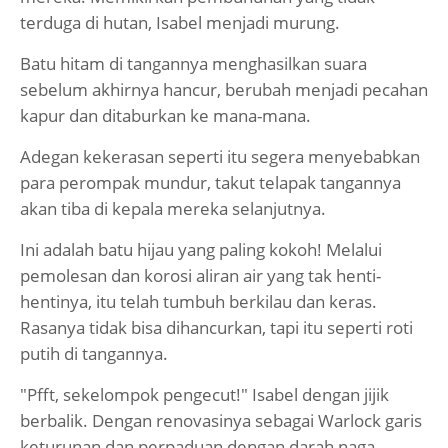
terduga di hutan, Isabel menjadi murung.
Batu hitam di tangannya menghasilkan suara
sebelum akhirnya hancur, berubah menjadi pecahan
kapur dan ditaburkan ke mana-mana.
Adegan kekerasan seperti itu segera menyebabkan
para perompak mundur, takut telapak tangannya
akan tiba di kepala mereka selanjutnya.
Ini adalah batu hijau yang paling kokoh! Melalui
pemolesan dan korosi aliran air yang tak henti-
hentinya, itu telah tumbuh berkilau dan keras.
Rasanya tidak bisa dihancurkan, tapi itu seperti roti
putih di tangannya.
"Pfft, sekelompok pengecut!" Isabel dengan jijik
berbalik. Dengan renovasinya sebagai Warlock garis
keturunan dan perpaduan dengan darah naga