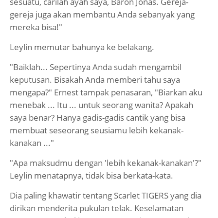
sesuatu, carilah ayah saya, Baron Jonas. Gereja-
gereja juga akan membantu Anda sebanyak yang
mereka bisa!"
Leylin memutar bahunya ke belakang.
"Baiklah... Sepertinya Anda sudah mengambil
keputusan. Bisakah Anda memberi tahu saya
mengapa?" Ernest tampak penasaran, "Biarkan aku
menebak ... Itu ... untuk seorang wanita? Apakah
saya benar? Hanya gadis-gadis cantik yang bisa
membuat seseorang seusiamu lebih kekanak-
kanakan ..."
"Apa maksudmu dengan 'lebih kekanak-kanakan'?"
Leylin menatapnya, tidak bisa berkata-kata.
Dia paling khawatir tentang Scarlet TIGERS yang dia
dirikan menderita pukulan telak. Keselamatan