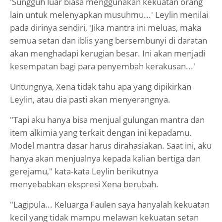
'Sungguh luar biasa menggunakan kekuatan orang
lain untuk melenyapkan musuhmu...' Leylin menilai
pada dirinya sendiri, 'Jika mantra ini meluas, maka
semua setan dan iblis yang bersembunyi di daratan
akan menghadapi kerugian besar. Ini akan menjadi
kesempatan bagi para penyembah kerakusan...'
Untungnya, Xena tidak tahu apa yang dipikirkan
Leylin, atau dia pasti akan menyerangnya.
"Tapi aku hanya bisa menjual gulungan mantra dan
item alkimia yang terkait dengan ini kepadamu.
Model mantra dasar harus dirahasiakan. Saat ini, aku
hanya akan menjualnya kepada kalian bertiga dan
gerejamu," kata-kata Leylin berikutnya
menyebabkan ekspresi Xena berubah.
"Lagipula... Keluarga Faulen saya hanyalah kekuatan
kecil yang tidak mampu melawan kekuatan setan