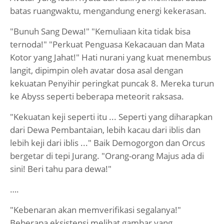
batas ruangwaktu, mengandung energi kekerasan.
"Bunuh Sang Dewa!" "Kemuliaan kita tidak bisa
ternoda!" "Perkuat Penguasa Kekacauan dan Mata
Kotor yang Jahat!" Hati nurani yang kuat menembus
langit, dipimpin oleh avatar dosa asal dengan
kekuatan Penyihir peringkat puncak 8. Mereka turun
ke Abyss seperti beberapa meteorit raksasa.
"Kekuatan keji seperti itu ... Seperti yang diharapkan
dari Dewa Pembantaian, lebih kacau dari iblis dan
lebih keji dari iblis ..." Baik Demogorgon dan Orcus
bergetar di tepi Jurang. "Orang-orang Majus ada di
sini! Beri tahu para dewa!"
….
"Kebenaran akan memverifikasi segalanya!"
Beberapa eksistensi melihat gambar yang