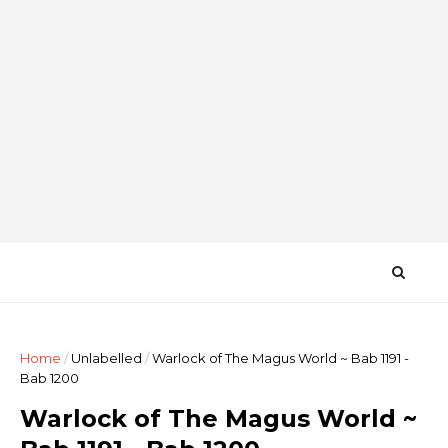
Home
/
Unlabelled
/
Warlock of The Magus World ~ Bab 1191 -
Bab 1200
Warlock of The Magus World ~