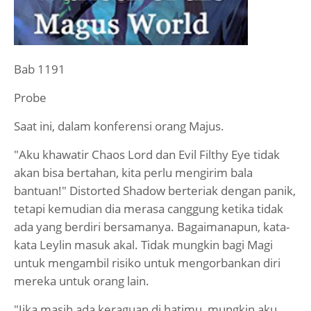
Bab 1191
Probe
Saat ini, dalam konferensi orang Majus.
"Aku khawatir Chaos Lord dan Evil Filthy Eye tidak
akan bisa bertahan, kita perlu mengirim bala
bantuan!" Distorted Shadow berteriak dengan panik,
tetapi kemudian dia merasa canggung ketika tidak
ada yang berdiri bersamanya. Bagaimanapun, kata-
kata Leylin masuk akal. Tidak mungkin bagi Magi
untuk mengambil risiko untuk mengorbankan diri
mereka untuk orang lain.
"Jika masih ada keraguan di hatimu, mungkin aku