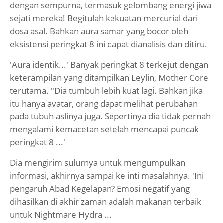
dengan sempurna, termasuk gelombang energi jiwa
sejati mereka! Begitulah kekuatan mercurial dari
dosa asal. Bahkan aura samar yang bocor oleh
eksistensi peringkat 8 ini dapat dianalisis dan ditiru.
'Aura identik...' Banyak peringkat 8 terkejut dengan
keterampilan yang ditampilkan Leylin, Mother Core
terutama. "Dia tumbuh lebih kuat lagi. Bahkan jika
itu hanya avatar, orang dapat melihat perubahan
pada tubuh aslinya juga. Sepertinya dia tidak pernah
mengalami kemacetan setelah mencapai puncak
peringkat 8 ...'
Dia mengirim sulurnya untuk mengumpulkan
informasi, akhirnya sampai ke inti masalahnya. 'Ini
pengaruh Abad Kegelapan? Emosi negatif yang
dihasilkan di akhir zaman adalah makanan terbaik
untuk Nightmare Hydra ...