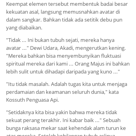
Keempat elemen tersebut membentuk badai besar
kekuatan asal, langsung memusnahkan avatar di
dalam sangkar. Bahkan tidak ada setitik debu pun
yang diabaikan.
"Tidak ... Ini bukan tubuh sejati, mereka hanya
avatar ..." Dewi Udara, Akadi, mengerutkan kening.
"Mereka bahkan bisa menyembunyikan fluktuasi
spiritual mereka dari kami ... Orang Majus ini bahkan
lebih sulit untuk dihadapi daripada yang kuno ..."
"Itu tidak masalah. Adalah tugas kita untuk menjaga
perdamaian dan keamanan seluruh dunia," kata
Kossuth Penguasa Api.
"Setidaknya kita bisa yakin bahwa mereka tidak
sekuat perang terakhir. Ini kabar baik ..." Sebuah
bunga raksasa mekar saat kehendak alam turun ke
atas mereka. Setelah kehilangan tubuh aslinya