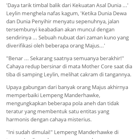
'Daya tarik timbal balik dari Kekuatan Asal Dunia ...'
Leylin menghela nafas kagum, 'Ketika Dunia Dewa
dan Dunia Penyihir menyatu sepenuhnya, jalan
tersembunyi keabadian akan muncul dengan
sendirinya ... Sebuah nubuat dari zaman kuno yang
diverifikasi oleh beberapa orang Majus...'
"Benar ... Sekarang saatnya semuanya berakhir!"
Cahaya redup bersinar di mata Mother Core saat dia
tiba di samping Leylin, melihat cakram di tangannya.
Upaya gabungan dari banyak orang Majus akhirnya
memperbaiki Lempeng Manderhawke,
mengungkapkan beberapa pola aneh dan tidak
teratur yang membentuk satu entitas yang
harmonis dengan cahaya misterius.
"Ini sudah dimulai!" Lempeng Manderhawke di