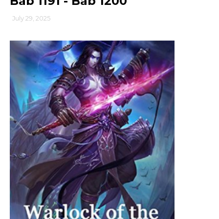
Bab 1191 - Bab 1200
July 29, 2025