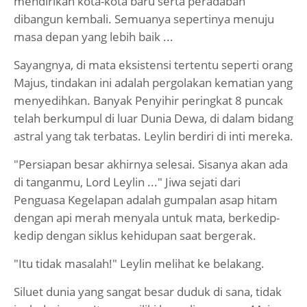
mendirikan kota-kota baru serta peradaban
dibangun kembali. Semuanya sepertinya menuju
masa depan yang lebih baik ...
Sayangnya, di mata eksistensi tertentu seperti orang
Majus, tindakan ini adalah pergolakan kematian yang
menyedihkan. Banyak Penyihir peringkat 8 puncak
telah berkumpul di luar Dunia Dewa, di dalam bidang
astral yang tak terbatas. Leylin berdiri di inti mereka.
"Persiapan besar akhirnya selesai. Sisanya akan ada
di tanganmu, Lord Leylin ..." Jiwa sejati dari
Penguasa Kegelapan adalah gumpalan asap hitam
dengan api merah menyala untuk mata, berkedip-
kedip dengan siklus kehidupan saat bergerak.
"Itu tidak masalah!" Leylin melihat ke belakang.
Siluet dunia yang sangat besar duduk di sana, tidak