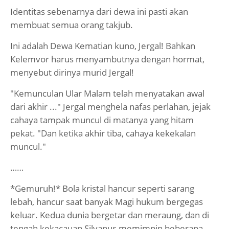
Identitas sebenarnya dari dewa ini pasti akan
membuat semua orang takjub.
Ini adalah Dewa Kematian kuno, Jergal! Bahkan
Kelemvor harus menyambutnya dengan hormat,
menyebut dirinya murid Jergal!
"Kemunculan Ular Malam telah menyatakan awal
dari akhir ..." Jergal menghela nafas perlahan, jejak
cahaya tampak muncul di matanya yang hitam
pekat. "Dan ketika akhir tiba, cahaya kekekalan
muncul."
……
*Gemuruh!* Bola kristal hancur seperti sarang
lebah, hancur saat banyak Magi hukum bergegas
keluar. Kedua dunia bergetar dan meraung, dan di
tengah kekacauan Silvanus memimpin beberapa