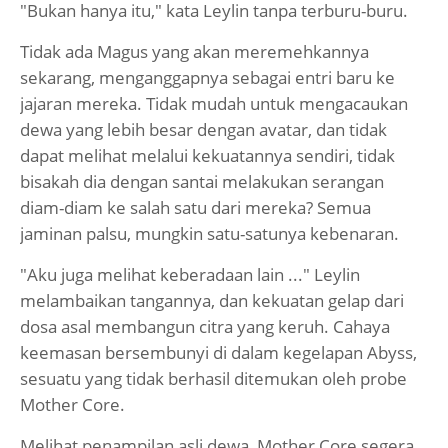
"Bukan hanya itu," kata Leylin tanpa terburu-buru.
Tidak ada Magus yang akan meremehkannya
sekarang, menganggapnya sebagai entri baru ke
jajaran mereka. Tidak mudah untuk mengacaukan
dewa yang lebih besar dengan avatar, dan tidak
dapat melihat melalui kekuatannya sendiri, tidak
bisakah dia dengan santai melakukan serangan
diam-diam ke salah satu dari mereka? Semua
jaminan palsu, mungkin satu-satunya kebenaran.
"Aku juga melihat keberadaan lain ..." Leylin
melambaikan tangannya, dan kekuatan gelap dari
dosa asal membangun citra yang keruh. Cahaya
keemasan bersembunyi di dalam kegelapan Abyss,
sesuatu yang tidak berhasil ditemukan oleh probe
Mother Core.
Melihat penampilan asli dewa, Mother Core segera