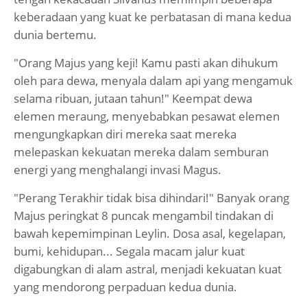
keberadaan yang kuat ke perbatasan di mana kedua
dunia bertemu.
"Orang Majus yang keji! Kamu pasti akan dihukum
oleh para dewa, menyala dalam api yang mengamuk
selama ribuan, jutaan tahun!" Keempat dewa
elemen meraung, menyebabkan pesawat elemen
mengungkapkan diri mereka saat mereka
melepaskan kekuatan mereka dalam semburan
energi yang menghalangi invasi Magus.
"Perang Terakhir tidak bisa dihindari!" Banyak orang
Majus peringkat 8 puncak mengambil tindakan di
bawah kepemimpinan Leylin. Dosa asal, kegelapan,
bumi, kehidupan... Segala macam jalur kuat
digabungkan di alam astral, menjadi kekuatan kuat
yang mendorong perpaduan kedua dunia.