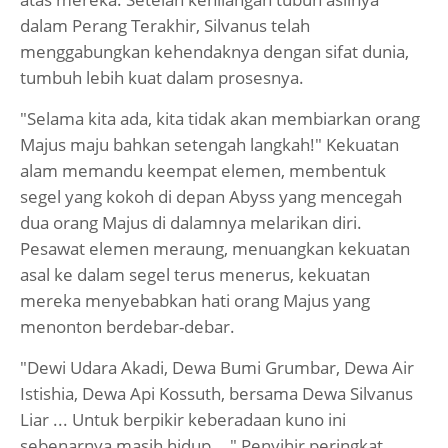
dalam Perang Terakhir, Silvanus telah
menggabungkan kehendaknya dengan sifat dunia,
tumbuh lebih kuat dalam prosesnya.
"Selama kita ada, kita tidak akan membiarkan orang
Majus maju bahkan setengah langkah!" Kekuatan
alam memandu keempat elemen, membentuk
segel yang kokoh di depan Abyss yang mencegah
dua orang Majus di dalamnya melarikan diri.
Pesawat elemen meraung, menuangkan kekuatan
asal ke dalam segel terus menerus, kekuatan
mereka menyebabkan hati orang Majus yang
menonton berdebar-debar.
"Dewi Udara Akadi, Dewa Bumi Grumbar, Dewa Air
Istishia, Dewa Api Kossuth, bersama Dewa Silvanus
Liar ... Untuk berpikir keberadaan kuno ini
sebenarnya masih hidup ..." Penyihir peringkat