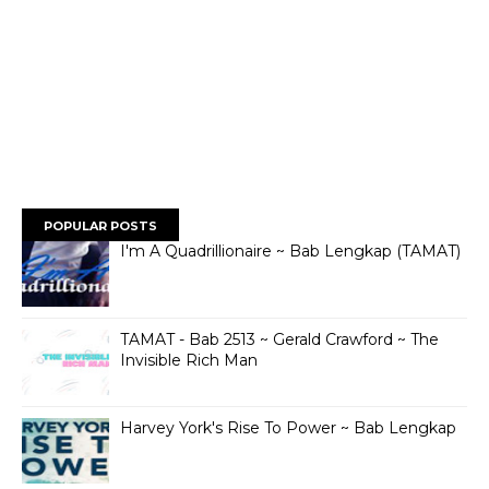
POPULAR POSTS
I'm A Quadrillionaire ~ Bab Lengkap (TAMAT)
TAMAT - Bab 2513 ~ Gerald Crawford ~ The
Invisible Rich Man
Harvey York's Rise To Power ~ Bab Lengkap