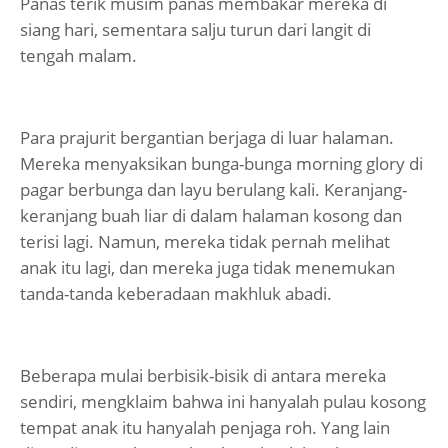
Panas terik musim panas membakar mereka di
siang hari, sementara salju turun dari langit di
tengah malam.
Para prajurit bergantian berjaga di luar halaman.
Mereka menyaksikan bunga-bunga morning glory di
pagar berbunga dan layu berulang kali. Keranjang-
keranjang buah liar di dalam halaman kosong dan
terisi lagi. Namun, mereka tidak pernah melihat
anak itu lagi, dan mereka juga tidak menemukan
tanda-tanda keberadaan makhluk abadi.
Beberapa mulai berbisik-bisik di antara mereka
sendiri, mengklaim bahwa ini hanyalah pulau kosong
tempat anak itu hanyalah penjaga roh. Yang lain