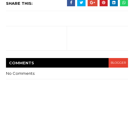
SHARE THIS:
COMMENT
S
BLOGGER
No Comments: