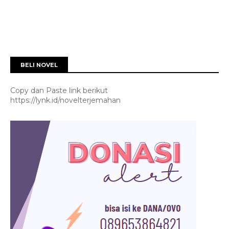
BELI NOVEL
Copy dan Paste link berikut
https://lynk.id/novelterjemahan