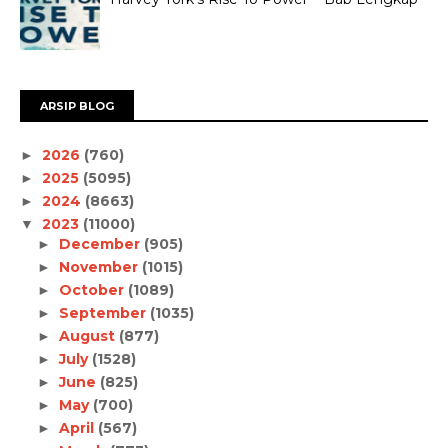
ARSIP BLOG
2026
(760)
►
2025
(5095)
►
2024
(8663)
►
2023
(11000)
▼
December
(905)
►
November
(1015)
►
October
(1089)
►
September
(1035)
►
August
(877)
►
July
(1528)
►
June
(825)
►
May
(700)
►
April
(567)
►