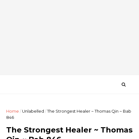
Home
/
Unlabelled
/
The Strongest Healer ~ Thomas Qin ~ Bab
846
The Strongest Healer ~ Thomas