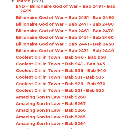
March
(773)
▼
END ~ Billionaire God of War ~ Bab 2491 - Bab
2495
Billionaire God of War ~ Bab 2481 - Bab 2490
Billionaire God of War ~ Bab 2471 - Bab 2480
Billionaire God of War ~ Bab 2461 - Bab 2470
Billionaire God of War ~ Bab 2451 - Bab 2460
Billionaire God of War ~ Bab 2441 - Bab 2450
Billionaire God of War ~ Bab 2431 - Bab 2440
Coolest Girl in Town ~ Bab 946 - Bab 950
Coolest Girl in Town ~ Bab 941 - Bab 945
Coolest Girl in Town ~ Bab 936 - Bab 940
Coolest Girl in Town ~ Bab 931 - Bab 935
Coolest Girl in Town ~ Bab 926 - Bab 930
Coolest Girl in Town ~ Bab 921 - Bab 925
Amazing Son In Law ~ Bab 5268
Amazing Son In Law ~ Bab 5267
Amazing Son In Law ~ Bab 5266
Amazing Son In Law ~ Bab 5265
Amazing Son In Law ~ Bab 5264