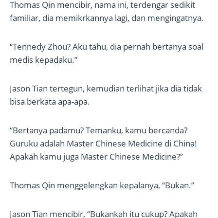
Thomas Qin mencibir, nama ini, terdengar sedikit
familiar, dia memikrkannya lagi, dan mengingatnya.
“Tennedy Zhou? Aku tahu, dia pernah bertanya soal
medis kepadaku.”
Jason Tian tertegun, kemudian terlihat jika dia tidak
bisa berkata apa-apa.
“Bertanya padamu? Temanku, kamu bercanda?
Guruku adalah Master Chinese Medicine di China!
Apakah kamu juga Master Chinese Medicine?”
Thomas Qin menggelengkan kepalanya, “Bukan.”
Jason Tian mencibir, “Bukankah itu cukup? Apakah