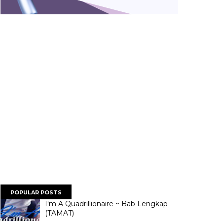
POPULAR POSTS
I'm A Quadrillionaire ~ Bab Lengkap
(TAMAT)