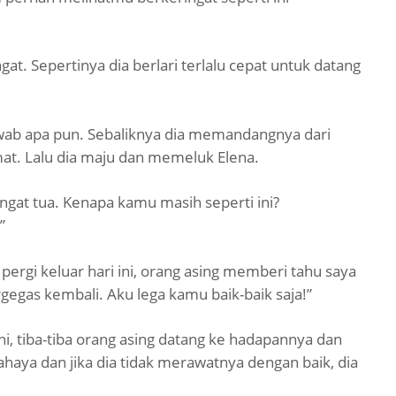
t. Sepertinya dia berlari terlalu cepat untuk datang
ab apa pun. Sebaliknya dia memandangnya dari
t. Lalu dia maju dan memeluk Elena.
gat tua. Kenapa kamu masih seperti ini?
”
ergi keluar hari ini, orang asing memberi tahu saya
gegas kembali. Aku lega kamu baik-baik saja!”
ni, tiba-tiba orang asing datang ke hadapannya dan
ya dan jika dia tidak merawatnya dengan baik, dia