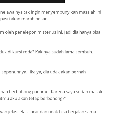
line awalnya tak ingin menyembunyikan masalah ini
a pasti akan marah besar.
am oleh penelepon misterius ini. Jadi dia hanya bisa
.
uk di kursi roda? Kakinya sudah lama sembuh.
sepenuhnya. Jika ya, dia tidak akan pernah
 pernah berbohong padamu. Karena saya sudah masuk
rutmu aku akan tetap berbohong?”
n jelas-jelas cacat dan tidak bisa berjalan sama