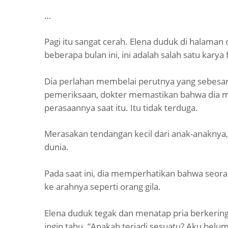
…
Pagi itu sangat cerah. Elena duduk di halam
beberapa bulan ini, ini adalah salah satu karya 
Dia perlahan membelai perutnya yang sebesar 
pemeriksaan, dokter memastikan bahwa dia m
perasaannya saat itu. Itu tidak terduga.
Merasakan tendangan kecil dari anak-anaknya, 
dunia.
Pada saat ini, dia memperhatikan bahwa seoran
ke arahnya seperti orang gila.
Elena duduk tegak dan menatap pria berkering
ingin tahu. “Apakah terjadi sesuatu? Aku belu