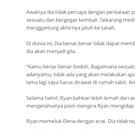
Awalnya dia tidak percaya dengan perkataan pr
sesuatu dan bergegas kembali. Sekarang meliha
menggantung akhirnya jatuh ke tanah.
Di dunia ini, Dia benar-benar tidak dapat memb
dia akan menjadi gila.
“Kamu benar-benar bodoh. Bagaimana sesuatu 
adanyamu, tidak ada yang akan melakukan apa
lama lagi saya harus dirawat di rumah sakit. An
Selama hamil, Ryan bahkan lebih lemah dari w
mengetahuinya pasti mengira Ryan mengidap
Ryan memeluk Elena dengan erat. Dia tidak teg