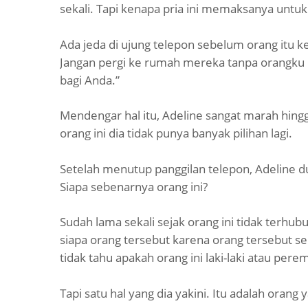
sekali. Tapi kenapa pria ini memaksanya untuk
Ada jeda di ujung telepon sebelum orang itu kem
Jangan pergi ke rumah mereka tanpa orangku lai
bagi Anda.”
Mendengar hal itu, Adeline sangat marah hing
orang ini dia tidak punya banyak pilihan lagi.
Setelah menutup panggilan telepon, Adeline d
Siapa sebenarnya orang ini?
Sudah lama sekali sejak orang ini tidak terh
siapa orang tersebut karena orang tersebut s
tidak tahu apakah orang ini laki-laki atau per
Tapi satu hal yang dia yakini. Itu adalah oran