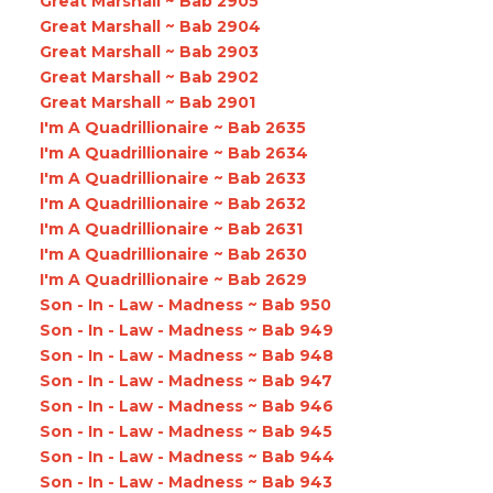
Great Marshall ~ Bab 2905
Great Marshall ~ Bab 2904
Great Marshall ~ Bab 2903
Great Marshall ~ Bab 2902
Great Marshall ~ Bab 2901
I'm A Quadrillionaire ~ Bab 2635
I'm A Quadrillionaire ~ Bab 2634
I'm A Quadrillionaire ~ Bab 2633
I'm A Quadrillionaire ~ Bab 2632
I'm A Quadrillionaire ~ Bab 2631
I'm A Quadrillionaire ~ Bab 2630
I'm A Quadrillionaire ~ Bab 2629
Son - In - Law - Madness ~ Bab 950
Son - In - Law - Madness ~ Bab 949
Son - In - Law - Madness ~ Bab 948
Son - In - Law - Madness ~ Bab 947
Son - In - Law - Madness ~ Bab 946
Son - In - Law - Madness ~ Bab 945
Son - In - Law - Madness ~ Bab 944
Son - In - Law - Madness ~ Bab 943