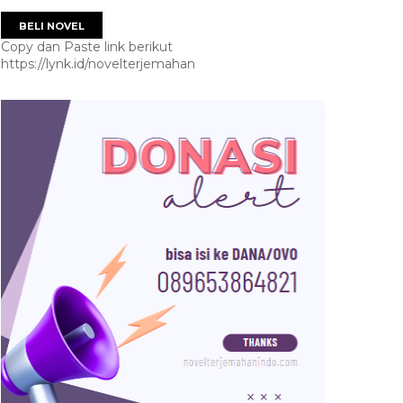
BELI NOVEL
Copy dan Paste link berikut
https://lynk.id/novelterjemahan