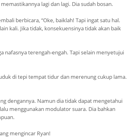
 memastikannya lagi dan lagi. Dia sudah bosan.
bali berbicara, “Oke, baiklah! Tapi ingat satu hal.
n kali. Jika tidak, konsekuensinya tidak akan baik
ga nafasnya terengah-engah. Tapi selain menyetujui
uduk di tepi tempat tidur dan merenung cukup lama.
ubung dengannya. Namun dia tidak dapat mengetahui
elalu menggunakan modulator suara. Dia bahkan
empuan.
g yang mengincar Ryan!