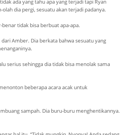
idak ada yang tahu apa yang terjadi tapi Ryan
olah dia pergi, sesuatu akan terjadi padanya.
-benar tidak bisa berbuat apa-apa.
n dari Amber. Dia berkata bahwa sesuatu yang
 menanganinya.
lu serius sehingga dia tidak bisa menolak sama
n menonton beberapa acara acak untuk
k membuang sampah. Dia buru-buru menghentikannya.
gar hal itu. “Tidak mungkin, Nyonya! Anda sedang