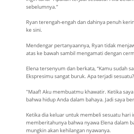
sebelumnya.”
Ryan terengah-engah dan dahinya penuh keringa
ke sini.
Mendengar pertanyaannya, Ryan tidak menjaw
atas ke bawah sambil mengamati dengan cerma
Elena tersenyum dan berkata, “Kamu sudah san
Ekspresimu sangat buruk. Apa terjadi sesuatu?
"Maaf! Aku membuatmu khawatir. Ketika saya p
bahwa hidup Anda dalam bahaya. Jadi saya ber
Ketika dia keluar untuk membeli sesuatu hari i
memberitahunya bahwa nyawa Elena dalam baha
mungkin akan kehilangan nyawanya.