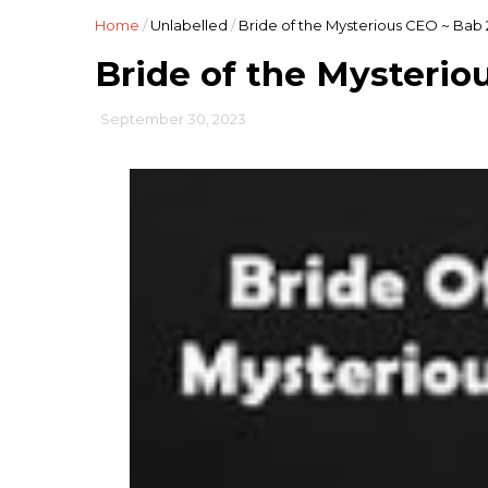
Home
/
Unlabelled
/
Bride of the Mysterious CEO ~ Bab 
Bride of the Mysterio
September 30, 2023