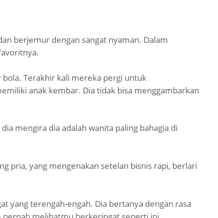
an dan berjemur dengan sangat nyaman. Dalam
favoritnya.
bola. Terakhir kali mereka pergi untuk
emiliki anak kembar. Dia tidak bisa menggambarkan
dia mengira dia adalah wanita paling bahagia di
g pria, yang mengenakan setelan bisnis rapi, berlari
at yang terengah-engah. Dia bertanya dengan rasa
m pernah melihatmu berkeringat seperti ini