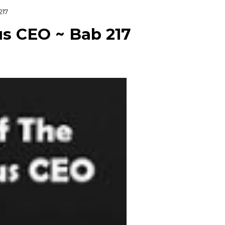
217
us CEO ~ Bab 217