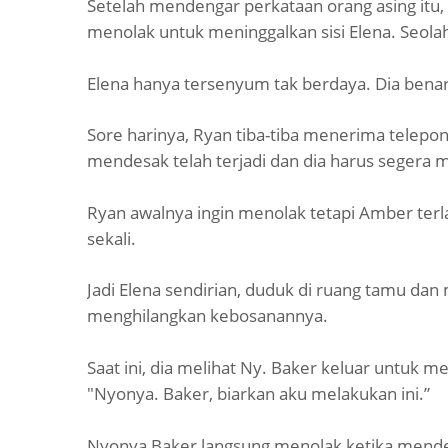
Setelah mendengar perkataan orang asing itu, t
menolak untuk meninggalkan sisi Elena. Seolah-
Elena hanya tersenyum tak berdaya. Dia benar
Sore harinya, Ryan tiba-tiba menerima telepo
mendesak telah terjadi dan dia harus segera
Ryan awalnya ingin menolak tetapi Amber terla
sekali.
Jadi Elena sendirian, duduk di ruang tamu da
menghilangkan kebosanannya.
Saat ini, dia melihat Ny. Baker keluar untu
"Nyonya. Baker, biarkan aku melakukan ini.”
Nyonya Baker langsung menolak ketika menden