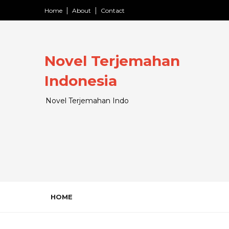
Home
About
Contact
Novel Terjemahan
Indonesia
Novel Terjemahan Indo
HOME