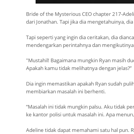
Bride of the Mysterious CEO chapter 217-Ade
dari Jonathan. Tapi jika dia mengetahuinya, di
Tapi seperti yang ingin dia ceritakan, dia dianc
mendengarkan perintahnya dan mengikutinya
"Mustahil! Bagaimana mungkin Ryan masih dud
Apakah kamu tidak melihatnya dengan jelas?”
Dia ingin memastikan apakah Ryan sudah pulih 
membiarkan masalah ini berhenti.
“Masalah ini tidak mungkin palsu. Aku tidak
ke kantor polisi untuk masalah ini. Apa menu
Adeline tidak dapat memahami satu hal pun. Rya