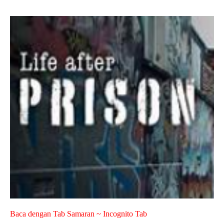
Baca dengan Tab Samaran ~ Incognito Tab