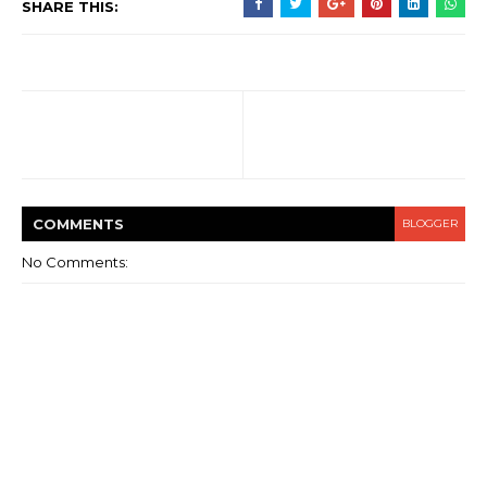
SHARE THIS:
COMMENT
S
BLOGGER
No Comments: