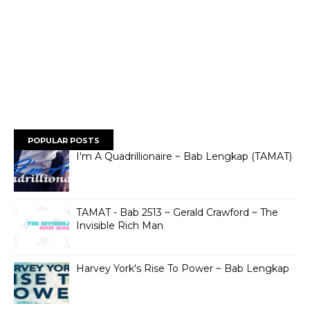
POPULAR POSTS
I'm A Quadrillionaire ~ Bab Lengkap (TAMAT)
TAMAT - Bab 2513 ~ Gerald Crawford ~ The
Invisible Rich Man
Harvey York's Rise To Power ~ Bab Lengkap