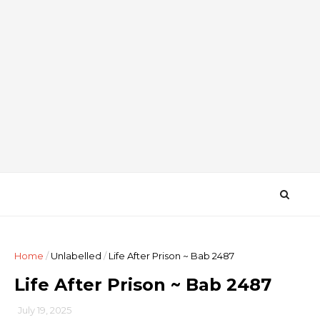
Home
/
Unlabelled
/
Life After Prison ~ Bab 2487
Life After Prison ~ Bab 2487
July 19, 2025