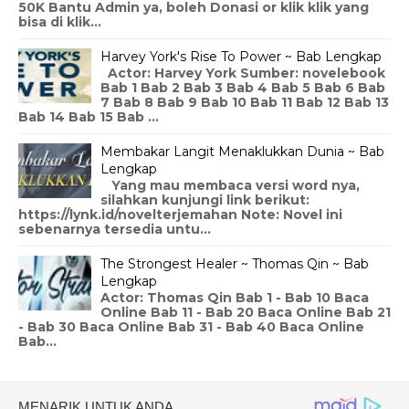
50K Bantu Admin ya, boleh Donasi or klik klik yang
bisa di klik...
Harvey York's Rise To Power ~ Bab Lengkap
Actor: Harvey York Sumber: novelebook
Bab 1 Bab 2 Bab 3 Bab 4 Bab 5 Bab 6 Bab
7 Bab 8 Bab 9 Bab 10 Bab 11 Bab 12 Bab 13
Bab 14 Bab 15 Bab ...
Membakar Langit Menaklukkan Dunia ~ Bab
Lengkap
Yang mau membaca versi word nya,
silahkan kunjungi link berikut:
https://lynk.id/novelterjemahan Note: Novel ini
sebenarnya tersedia untu...
The Strongest Healer ~ Thomas Qin ~ Bab
Lengkap
Actor: Thomas Qin Bab 1 - Bab 10 Baca
Online Bab 11 - Bab 20 Baca Online Bab 21
- Bab 30 Baca Online Bab 31 - Bab 40 Baca Online
Bab...