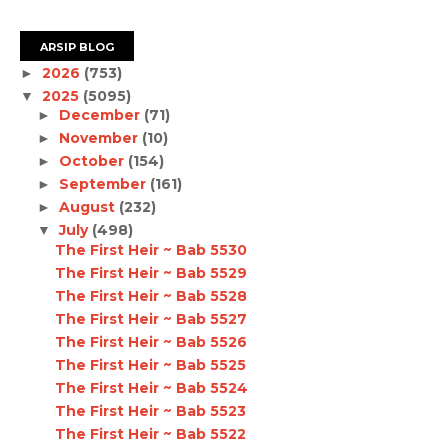
ARSIP BLOG
2026
(753)
►
2025
(5095)
▼
December
(71)
►
November
(10)
►
October
(154)
►
September
(161)
►
August
(232)
►
July
(498)
▼
The First Heir ~ Bab 5530
The First Heir ~ Bab 5529
The First Heir ~ Bab 5528
The First Heir ~ Bab 5527
The First Heir ~ Bab 5526
The First Heir ~ Bab 5525
The First Heir ~ Bab 5524
The First Heir ~ Bab 5523
The First Heir ~ Bab 5522