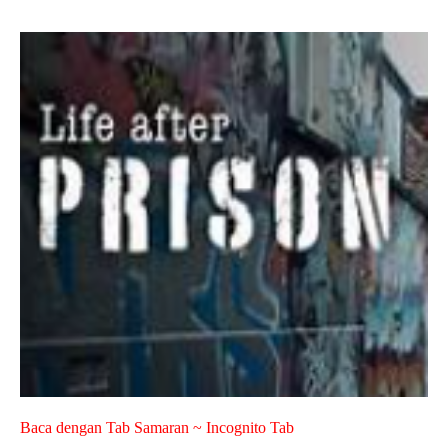
Baca dengan Tab Samaran ~ Incognito Tab