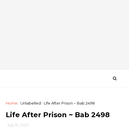
Home
/
Unlabelled
/
Life After Prison ~ Bab 2498
Life After Prison ~ Bab 2498
July 19, 2025