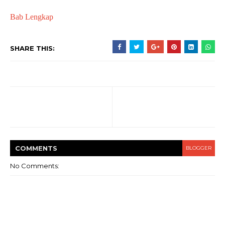
Bab Lengkap
SHARE THIS:
COMMENT
S
BLOGGER
No Comments: