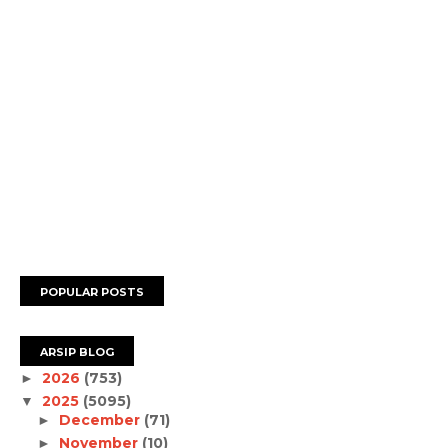
POPULAR POSTS
ARSIP BLOG
2026
(753)
►
2025
(5095)
▼
December
(71)
►
November
(10)
►