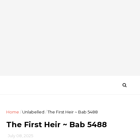
Home
/
Unlabelled
/
The First Heir ~ Bab 5488
The First Heir ~ Bab 5488
July 08, 2025