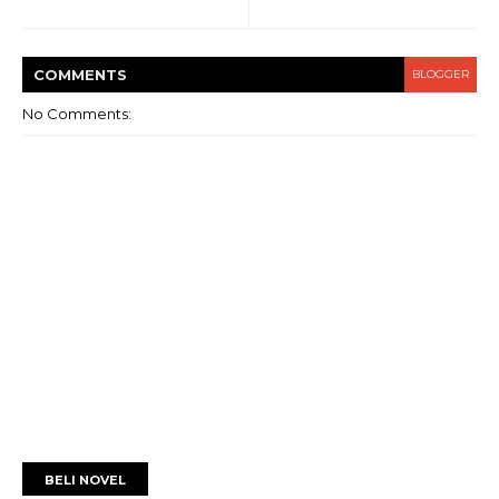
COMMENT
S
BLOGGER
No Comments:
BELI NOVEL