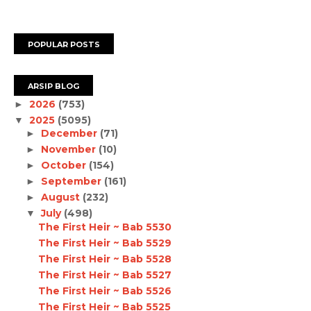
POPULAR POSTS
ARSIP BLOG
2026
(753)
►
2025
(5095)
▼
December
(71)
►
November
(10)
►
October
(154)
►
September
(161)
►
August
(232)
►
July
(498)
▼
The First Heir ~ Bab 5530
The First Heir ~ Bab 5529
The First Heir ~ Bab 5528
The First Heir ~ Bab 5527
The First Heir ~ Bab 5526
The First Heir ~ Bab 5525