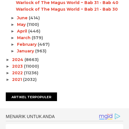
Warlock of The Magus World ~ Bab 31 - Bab 40
Warlock of The Magus World ~ Bab 21 - Bab 30
June
(414)
►
May
(1100)
►
April
(446)
►
March
(579)
►
February
(467)
►
January
(963)
►
2024
(8663)
►
2023
(11000)
►
2022
(11236)
►
2021
(2032)
►
ARTIKEL TERPOPULER