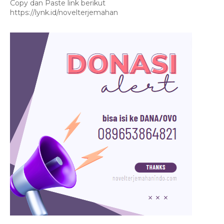
Copy dan Paste link berikut
https://lynk.id/novelterjemahan