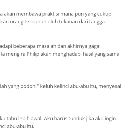
. Ia akan membawa praktisi mana pun yang cukup
kan orang terbunuh oleh tekanan dari tangga.
adapi beberapa masalah dan akhirnya gagal
Ia mengira Philip akan menghadapi hasil yang sama,
ulah yang bodoh!" keluh kelinci abu-abu itu, menyesal
u tahu lebih awal. Aku harus tunduk jika aku ingin
ci abu-abu itu.