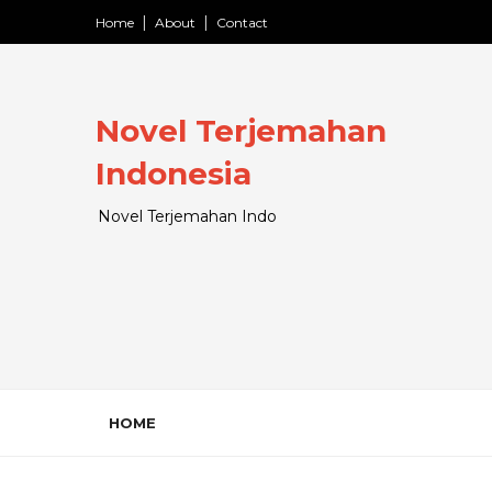
Home
About
Contact
Novel Terjemahan
Indonesia
Novel Terjemahan Indo
HOME