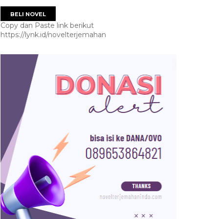
BELI NOVEL
Copy dan Paste link berikut
https://lynk.id/novelterjemahan