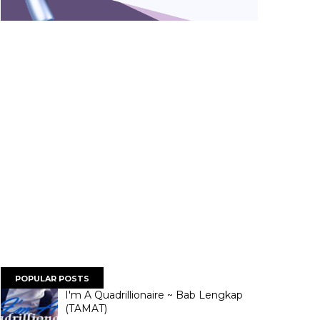
POPULAR POSTS
I'm A Quadrillionaire ~ Bab Lengkap
(TAMAT)