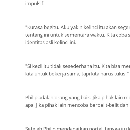
impulsif.
"Kurasa begitu. Aku yakin kelinci itu akan sege
tentang ini untuk sementara waktu. Kita coba sa
identitas asli kelinci ini.
"Si kecil itu tidak sesederhana itu. Kita bisa m
kita untuk bekerja sama, tapi kita harus tulus."
Philip adalah orang yang baik. Jika pihak lain
apa. Jika pihak lain mencoba berbelit-belit 
Setelah Philip mendapatkan portal, tangga itu 