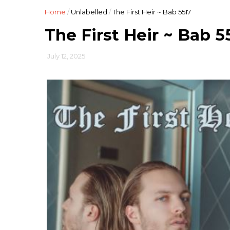
Home
/
Unlabelled
/
The First Heir ~ Bab 5517
The First Heir ~ Bab 5
July 12, 2025