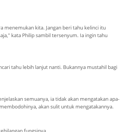
ra menemukan kita. Jangan beri tahu kelinci itu
ja," kata Philip sambil tersenyum. Ia ingin tahu
encari tahu lebih lanjut nanti. Bukannya mustahil bagi
 menjelaskan semuanya, ia tidak akan mengatakan apa-
dan membodohinya, akan sulit untuk mengatakannya.
kehilangan fungsinya.