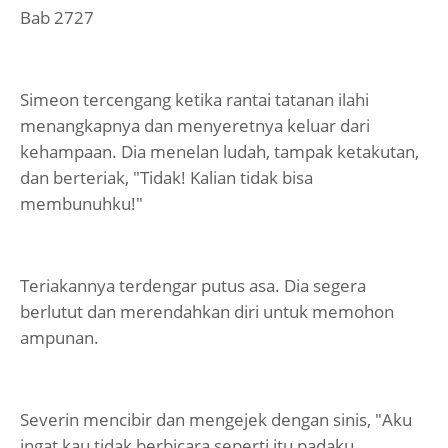
Bab 2727
Simeon tercengang ketika rantai tatanan ilahi
menangkapnya dan menyeretnya keluar dari
kehampaan. Dia menelan ludah, tampak ketakutan,
dan berteriak, "Tidak! Kalian tidak bisa
membunuhku!"
Teriakannya terdengar putus asa. Dia segera
berlutut dan merendahkan diri untuk memohon
ampunan.
Severin mencibir dan mengejek dengan sinis, "Aku
ingat kau tidak berbicara seperti itu padaku