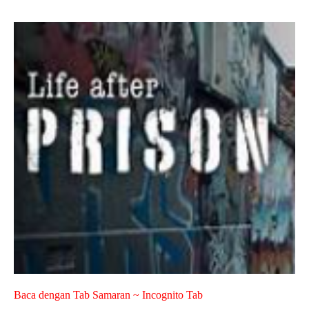
Baca dengan Tab Samaran ~ Incognito Tab