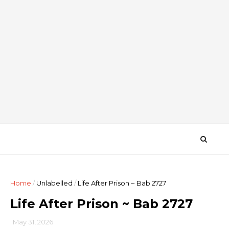
Home
/
Unlabelled
/
Life After Prison ~ Bab 2727
Life After Prison ~ Bab 2727
May 31, 2026