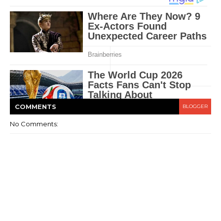
COMMENT
S
BLOGGER
No Comments: