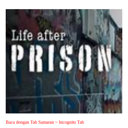
Baca dengan Tab Samaran ~ Incognito Tab