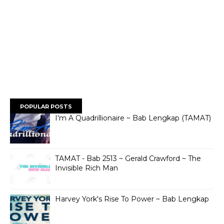
POPULAR POSTS
I'm A Quadrillionaire ~ Bab Lengkap (TAMAT)
TAMAT - Bab 2513 ~ Gerald Crawford ~ The
Invisible Rich Man
Harvey York's Rise To Power ~ Bab Lengkap