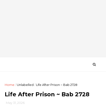
Home
/
Unlabelled
/
Life After Prison ~ Bab 2728
Life After Prison ~ Bab 2728
May 31, 2026