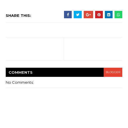
SHARE THIS:
COMMENT
S
BLOGGER
No Comments: