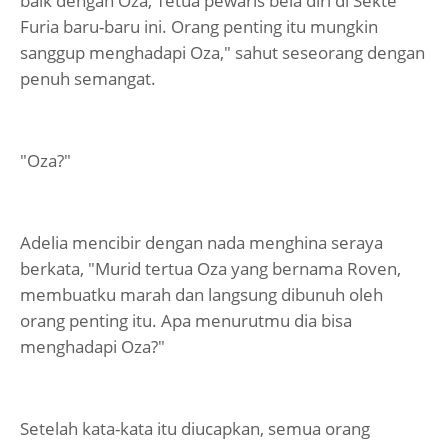
baik dengan Oza, Tetua pewaris bela diri di Sekte
Furia baru-baru ini. Orang penting itu mungkin
sanggup menghadapi Oza," sahut seseorang dengan
penuh semangat.
"Oza?"
Adelia mencibir dengan nada menghina seraya
berkata, "Murid tertua Oza yang bernama Roven,
membuatku marah dan langsung dibunuh oleh
orang penting itu. Apa menurutmu dia bisa
menghadapi Oza?"
Setelah kata-kata itu diucapkan, semua orang