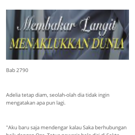
Bab 2790
Adelia tetap diam, seolah-olah dia tidak ingin
mengatakan apa pun lagi.
"Aku baru saja mendengar kalau Saka berhubungan