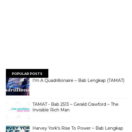
POPULAR POSTS
I'm A Quadrillionaire ~ Bab Lengkap (TAMAT)
TAMAT - Bab 2513 ~ Gerald Crawford ~ The
Invisible Rich Man
Harvey York's Rise To Power ~ Bab Lengkap