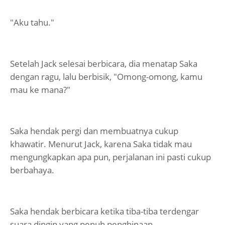
"Aku tahu."
Setelah Jack selesai berbicara, dia menatap Saka
dengan ragu, lalu berbisik, "Omong-omong, kamu
mau ke mana?"
Saka hendak pergi dan membuatnya cukup
khawatir. Menurut Jack, karena Saka tidak mau
mengungkapkan apa pun, perjalanan ini pasti cukup
berbahaya.
Saka hendak berbicara ketika tiba-tiba terdengar
suara dingin yang penuh penghinaan.