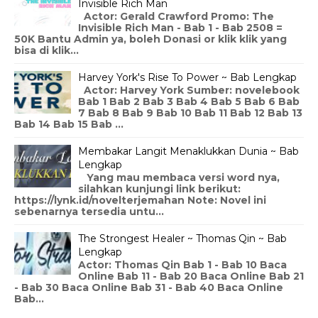
Invisible Rich Man
Actor: Gerald Crawford Promo: The
Invisible Rich Man - Bab 1 - Bab 2508 =
50K Bantu Admin ya, boleh Donasi or klik klik yang
bisa di klik...
Harvey York's Rise To Power ~ Bab Lengkap
Actor: Harvey York Sumber: novelebook
Bab 1 Bab 2 Bab 3 Bab 4 Bab 5 Bab 6 Bab
7 Bab 8 Bab 9 Bab 10 Bab 11 Bab 12 Bab 13
Bab 14 Bab 15 Bab ...
Membakar Langit Menaklukkan Dunia ~ Bab
Lengkap
Yang mau membaca versi word nya,
silahkan kunjungi link berikut:
https://lynk.id/novelterjemahan Note: Novel ini
sebenarnya tersedia untu...
The Strongest Healer ~ Thomas Qin ~ Bab
Lengkap
Actor: Thomas Qin Bab 1 - Bab 10 Baca
Online Bab 11 - Bab 20 Baca Online Bab 21
- Bab 30 Baca Online Bab 31 - Bab 40 Baca Online
Bab...