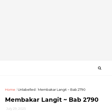
Home
/
Unlabelled
/
Membakar Langit ~ Bab 2790
Membakar Langit ~ Bab 2790
July 29, 2025