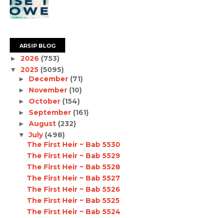
ARSIP BLOG
2026
(753)
►
2025
(5095)
▼
December
(71)
►
November
(10)
►
October
(154)
►
September
(161)
►
August
(232)
►
July
(498)
▼
The First Heir ~ Bab 5530
The First Heir ~ Bab 5529
The First Heir ~ Bab 5528
The First Heir ~ Bab 5527
The First Heir ~ Bab 5526
The First Heir ~ Bab 5525
The First Heir ~ Bab 5524