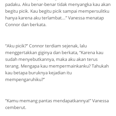
padaku. Aku benar-benar tidak menyangka kau akan
begitu picik. Kau begitu picik sampai mempersulitku
hanya karena aku terlambat...” Vanessa menatap
Connor dan berkata.
“Aku picik?” Connor terdiam sejenak, lalu
menggertakkan giginya dan berkata, “Karena kau
sudah menyebutkannya, maka aku akan terus
terang. Mengapa kau mempermainkanku? Tahukah
kau betapa buruknya kejadian itu
mempengaruhiku?”
“Kamu memang pantas mendapatkannya!” Vanessa
cemberut.