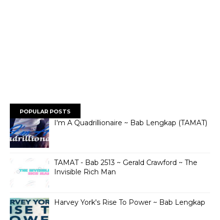
POPULAR POSTS
I'm A Quadrillionaire ~ Bab Lengkap (TAMAT)
TAMAT - Bab 2513 ~ Gerald Crawford ~ The
Invisible Rich Man
Harvey York's Rise To Power ~ Bab Lengkap