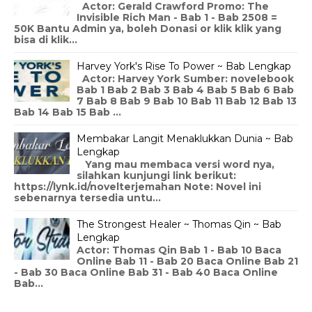
Actor: Gerald Crawford Promo: The
Invisible Rich Man - Bab 1 - Bab 2508 =
50K Bantu Admin ya, boleh Donasi or klik klik yang
bisa di klik...
Harvey York's Rise To Power ~ Bab Lengkap
Actor: Harvey York Sumber: novelebook
Bab 1 Bab 2 Bab 3 Bab 4 Bab 5 Bab 6 Bab
7 Bab 8 Bab 9 Bab 10 Bab 11 Bab 12 Bab 13
Bab 14 Bab 15 Bab ...
Membakar Langit Menaklukkan Dunia ~ Bab
Lengkap
Yang mau membaca versi word nya,
silahkan kunjungi link berikut:
https://lynk.id/novelterjemahan Note: Novel ini
sebenarnya tersedia untu...
The Strongest Healer ~ Thomas Qin ~ Bab
Lengkap
Actor: Thomas Qin Bab 1 - Bab 10 Baca
Online Bab 11 - Bab 20 Baca Online Bab 21
- Bab 30 Baca Online Bab 31 - Bab 40 Baca Online
Bab...