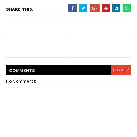
SHARE THIS:
COMMENT
S
BLOGGER
No Comments: