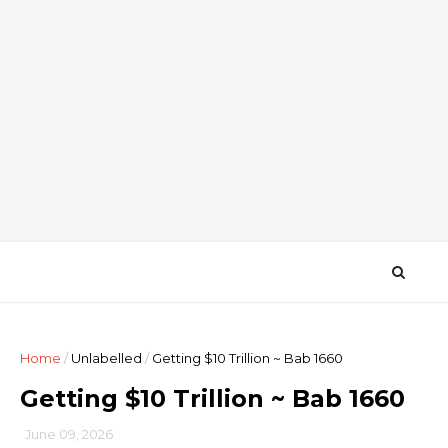
Home
/
Unlabelled
/
Getting $10 Trillion ~ Bab 1660
Getting $10 Trillion ~ Bab 1660
June 09, 2026