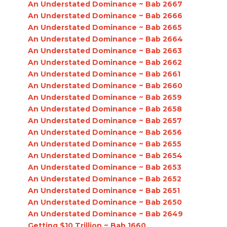
An Understated Dominance ~ Bab 2667
An Understated Dominance ~ Bab 2666
An Understated Dominance ~ Bab 2665
An Understated Dominance ~ Bab 2664
An Understated Dominance ~ Bab 2663
An Understated Dominance ~ Bab 2662
An Understated Dominance ~ Bab 2661
An Understated Dominance ~ Bab 2660
An Understated Dominance ~ Bab 2659
An Understated Dominance ~ Bab 2658
An Understated Dominance ~ Bab 2657
An Understated Dominance ~ Bab 2656
An Understated Dominance ~ Bab 2655
An Understated Dominance ~ Bab 2654
An Understated Dominance ~ Bab 2653
An Understated Dominance ~ Bab 2652
An Understated Dominance ~ Bab 2651
An Understated Dominance ~ Bab 2650
An Understated Dominance ~ Bab 2649
Getting $10 Trillion ~ Bab 1660