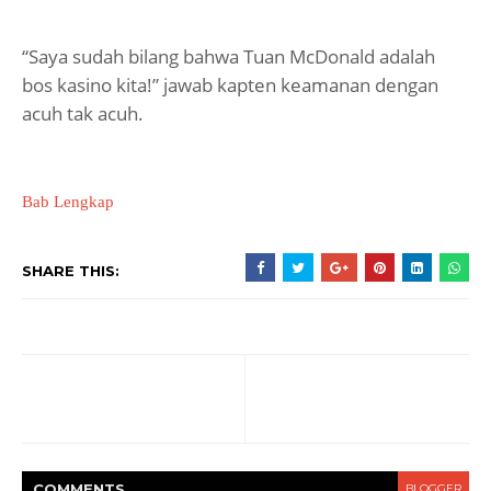
“Saya sudah bilang bahwa Tuan McDonald adalah
bos kasino kita!” jawab kapten keamanan dengan
acuh tak acuh.
Bab Lengkap
SHARE THIS:
COMMENT
S
BLOGGER