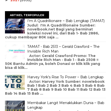
ARTIKEL TERPOPULER
I'm A Quadrillionaire ~ Bab Lengkap (TAMAT)
Judul: I'm A Quadrillionaire Sumber:
novelbook.net Bagi yang berminat
koleksi novel ini, dari Bab 1- Bab 2886,
cukup membayar 80K saja ...
TAMAT - Bab 2513 ~ Gerald Crawford ~ The
Invisible Rich Man
Actor: Gerald Crawford Promo: The
Invisible Rich Man - Bab 1 - Bab 2508 =
50K Bantu Admin ya, boleh Donasi or klik klik yang
bisa di klik...
Harvey York's Rise To Power ~ Bab Lengkap
Actor: Harvey York Sumber: novelebook
Bab 1 Bab 2 Bab 3 Bab 4 Bab 5 Bab 6 Bab
7 Bab 8 Bab 9 Bab 10 Bab 11 Bab 12 Bab 13
Bab 14 Bab 15 Bab ...
Membakar Langit Menaklukkan Dunia ~ Bab
Lengkap