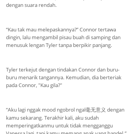
dengan suara rendah.
“Kau tak mau melepaskannya?” Connor tertawa
dingin, lalu mengambil pisau buah di samping dan
menusuk lengan Tyler tanpa berpikir panjang.
Tyler terkejut dengan tindakan Connor dan buru-
buru menarik tangannya. Kemudian, dia berteriak
pada Connor, "Kau gila?"
“Aku lagi nggak mood ngobrol ngal
dengan
毫无意义
kamu sekarang. Terakhir kali, aku sudah
memperingatkanmu untuk tidak mengganggu
Vanessa lagi, tapi kamu memang anak yang bandel.”