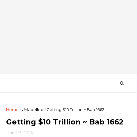
Home
/
Unlabelled
/
Getting $10 Trillion ~ Bab 1662
Getting $10 Trillion ~ Bab 1662
June 15, 2026