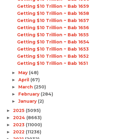
Getting $10 Trillion ~ Bab 1659
Getting $10 Trillion ~ Bab 1658
Getting $10 Trillion ~ Bab 1657
Getting $10 Trillion ~ Bab 1656
Getting $10 Trillion ~ Bab 1655
Getting $10 Trillion ~ Bab 1654
Getting $10 Trillion ~ Bab 1653
Getting $10 Trillion ~ Bab 1652
Getting $10 Trillion ~ Bab 1651
May
(48)
►
April
(67)
►
March
(250)
►
February
(284)
►
January
(2)
►
2025
(5095)
►
2024
(8663)
►
2023
(11000)
►
2022
(11236)
►
2021
(2032)
►