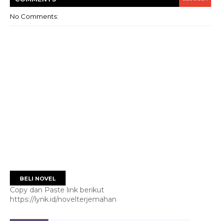
No Comments:
BELI NOVEL
Copy dan Paste link berikut
https://lynk.id/novelterjemahan