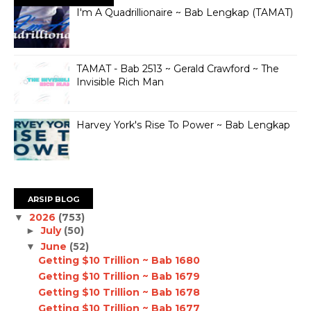
I'm A Quadrillionaire ~ Bab Lengkap (TAMAT)
TAMAT - Bab 2513 ~ Gerald Crawford ~ The
Invisible Rich Man
Harvey York's Rise To Power ~ Bab Lengkap
ARSIP BLOG
2026
(753)
▼
July
(50)
►
June
(52)
▼
Getting $10 Trillion ~ Bab 1680
Getting $10 Trillion ~ Bab 1679
Getting $10 Trillion ~ Bab 1678
Getting $10 Trillion ~ Bab 1677