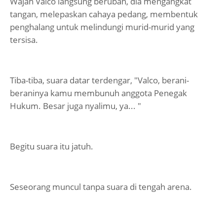
Wajah Valco langsung berubah, dia mengangkat
tangan, melepaskan cahaya pedang, membentuk
penghalang untuk melindungi murid-murid yang
tersisa.
Tiba-tiba, suara datar terdengar, "Valco, berani-
beraninya kamu membunuh anggota Penegak
Hukum. Besar juga nyalimu, ya... "
Begitu suara itu jatuh.
Seseorang muncul tanpa suara di tengah arena.