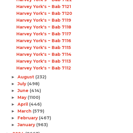
Harvey York's ~ Bab 7121
Harvey York's ~ Bab 7120
Harvey York's ~ Bab 7119
Harvey York's ~ Bab 7118
Harvey York's ~ Bab 7117
Harvey York's ~ Bab 7116
Harvey York's ~ Bab 7115
Harvey York's ~ Bab 7114
Harvey York's ~ Bab 7113
Harvey York's ~ Bab 7112
August
(232)
►
July
(498)
►
June
(414)
►
May
(1100)
►
April
(446)
►
March
(579)
►
February
(467)
►
January
(963)
►