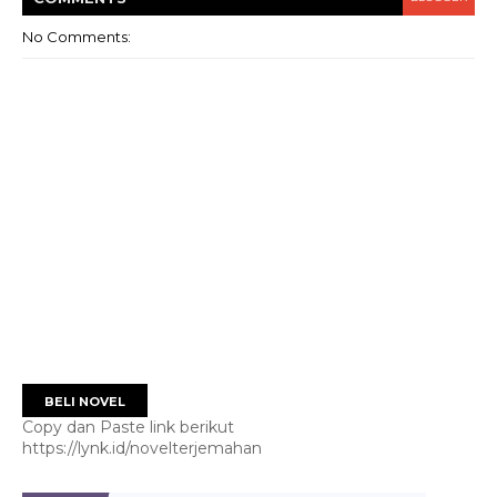
No Comments:
BELI NOVEL
Copy dan Paste link berikut
https://lynk.id/novelterjemahan