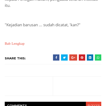
itu.
"Kejadian barusan ... sudah dicatat, 'kan?"
Bab Lengkap
SHARE THIS:
COMMENT
S
BLOGGER