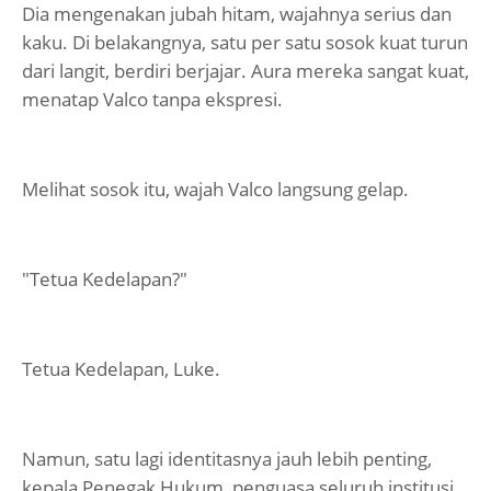
Dia mengenakan jubah hitam, wajahnya serius dan
kaku. Di belakangnya, satu per satu sosok kuat turun
dari langit, berdiri berjajar. Aura mereka sangat kuat,
menatap Valco tanpa ekspresi.
Melihat sosok itu, wajah Valco langsung gelap.
"Tetua Kedelapan?"
Tetua Kedelapan, Luke.
Namun, satu lagi identitasnya jauh lebih penting,
kepala Penegak Hukum, penguasa seluruh institusi