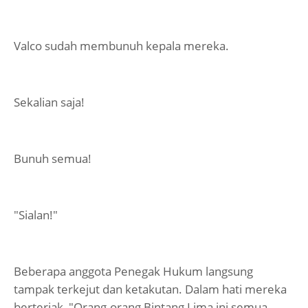
Valco sudah membunuh kepala mereka.
Sekalian saja!
Bunuh semua!
"Sialan!"
Beberapa anggota Penegak Hukum langsung
tampak terkejut dan ketakutan. Dalam hati mereka
berteriak, "Orang-orang Bintang Lima ini semua