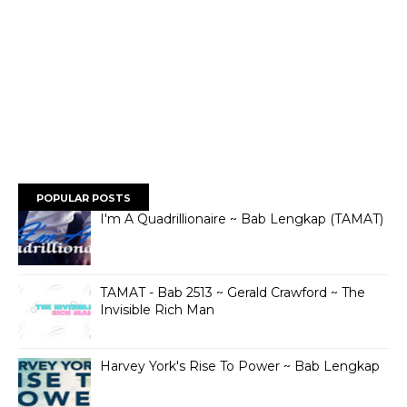
POPULAR POSTS
I'm A Quadrillionaire ~ Bab Lengkap (TAMAT)
TAMAT - Bab 2513 ~ Gerald Crawford ~ The
Invisible Rich Man
Harvey York's Rise To Power ~ Bab Lengkap