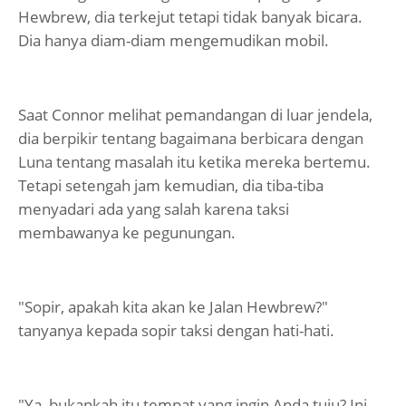
Hewbrew, dia terkejut tetapi tidak banyak bicara.
Dia hanya diam-diam mengemudikan mobil.
Saat Connor melihat pemandangan di luar jendela,
dia berpikir tentang bagaimana berbicara dengan
Luna tentang masalah itu ketika mereka bertemu.
Tetapi setengah jam kemudian, dia tiba-tiba
menyadari ada yang salah karena taksi
membawanya ke pegunungan.
"Sopir, apakah kita akan ke Jalan Hewbrew?"
tanyanya kepada sopir taksi dengan hati-hati.
"Ya, bukankah itu tempat yang ingin Anda tuju? Ini