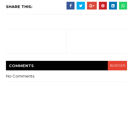
SHARE THIS:
COMMENT
S
BLOGGER
No Comments: