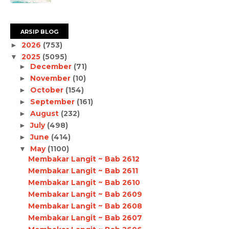
ARSIP BLOG
2026
(753)
►
2025
(5095)
▼
December
(71)
►
November
(10)
►
October
(154)
►
September
(161)
►
August
(232)
►
July
(498)
►
June
(414)
►
May
(1100)
▼
Membakar Langit ~ Bab 2612
Membakar Langit ~ Bab 2611
Membakar Langit ~ Bab 2610
Membakar Langit ~ Bab 2609
Membakar Langit ~ Bab 2608
Membakar Langit ~ Bab 2607