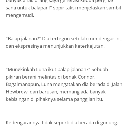
banyak anak orang kaya generasi kedua pergi ke
sana untuk balapan!" sopir taksi menjelaskan sambil
mengemudi.
"Balap jalanan?" Dia tertegun setelah mendengar ini,
dan ekspresinya menunjukkan keterkejutan.
"Mungkinkah Luna ikut balap jalanan?" Sebuah
pikiran berani melintas di benak Connor.
Bagaimanapun, Luna mengatakan dia berada di Jalan
Hewbrew, dan barusan, memang ada banyak
kebisingan di pihaknya selama panggilan itu.
Kedengarannya tidak seperti dia berada di gunung.