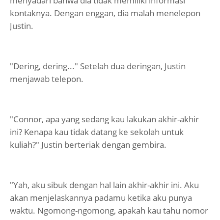
menyadari bahwa dia tidak memiliki informasi
kontaknya. Dengan enggan, dia malah menelepon
Justin.
"Dering, dering..." Setelah dua deringan, Justin
menjawab telepon.
"Connor, apa yang sedang kau lakukan akhir-akhir
ini? Kenapa kau tidak datang ke sekolah untuk
kuliah?" Justin berteriak dengan gembira.
"Yah, aku sibuk dengan hal lain akhir-akhir ini. Aku
akan menjelaskannya padamu ketika aku punya
waktu. Ngomong-ngomong, apakah kau tahu nomor