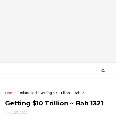
Home
/
Unlabelled
/
Getting $10 Trillion ~ Bab 1321
Getting $10 Trillion ~ Bab 1321
May 23, 2025