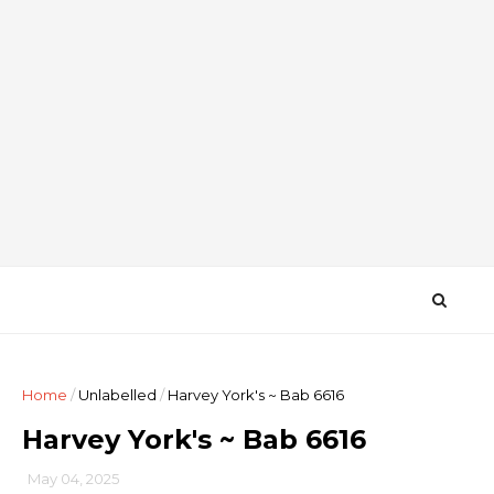
Home
/
Unlabelled
/
Harvey York's ~ Bab 6616
Harvey York's ~ Bab 6616
May 04, 2025