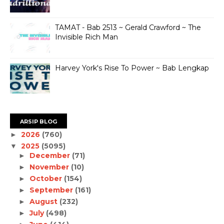
TAMAT - Bab 2513 ~ Gerald Crawford ~ The
Invisible Rich Man
Harvey York's Rise To Power ~ Bab Lengkap
ARSIP BLOG
2026
(760)
►
2025
(5095)
▼
December
(71)
►
November
(10)
►
October
(154)
►
September
(161)
►
August
(232)
►
July
(498)
►