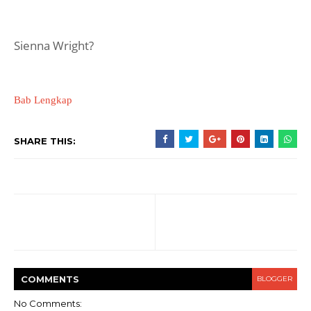
Sienna Wright?
Bab Lengkap
SHARE THIS:
COMMENT
S
BLOGGER
No Comments: