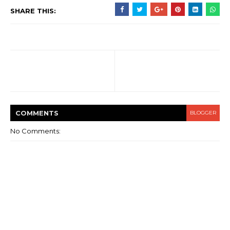
SHARE THIS:
COMMENT
S
BLOGGER
No Comments: