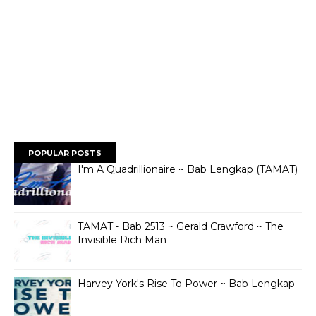
POPULAR POSTS
I'm A Quadrillionaire ~ Bab Lengkap (TAMAT)
TAMAT - Bab 2513 ~ Gerald Crawford ~ The
Invisible Rich Man
Harvey York's Rise To Power ~ Bab Lengkap