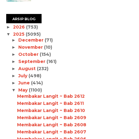
ARSIP BLOG
2026
(753)
►
2025
(5095)
▼
December
(71)
►
November
(10)
►
October
(154)
►
September
(161)
►
August
(232)
►
July
(498)
►
June
(414)
►
May
(1100)
▼
Membakar Langit ~ Bab 2612
Membakar Langit ~ Bab 2611
Membakar Langit ~ Bab 2610
Membakar Langit ~ Bab 2609
Membakar Langit ~ Bab 2608
Membakar Langit ~ Bab 2607
Membakar Langit ~ Bab 2606