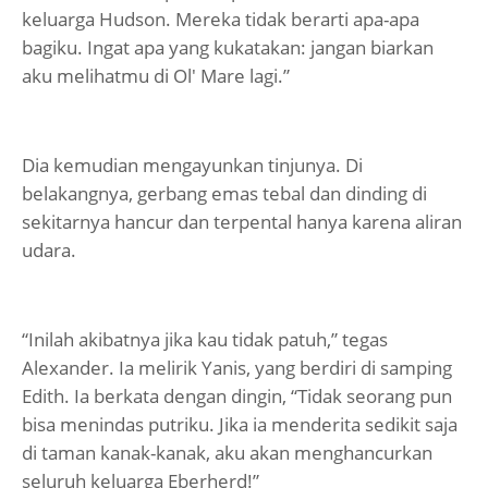
keluarga Hudson. Mereka tidak berarti apa-apa
bagiku. Ingat apa yang kukatakan: jangan biarkan
aku melihatmu di Ol' Mare lagi.”
Dia kemudian mengayunkan tinjunya. Di
belakangnya, gerbang emas tebal dan dinding di
sekitarnya hancur dan terpental hanya karena aliran
udara.
“Inilah akibatnya jika kau tidak patuh,” tegas
Alexander. Ia melirik Yanis, yang berdiri di samping
Edith. Ia berkata dengan dingin, “Tidak seorang pun
bisa menindas putriku. Jika ia menderita sedikit saja
di taman kanak-kanak, aku akan menghancurkan
seluruh keluarga Eberherd!”