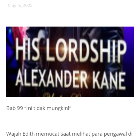
May 13, 2025
Bab 99 “Ini tidak mungkin!”
Wajah Edith memucat saat melihat para pengawal di