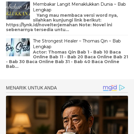
Membakar Langit Menaklukkan Dunia ~ Bab
Lengkap
Yang mau membaca versi word nya,
silahkan kunjungi link berikut:
https://lynk.id/novelterjemahan Note: Novel ini
sebenarnya tersedia untu...
The Strongest Healer ~ Thomas Qin ~ Bab
Lengkap
Actor: Thomas Qin Bab 1 - Bab 10 Baca
Online Bab 11 - Bab 20 Baca Online Bab 21
- Bab 30 Baca Online Bab 31 - Bab 40 Baca Online
Bab...