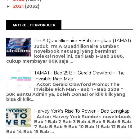
2021
(2032)
►
ARTIKEL TERPOPULER
I'm A Quadrillionaire ~ Bab Lengkap (TAMAT)
Judul: I'm A Quadrillionaire Sumber:
novelbook.net Bagi yang berminat
koleksi novel ini, dari Bab 1- Bab 2886,
cukup membayar 80K saja ...
TAMAT - Bab 2513 ~ Gerald Crawford ~ The
Invisible Rich Man
Actor: Gerald Crawford Promo: The
Invisible Rich Man - Bab 1 - Bab 2508 =
50K Bantu Admin ya, boleh Donasi or klik klik yang
bisa di klik...
Harvey York's Rise To Power ~ Bab Lengkap
Actor: Harvey York Sumber: novelebook
Bab 1 Bab 2 Bab 3 Bab 4 Bab 5 Bab 6 Bab
7 Bab 8 Bab 9 Bab 10 Bab 11 Bab 12 Bab 13
Bab 14 Bab 15 Bab ...