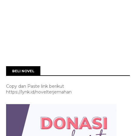
BELI NOVEL
Copy dan Paste link berikut
https://lynk.id/novelterjemahan