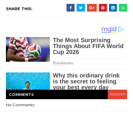
SHARE THIS:
COMMENT
S
BLOGGER
No Comments: