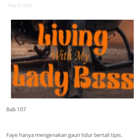
May 13, 2025
Bab 107
Faye hanya mengenakan gaun tidur bertali tipis.