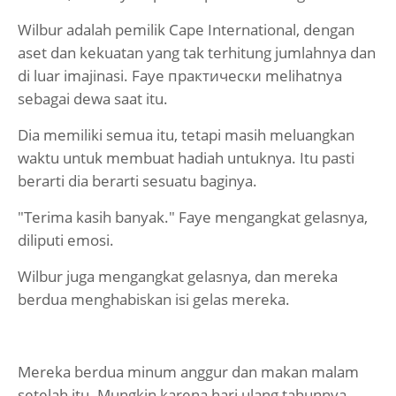
Wilbur adalah pemilik Cape International, dengan
aset dan kekuatan yang tak terhitung jumlahnya dan
di luar imajinasi. Faye практически melihatnya
sebagai dewa saat itu.
Dia memiliki semua itu, tetapi masih meluangkan
waktu untuk membuat hadiah untuknya. Itu pasti
berarti dia berarti sesuatu baginya.
"Terima kasih banyak." Faye mengangkat gelasnya,
diliputi emosi.
Wilbur juga mengangkat gelasnya, dan mereka
berdua menghabiskan isi gelas mereka.
Mereka berdua minum anggur dan makan malam
setelah itu. Mungkin karena hari ulang tahunnya,