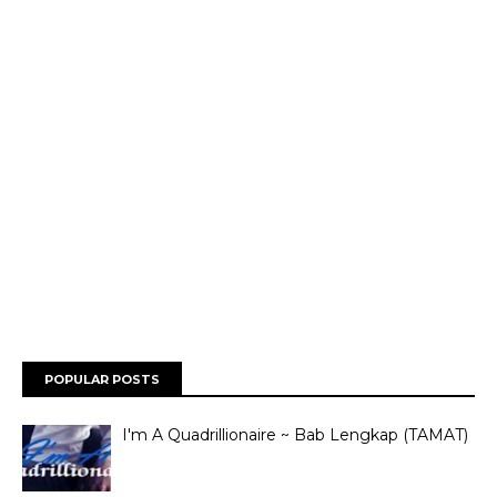
POPULAR POSTS
I'm A Quadrillionaire ~ Bab Lengkap (TAMAT)