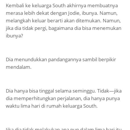
Kembali ke keluarga South akhirnya membuatnya
merasa lebih dekat dengan Jodie, ibunya. Namun,
melangkah keluar berarti akan ditemukan. Namun,
jika dia tidak pergi, bagaimana dia bisa menemukan
ibunya?
Dia menundukkan pandangannya sambil berpikir
mendalam.
Dia hanya bisa tinggal selama seminggu. Tidak—jika
dia memperhitungkan perjalanan, dia hanya punya
waktu lima hari di rumah keluarga South.
Jika dia tidak melakukan apa pun dalam lima hari itu,