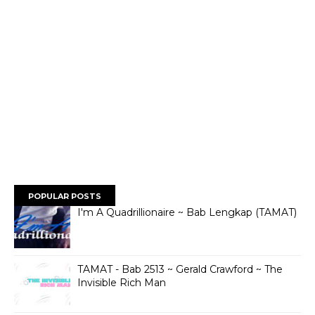
POPULAR POSTS
I'm A Quadrillionaire ~ Bab Lengkap (TAMAT)
TAMAT - Bab 2513 ~ Gerald Crawford ~ The
Invisible Rich Man