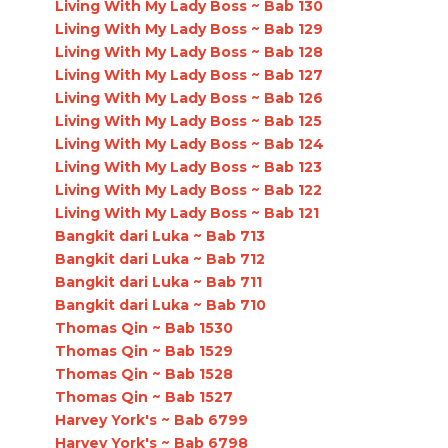
Living With My Lady Boss ~ Bab 130
Living With My Lady Boss ~ Bab 129
Living With My Lady Boss ~ Bab 128
Living With My Lady Boss ~ Bab 127
Living With My Lady Boss ~ Bab 126
Living With My Lady Boss ~ Bab 125
Living With My Lady Boss ~ Bab 124
Living With My Lady Boss ~ Bab 123
Living With My Lady Boss ~ Bab 122
Living With My Lady Boss ~ Bab 121
Bangkit dari Luka ~ Bab 713
Bangkit dari Luka ~ Bab 712
Bangkit dari Luka ~ Bab 711
Bangkit dari Luka ~ Bab 710
Thomas Qin ~ Bab 1530
Thomas Qin ~ Bab 1529
Thomas Qin ~ Bab 1528
Thomas Qin ~ Bab 1527
Harvey York's ~ Bab 6799
Harvey York's ~ Bab 6798