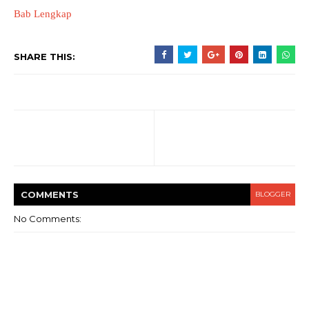
Bab Lengkap
SHARE THIS:
COMMENT
S
BLOGGER
No Comments: