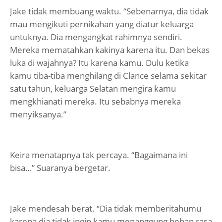
Jake tidak membuang waktu. “Sebenarnya, dia tidak
mau mengikuti pernikahan yang diatur keluarga
untuknya. Dia mengangkat rahimnya sendiri.
Mereka mematahkan kakinya karena itu. Dan bekas
luka di wajahnya? Itu karena kamu. Dulu ketika
kamu tiba-tiba menghilang di Clance selama sekitar
satu tahun, keluarga Selatan mengira kamu
mengkhianati mereka. Itu sebabnya mereka
menyiksanya.”
Keira menatapnya tak percaya. “Bagaimana ini
bisa…” Suaranya bergetar.
Jake mendesah berat. “Dia tidak memberitahumu
karena dia tidak ingin kamu menanggung beban rasa