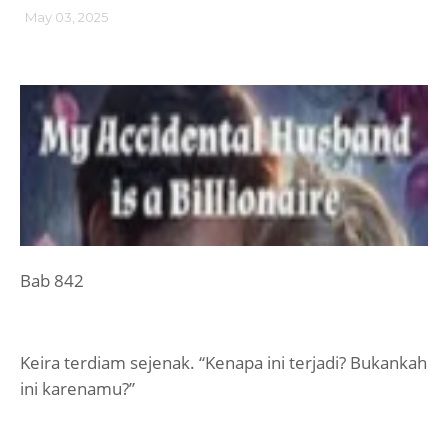
May 03, 2025
Bab 842
Keira terdiam sejenak. “Kenapa ini terjadi? Bukankah
ini karenamu?”