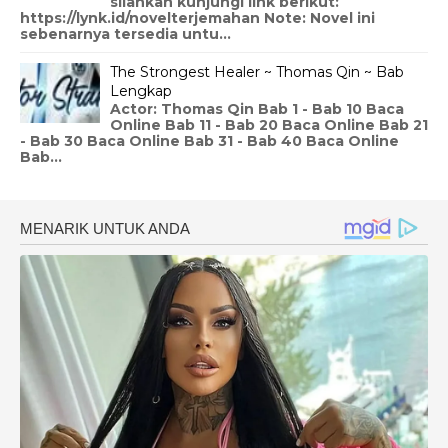
silahkan kunjungi link berikut:
https://lynk.id/novelterjemahan Note: Novel ini
sebenarnya tersedia untu...
The Strongest Healer ~ Thomas Qin ~ Bab
Lengkap
Actor: Thomas Qin Bab 1 - Bab 10 Baca
Online Bab 11 - Bab 20 Baca Online Bab 21
- Bab 30 Baca Online Bab 31 - Bab 40 Baca Online
Bab...