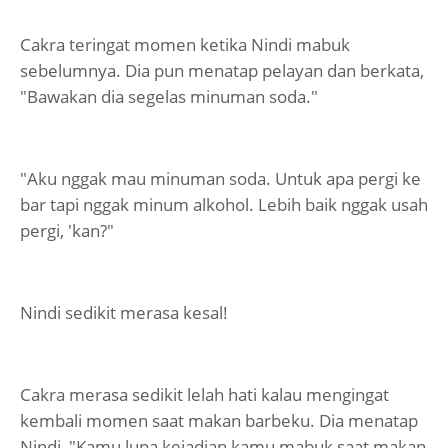
Cakra teringat momen ketika Nindi mabuk
sebelumnya. Dia pun menatap pelayan dan berkata,
"Bawakan dia segelas minuman soda."
"Aku nggak mau minuman soda. Untuk apa pergi ke
bar tapi nggak minum alkohol. Lebih baik nggak usah
pergi, 'kan?"
Nindi sedikit merasa kesal!
Cakra merasa sedikit lelah hati kalau mengingat
kembali momen saat makan barbeku. Dia menatap
Nindi, "Kamu lupa kejadian kamu mabuk saat makan