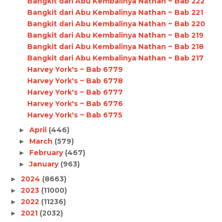
Bangkit dari Abu Kembalinya Nathan ~ Bab 222
Bangkit dari Abu Kembalinya Nathan ~ Bab 221
Bangkit dari Abu Kembalinya Nathan ~ Bab 220
Bangkit dari Abu Kembalinya Nathan ~ Bab 219
Bangkit dari Abu Kembalinya Nathan ~ Bab 218
Bangkit dari Abu Kembalinya Nathan ~ Bab 217
Harvey York's ~ Bab 6779
Harvey York's ~ Bab 6778
Harvey York's ~ Bab 6777
Harvey York's ~ Bab 6776
Harvey York's ~ Bab 6775
April
(446)
►
March
(579)
►
February
(467)
►
January
(963)
►
2024
(8663)
►
2023
(11000)
►
2022
(11236)
►
2021
(2032)
►