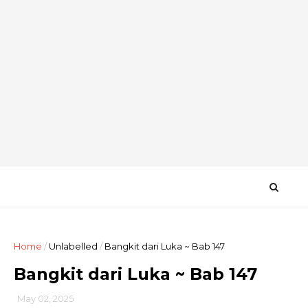
Home
/
Unlabelled
/
Bangkit dari Luka ~ Bab 147
Bangkit dari Luka ~ Bab 147
May 02, 2025