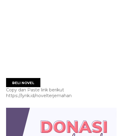
BELI NOVEL
Copy dan Paste link berikut
https://lynk.id/novelterjemahan