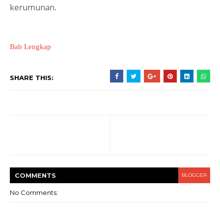
kerumunan.
Bab Lengkap
SHARE THIS:
COMMENT
S
BLOGGER
No Comments: