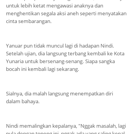
untuk lebih ketat mengawasi anaknya dan
menghentikan segala aksi aneh seperti menyatakan
cinta sembarangan.
Yanuar pun tidak muncul lagi di hadapan Nindi.
Setelah ujian, dia langsung terbang kembali ke Kota
Yunaria untuk bersenang-senang. Siapa sangka
bocah ini kembali lagi sekarang.
Sialnya, dia malah langsung menempatkan diri
dalam bahaya.
Nindi memalingkan kepalanya, "Nggak masalah, lagi
pula dengan topeng ini, nggak ada yang saling kenal.