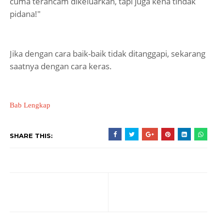
cuma terancam dikeluarkan, tapi juga kena tindak
pidana!"
Jika dengan cara baik-baik tidak ditanggapi, sekarang
saatnya dengan cara keras.
Bab Lengkap
SHARE THIS: