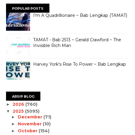
POPULAR POSTS
I'm A Quadrillionaire ~ Bab Lengkap (TAMAT)
TAMAT - Bab 2513 ~ Gerald Crawford ~ The
Invisible Rich Man
Harvey York's Rise To Power ~ Bab Lengkap
ARSIP BLOG
2026
(760)
►
2025
(5095)
▼
December
(71)
►
November
(10)
►
October
(154)
►