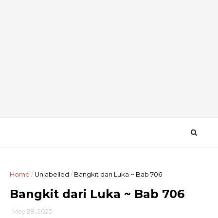
Home
/
Unlabelled
/
Bangkit dari Luka ~ Bab 706
Bangkit dari Luka ~ Bab 706
May 28, 2025