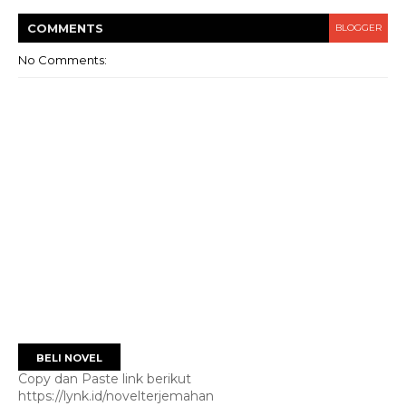
COMMENT
S
BLOGGER
No Comments:
BELI NOVEL
Copy dan Paste link berikut
https://lynk.id/novelterjemahan