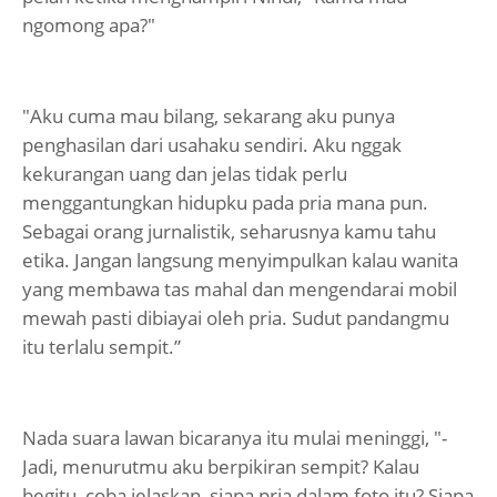
ngomong apa?"
"Aku cuma mau bilang, sekarang aku punya
penghasilan dari usahaku sendiri. Aku nggak
kekurangan uang dan jelas tidak perlu
menggantungkan hidupku pada pria mana pun.
Sebagai orang jurnalistik, seharusnya kamu tahu
etika. Jangan langsung menyimpulkan kalau wanita
yang membawa tas mahal dan mengendarai mobil
mewah pasti dibiayai oleh pria. Sudut pandangmu
itu terlalu sempit.”
Nada suara lawan bicaranya itu mulai meninggi, "-
Jadi, menurutmu aku berpikiran sempit? Kalau
begitu, coba jelaskan, siapa pria dalam foto itu? Siapa