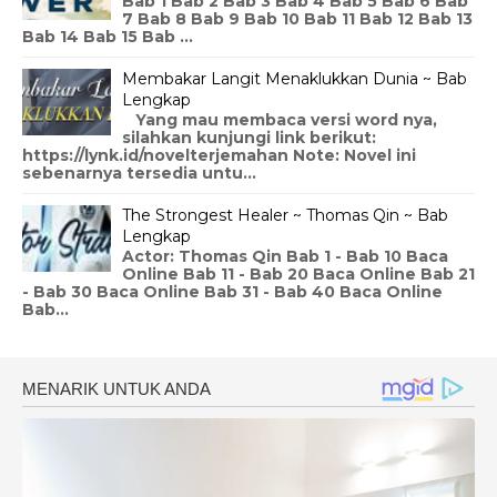
Bab 1 Bab 2 Bab 3 Bab 4 Bab 5 Bab 6 Bab
7 Bab 8 Bab 9 Bab 10 Bab 11 Bab 12 Bab 13
Bab 14 Bab 15 Bab ...
Membakar Langit Menaklukkan Dunia ~ Bab
Lengkap
Yang mau membaca versi word nya,
silahkan kunjungi link berikut:
https://lynk.id/novelterjemahan Note: Novel ini
sebenarnya tersedia untu...
The Strongest Healer ~ Thomas Qin ~ Bab
Lengkap
Actor: Thomas Qin Bab 1 - Bab 10 Baca
Online Bab 11 - Bab 20 Baca Online Bab 21
- Bab 30 Baca Online Bab 31 - Bab 40 Baca Online
Bab...