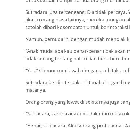
Untuk sesaat, hampir semua orang memandang
Sutradara juga tercengang. Dia tidak percaya. Yv
Jika itu orang biasa lainnya, mereka mungkin
setelah diberi kesempatan untuk berinteraksi
Namun, pemuda ini dengan mudah menolak ke
“Anak muda, apa kau benar-benar tidak akan
tidak senang tentang hal itu dan buru-buru be
“Ya…” Connor menjawab dengan acuh tak acuh 
Sutradara berdiri terpaku di tanah dengan bin
matanya.
Orang-orang yang lewat di sekitarnya juga sang
“Sutradara, karena anak ini tidak mau melaku
"Benar, sutradara. Aku seorang profesional. 