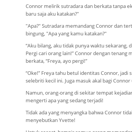
Connor melirik sutradara dan berkata tanpa 
baru saja aku katakan?"
"Apa?" Sutradara memandang Connor dan terte
bingung, "Apa yang kamu katakan?"
“Aku bilang, aku tidak punya waktu sekarang, d
Pergi cari orang lain!” Connor dengan tenang 
berkata, “Freya, ayo pergi!”
“Oke!” Freya tahu betul identitas Connor, jadi 
selebriti kecil ini. Juga masuk akal bagi Conn
Namun, orang-orang di sekitar tempat kejadian
mengerti apa yang sedang terjadi!
Tidak ada yang menyangka bahwa Connor tidak
menyebutkan Yvette!