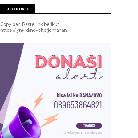
BELI NOVEL
Copy dan Paste link berikut
https://lynk.id/novelterjemahan