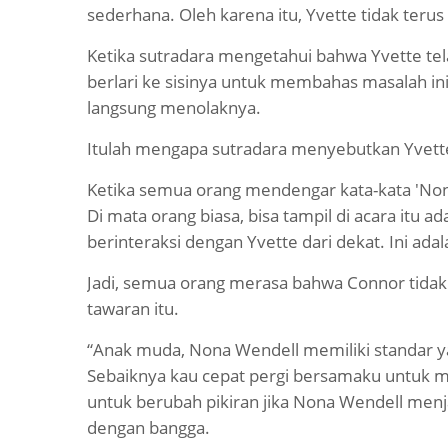
sederhana. Oleh karena itu, Yvette tidak teru
Ketika sutradara mengetahui bahwa Yvette te
berlari ke sisinya untuk membahas masalah i
langsung menolaknya.
Itulah mengapa sutradara menyebutkan Yvette.
Ketika semua orang mendengar kata-kata 'No
Di mata orang biasa, bisa tampil di acara itu 
berinteraksi dengan Yvette dari dekat. Ini ada
Jadi, semua orang merasa bahwa Connor tida
tawaran itu.
“Anak muda, Nona Wendell memiliki standar yan
Sebaiknya kau cepat pergi bersamaku untuk me
untuk berubah pikiran jika Nona Wendell menj
dengan bangga.