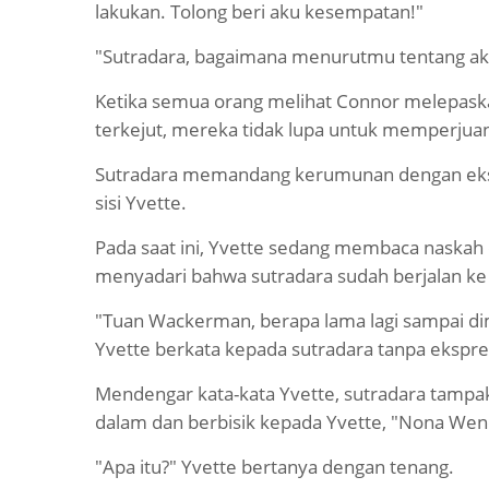
lakukan. Tolong beri aku kesempatan!"
"Sutradara, bagaimana menurutmu tentang ak
Ketika semua orang melihat Connor melepask
terkejut, mereka tidak lupa untuk memperjuan
Sutradara memandang kerumunan dengan ekspr
sisi Yvette.
Pada saat ini, Yvette sedang membaca naskah d
menyadari bahwa sutradara sudah berjalan ke 
"Tuan Wackerman, berapa lama lagi sampai dim
Yvette berkata kepada sutradara tanpa ekspre
Mendengar kata-kata Yvette, sutradara tampak
dalam dan berbisik kepada Yvette, "Nona Wend
"Apa itu?" Yvette bertanya dengan tenang.