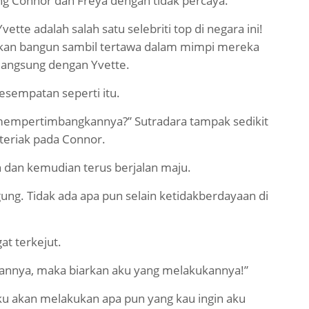
 Connor dan Freya dengan tidak percaya.
ette adalah salah satu selebriti top di negara ini!
 akan bangun sambil tertawa dalam mimpi mereka
 langsung dengan Yvette.
sempatan seperti itu.
 mempertimbangkannya?” Sutradara tampak sedikit
rteriak pada Connor.
dan kemudian terus berjalan maju.
gung. Tidak ada apa pun selain ketidakberdayaan di
at terkejut.
kannya, maka biarkan aku yang melakukannya!”
Aku akan melakukan apa pun yang kau ingin aku