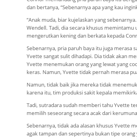
dan bertanya, “Sebenarnya apa yang kau ingin
“Anak muda, biar kujelaskan yang sebenarnya.
Wendell. Tadi, dia secara khusus memintamu u
mengerutkan kening dan berkata kepada Con
Sebenarnya, pria paruh baya itu juga merasa sa
Yvette sangat sulit dihadapi. Dia tidak akan 
Yvette menemukan orang yang lewat yang cocok
keras. Namun, Yvette tidak pernah merasa pu
Namun, tidak baik jika mereka tidak menemuka
karena itu, tim produksi sakit kepala memikirk
Tadi, sutradara sudah memberi tahu Yvette tent
memilih seseorang secara acak dari kerumunan
Sebenarnya, tidak ada alasan khusus Yvette 
agak tampan dan sepertinya bukan tipe orang y