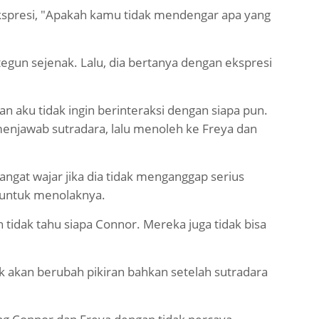
ekspresi, "Apakah kamu tidak mendengar apa yang
gun sejenak. Lalu, dia bertanya dengan ekspresi
an aku tidak ingin berinteraksi dengan siapa pun.
menjawab sutradara, lalu menoleh ke Freya dan
sangat wajar jika dia tidak menganggap serius
or untuk menolaknya.
 tidak tahu siapa Connor. Mereka juga tidak bisa
 akan berubah pikiran bahkan setelah sutradara