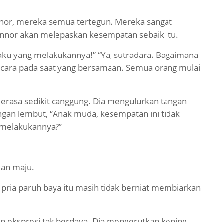
nor, mereka semua tertegun. Mereka sangat
nnor akan melepaskan kesempatan sebaik itu.
n aku yang melakukannya!” “Ya, sutradara. Bagaimana
icara pada saat yang bersamaan. Semua orang mulai
rasa sedikit canggung. Dia mengulurkan tangan
gan lembut, “Anak muda, kesempatan ini tidak
u melakukannya?”
lan maju.
pria paruh baya itu masih tidak berniat membiarkan
 ekspresi tak berdaya. Dia mengerutkan kening