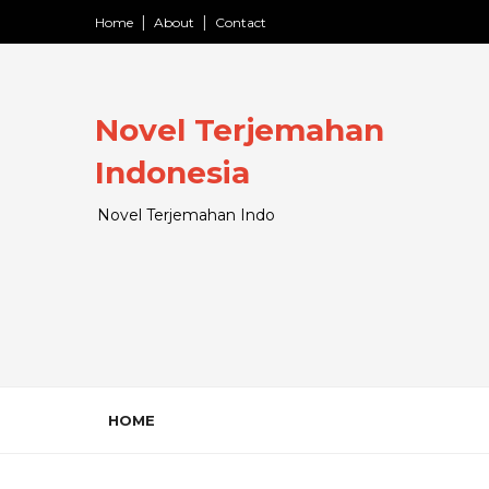
Home
About
Contact
Novel Terjemahan
Indonesia
Novel Terjemahan Indo
HOME