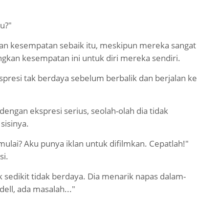
u?"
an kesempatan sebaik itu, meskipun mereka sangat
gkan kesempatan ini untuk diri mereka sendiri.
esi tak berdaya sebelum berbalik dan berjalan ke
engan ekspresi serius, seolah-olah dia tidak
sisinya.
ulai? Aku punya iklan untuk difilmkan. Cepatlah!"
si.
 sedikit tidak berdaya. Dia menarik napas dalam-
ell, ada masalah..."