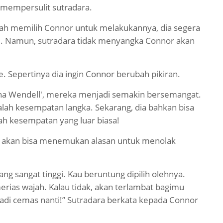
s mempersulit sutradara.
lah memilih Connor untuk melakukannya, dia segera
ni. Namun, sutradara tidak menyangka Connor akan
 Sepertinya dia ingin Connor berubah pikiran.
na Wendell', mereka menjadi semakin bersemangat.
adalah kesempatan langka. Sekarang, dia bahkan bisa
lah kesempatan yang luar biasa!
k akan bisa menemukan alasan untuk menolak
g sangat tinggi. Kau beruntung dipilih olehnya.
rias wajah. Kalau tidak, akan terlambat bagimu
adi cemas nanti!” Sutradara berkata kepada Connor