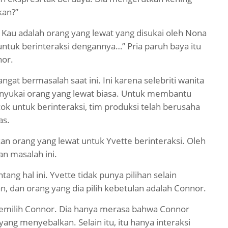
kan?”
 Kau adalah orang yang lewat yang disukai oleh Nona
ntuk berinteraksi dengannya…” Pria paruh baya itu
nor.
ngat bermasalah saat ini. Ini karena selebriti wanita
menyukai orang yang lewat biasa. Untuk membantu
 untuk berinteraksi, tim produksi telah berusaha
as.
n orang yang lewat untuk Yvette berinteraksi. Oleh
an masalah ini.
ang hal ini. Yvette tidak punya pilihan selain
, dan orang yang dia pilih kebetulan adalah Connor.
memilih Connor. Dia hanya merasa bahwa Connor
ang menyebalkan. Selain itu, itu hanya interaksi