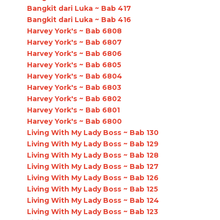
Bangkit dari Luka ~ Bab 417
Bangkit dari Luka ~ Bab 416
Harvey York's ~ Bab 6808
Harvey York's ~ Bab 6807
Harvey York's ~ Bab 6806
Harvey York's ~ Bab 6805
Harvey York's ~ Bab 6804
Harvey York's ~ Bab 6803
Harvey York's ~ Bab 6802
Harvey York's ~ Bab 6801
Harvey York's ~ Bab 6800
Living With My Lady Boss ~ Bab 130
Living With My Lady Boss ~ Bab 129
Living With My Lady Boss ~ Bab 128
Living With My Lady Boss ~ Bab 127
Living With My Lady Boss ~ Bab 126
Living With My Lady Boss ~ Bab 125
Living With My Lady Boss ~ Bab 124
Living With My Lady Boss ~ Bab 123