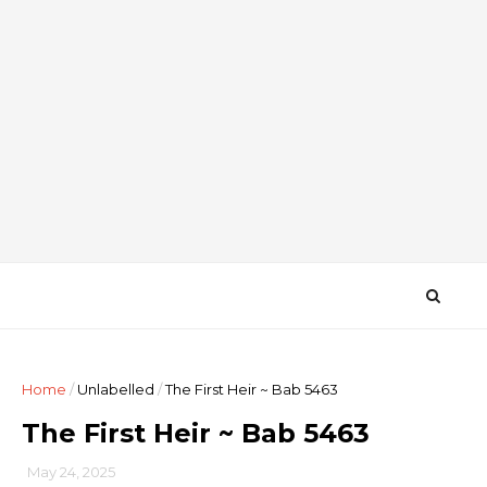
Home
/
Unlabelled
/
The First Heir ~ Bab 5463
The First Heir ~ Bab 5463
May 24, 2025