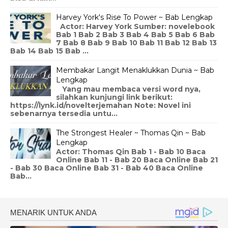
Harvey York's Rise To Power ~ Bab Lengkap
Actor: Harvey York Sumber: novelebook
Bab 1 Bab 2 Bab 3 Bab 4 Bab 5 Bab 6 Bab
7 Bab 8 Bab 9 Bab 10 Bab 11 Bab 12 Bab 13
Bab 14 Bab 15 Bab ...
Membakar Langit Menaklukkan Dunia ~ Bab
Lengkap
Yang mau membaca versi word nya,
silahkan kunjungi link berikut:
https://lynk.id/novelterjemahan Note: Novel ini
sebenarnya tersedia untu...
The Strongest Healer ~ Thomas Qin ~ Bab
Lengkap
Actor: Thomas Qin Bab 1 - Bab 10 Baca
Online Bab 11 - Bab 20 Baca Online Bab 21
- Bab 30 Baca Online Bab 31 - Bab 40 Baca Online
Bab...