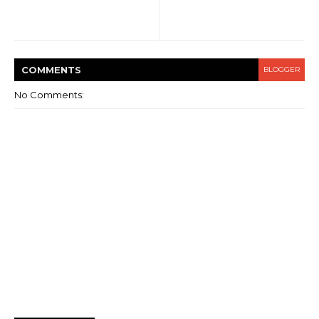
COMMENT
S
BLOGGER
No Comments: