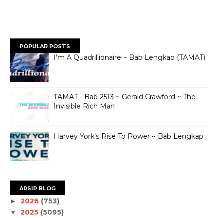
POPULAR POSTS
I'm A Quadrillionaire ~ Bab Lengkap (TAMAT)
TAMAT - Bab 2513 ~ Gerald Crawford ~ The
Invisible Rich Man
Harvey York's Rise To Power ~ Bab Lengkap
ARSIP BLOG
2026
(753)
►
2025
(5095)
▼