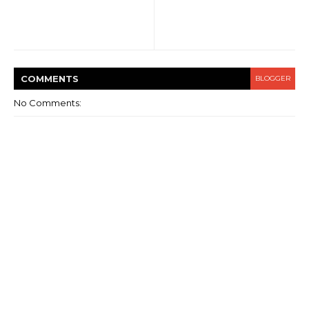
COMMENT
S
BLOGGER
No Comments: