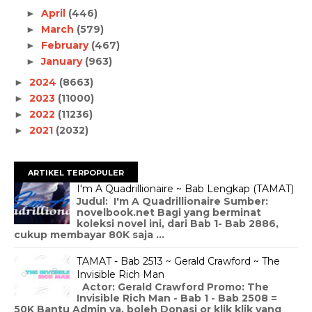
April
(446)
►
March
(579)
►
February
(467)
►
January
(963)
►
2024
(8663)
►
2023
(11000)
►
2022
(11236)
►
2021
(2032)
►
ARTIKEL TERPOPULER
I'm A Quadrillionaire ~ Bab Lengkap (TAMAT)
Judul: I'm A Quadrillionaire Sumber:
novelbook.net Bagi yang berminat
koleksi novel ini, dari Bab 1- Bab 2886,
cukup membayar 80K saja ...
TAMAT - Bab 2513 ~ Gerald Crawford ~ The
Invisible Rich Man
Actor: Gerald Crawford Promo: The
Invisible Rich Man - Bab 1 - Bab 2508 =
50K Bantu Admin ya, boleh Donasi or klik klik yang