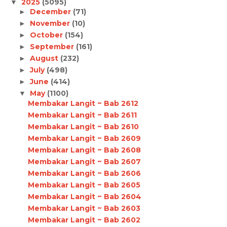
2025
(5095)
▼
December
(71)
►
November
(10)
►
October
(154)
►
September
(161)
►
August
(232)
►
July
(498)
►
June
(414)
►
May
(1100)
▼
Membakar Langit ~ Bab 2612
Membakar Langit ~ Bab 2611
Membakar Langit ~ Bab 2610
Membakar Langit ~ Bab 2609
Membakar Langit ~ Bab 2608
Membakar Langit ~ Bab 2607
Membakar Langit ~ Bab 2606
Membakar Langit ~ Bab 2605
Membakar Langit ~ Bab 2604
Membakar Langit ~ Bab 2603
Membakar Langit ~ Bab 2602