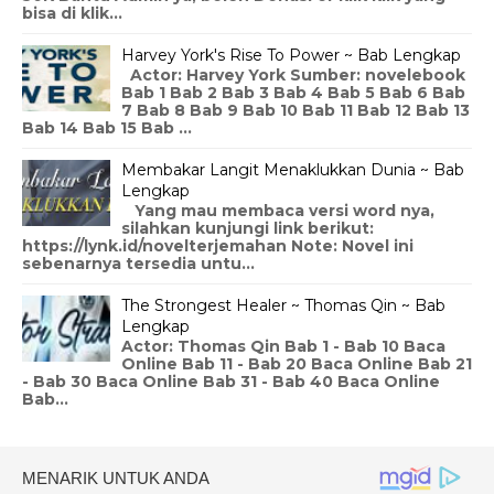
bisa di klik...
Harvey York's Rise To Power ~ Bab Lengkap
Actor: Harvey York Sumber: novelebook
Bab 1 Bab 2 Bab 3 Bab 4 Bab 5 Bab 6 Bab
7 Bab 8 Bab 9 Bab 10 Bab 11 Bab 12 Bab 13
Bab 14 Bab 15 Bab ...
Membakar Langit Menaklukkan Dunia ~ Bab
Lengkap
Yang mau membaca versi word nya,
silahkan kunjungi link berikut:
https://lynk.id/novelterjemahan Note: Novel ini
sebenarnya tersedia untu...
The Strongest Healer ~ Thomas Qin ~ Bab
Lengkap
Actor: Thomas Qin Bab 1 - Bab 10 Baca
Online Bab 11 - Bab 20 Baca Online Bab 21
- Bab 30 Baca Online Bab 31 - Bab 40 Baca Online
Bab...