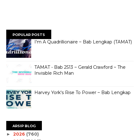
POPULAR POSTS
I'm A Quadrillionaire ~ Bab Lengkap (TAMAT)
TAMAT - Bab 2513 ~ Gerald Crawford ~ The
Invisible Rich Man
Harvey York's Rise To Power ~ Bab Lengkap
ARSIP BLOG
2026
(760)
►