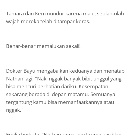
Tamara dan Ken mundur karena malu, seolah-olah
wajah mereka telah ditampar keras.
Benar-benar memalukan sekali!
Dokter Bayu mengabaikan keduanya dan menatap
Nathan lagi. "Nak, nggak banyak bibit unggul yang
bisa mencuri perhatian dariku. Kesempatan
sekarang berada di depan matamu. Semuanya
tergantung kamu bisa memanfaatkannya atau
nggak."
Emilia berkata, "Nathan, cepat berterima kasihlah