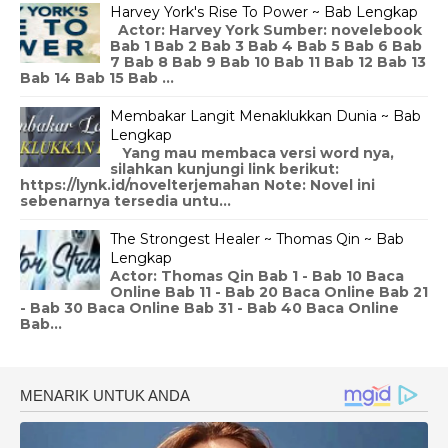
Harvey York's Rise To Power ~ Bab Lengkap
Actor: Harvey York Sumber: novelebook
Bab 1 Bab 2 Bab 3 Bab 4 Bab 5 Bab 6 Bab
7 Bab 8 Bab 9 Bab 10 Bab 11 Bab 12 Bab 13
Bab 14 Bab 15 Bab ...
Membakar Langit Menaklukkan Dunia ~ Bab
Lengkap
Yang mau membaca versi word nya,
silahkan kunjungi link berikut:
https://lynk.id/novelterjemahan Note: Novel ini
sebenarnya tersedia untu...
The Strongest Healer ~ Thomas Qin ~ Bab
Lengkap
Actor: Thomas Qin Bab 1 - Bab 10 Baca
Online Bab 11 - Bab 20 Baca Online Bab 21
- Bab 30 Baca Online Bab 31 - Bab 40 Baca Online
Bab...