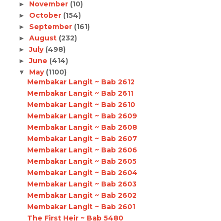
November
(10)
►
October
(154)
►
September
(161)
►
August
(232)
►
July
(498)
►
June
(414)
►
May
(1100)
▼
Membakar Langit ~ Bab 2612
Membakar Langit ~ Bab 2611
Membakar Langit ~ Bab 2610
Membakar Langit ~ Bab 2609
Membakar Langit ~ Bab 2608
Membakar Langit ~ Bab 2607
Membakar Langit ~ Bab 2606
Membakar Langit ~ Bab 2605
Membakar Langit ~ Bab 2604
Membakar Langit ~ Bab 2603
Membakar Langit ~ Bab 2602
Membakar Langit ~ Bab 2601
The First Heir ~ Bab 5480