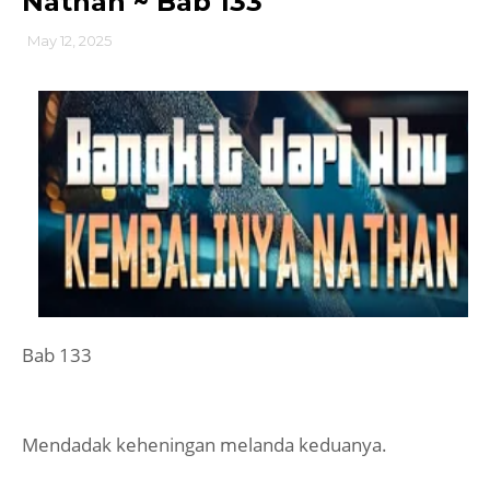
Nathan ~ Bab 133
May 12, 2025
Bab 133
Mendadak keheningan melanda keduanya.