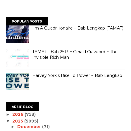
POPULAR POSTS
I'm A Quadrillionaire ~ Bab Lengkap (TAMAT)
TAMAT - Bab 2513 ~ Gerald Crawford ~ The
Invisible Rich Man
Harvey York's Rise To Power ~ Bab Lengkap
ARSIP BLOG
2026
(753)
►
2025
(5095)
▼
December
(71)
►