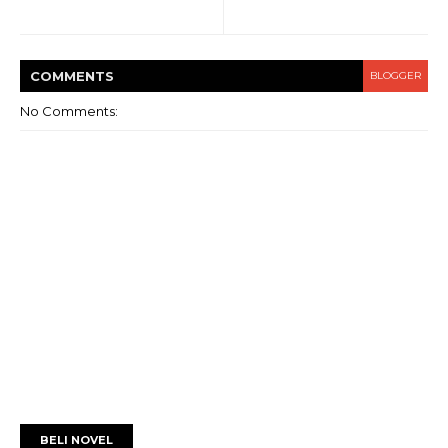
COMMENT
S
BLOGGER
No Comments:
BELI NOVEL