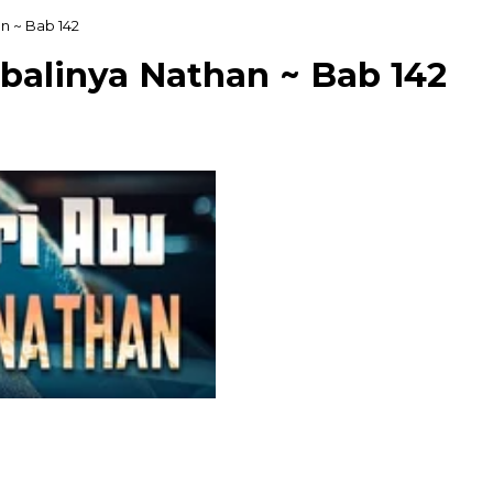
n ~ Bab 142
balinya Nathan ~ Bab 142