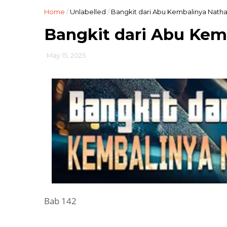
Home
/
Unlabelled
/
Bangkit dari Abu Kembalinya Natha
Bangkit dari Abu Kem
May 15, 2025
Bab 142