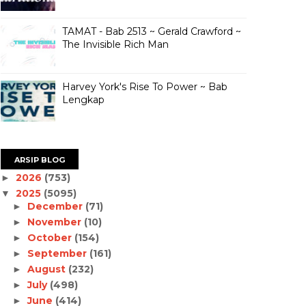
TAMAT - Bab 2513 ~ Gerald Crawford ~
The Invisible Rich Man
Harvey York's Rise To Power ~ Bab
Lengkap
ARSIP BLOG
2026
(753)
►
2025
(5095)
▼
December
(71)
►
November
(10)
►
October
(154)
►
September
(161)
►
August
(232)
►
July
(498)
►
June
(414)
►