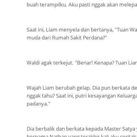
buah terampilku. Aku pasti nggak akan melepa
Saat ini, Liam menyela dan bertanya, "Tuan Wa
muda dari Rumah Sakit Perdana?"
Waldi agak terkejut. "Benar! Kenapa? Tuan Li
Wajah Liam berubah gelap. Dia pun berkata d
nggak tahu? Saat ini, putri kesayangan Keluarg
padanya."
Dia berbalik dan berkata kepada Master Satya
bernama Nathan yang terakhir kali aku ceritak