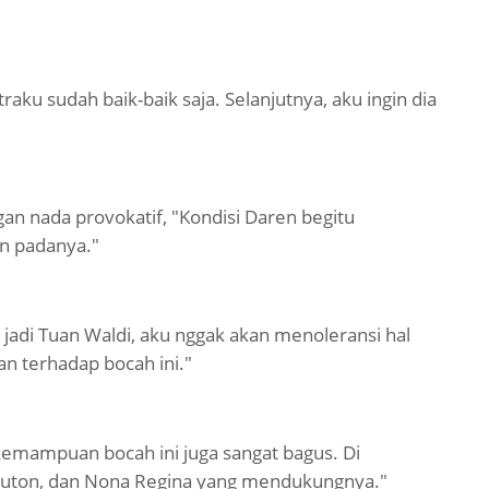
ku sudah baik-baik saja. Selanjutnya, aku ingin dia
n nada provokatif, "Kondisi Daren begitu
n padanya."
 jadi Tuan Waldi, aku nggak akan menoleransi hal
an terhadap bocah ini."
kemampuan bocah ini juga sangat bagus. Di
 Gluton, dan Nona Regina yang mendukungnya."