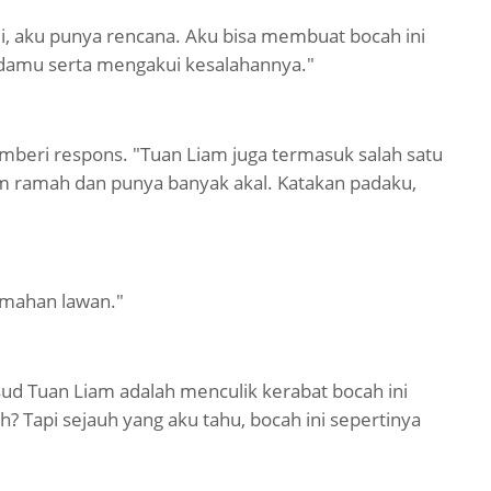
di, aku punya rencana. Aku bisa membuat bocah ini
damu serta mengakui kesalahannya."
memberi respons. "Tuan Liam juga termasuk salah satu
m ramah dan punya banyak akal. Katakan padaku,
emahan lawan."
ud Tuan Liam adalah menculik kerabat bocah ini
 Tapi sejauh yang aku tahu, bocah ini sepertinya