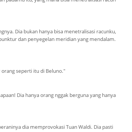
ngnya. Dia bukan hanya bisa menetralisasi racunku,
upunktur dan penyegelan meridian yang mendalam.
rang seperti itu di Beluno."
apaan! Dia hanya orang nggak berguna yang hanya
beraninya dia memprovokasi Tuan Waldi. Dia pasti