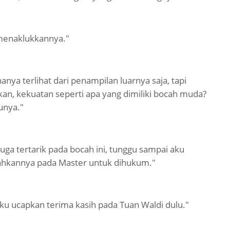
menaklukkannya."
anya terlihat dari penampilan luarnya saja, tapi
kan, kekuatan seperti apa yang dimiliki bocah muda?
unya."
uga tertarik pada bocah ini, tunggu sampai aku
ahkannya pada Master untuk dihukum."
ku ucapkan terima kasih pada Tuan Waldi dulu."