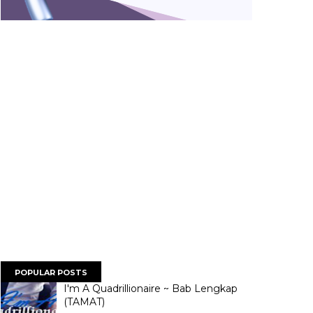
POPULAR POSTS
I'm A Quadrillionaire ~ Bab Lengkap
(TAMAT)