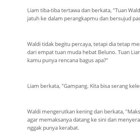
Liam tiba-tiba tertawa dan berkata, "Tuan Wal
jatuh ke dalam perangkapmu dan bersujud pa
Waldi tidak begitu percaya, tetapi dia tetap 
dari empat tuan muda hebat Beluno. Tuan Lia
kamu punya rencana bagus apa?"
Liam berkata, "Gampang. Kita bisa serang kel
Waldi mengerutkan kening dan berkata, "Maks
agar memaksanya datang ke sini dan menyerah?
nggak punya kerabat.