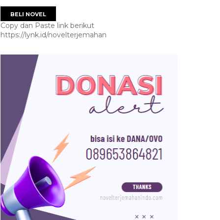
BELI NOVEL
Copy dan Paste link berikut
https://lynk.id/novelterjemahan