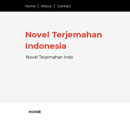
Home
About
Contact
Novel Terjemahan
Indonesia
Novel Terjemahan Indo
HOME