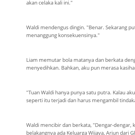
akan celaka kali ini."
Waldi mendengus dingin. "Benar. Sekarang putra
menanggung konsekuensinya."
Liam memutar bola matanya dan berkata denga
menyedihkan. Bahkan, aku pun merasa kasiha
"Tuan Waldi hanya punya satu putra. Kalau aku
seperti itu terjadi dan harus mengambil tindak
Waldi mencibir dan berkata, "Dengar-dengar, 
belakangnya ada Keluarga Wijaya, Arjun dari