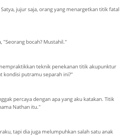
atya, jujur saja, orang yang menargetkan titik fatal
, "Seorang bocah? Mustahil."
empraktikkan teknik penekanan titik akupunktur
 kondisi putramu separah ini?"
nggak percaya dengan apa yang aku katakan. Titik
nama Nathan itu."
traku, tapi dia juga melumpuhkan salah satu anak