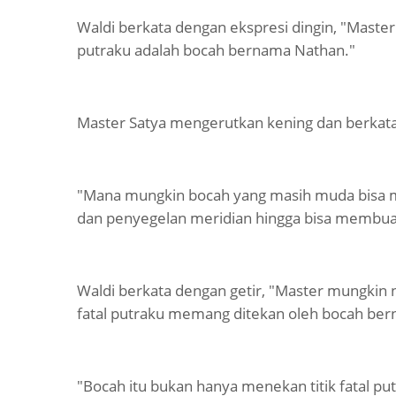
Waldi berkata dengan ekspresi dingin, "Master S
putraku adalah bocah bernama Nathan."
Master Satya mengerutkan kening dan berkata
"Mana mungkin bocah yang masih muda bisa m
dan penyegelan meridian hingga bisa membuat
Waldi berkata dengan getir, "Master mungkin 
fatal putraku memang ditekan oleh bocah ber
"Bocah itu bukan hanya menekan titik fatal pu