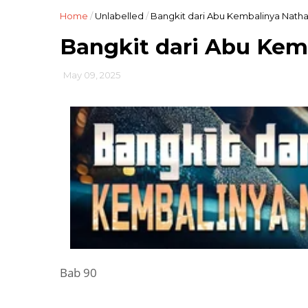
Home
/
Unlabelled
/
Bangkit dari Abu Kembalinya Nath
Bangkit dari Abu Kem
May 09, 2025
Bab 90