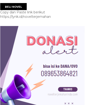
BELI NOVEL
Copy dan Paste link berikut
https://lynk.id/novelterjemahan