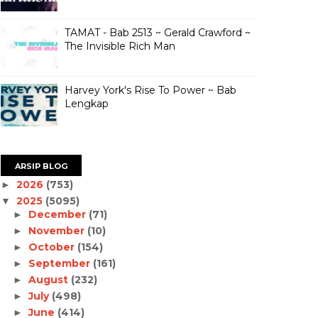
TAMAT - Bab 2513 ~ Gerald Crawford ~
The Invisible Rich Man
Harvey York's Rise To Power ~ Bab
Lengkap
ARSIP BLOG
2026
(753)
►
2025
(5095)
▼
December
(71)
►
November
(10)
►
October
(154)
►
September
(161)
►
August
(232)
►
July
(498)
►
June
(414)
►