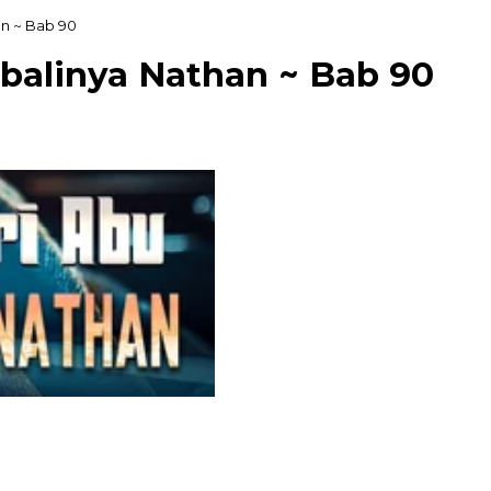
an ~ Bab 90
balinya Nathan ~ Bab 90