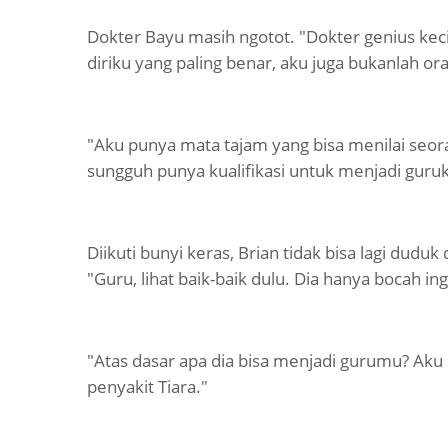
Dokter Bayu masih ngotot. "Dokter genius kec
diriku yang paling benar, aku juga bukanlah or
"Aku punya mata tajam yang bisa menilai seor
sungguh punya kualifikasi untuk menjadi guruk
Diikuti bunyi keras, Brian tidak bisa lagi du
"Guru, lihat baik-baik dulu. Dia hanya bocah in
"Atas dasar apa dia bisa menjadi gurumu? Ak
penyakit Tiara."