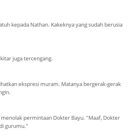
patuh kepada Nathan. Kakeknya yang sudah berusia
itar juga tercengang.
lihatkan ekspresi muram. Matanya bergerak-gerak
ngin.
g menolak permintaan Dokter Bayu. "Maaf, Dokter
adi gurumu."