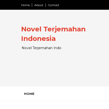
Home
About
Contact
Novel Terjemahan
Indonesia
Novel Terjemahan Indo
HOME