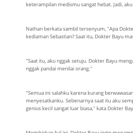
keterampilan medismu sangat hebat. Jadi, aku
Nathan berkata sambil tersenyum, "Apa Dokter 
kediaman Sebastian? Saat itu, Dokter Bayu ma
"Saat itu, aku nggak setuju. Dokter Bayu men
nggak pandai menilai orang."
"Semua ini salahku karena kurang berwawasan.
menyesatkanku. Sebenarnya saat itu aku sem
genius kecil sangat luar biasa," kata Dokter B
Memikirkan hal ini, Dokter Bayu ingin menampa