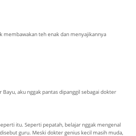
uk membawakan teh enak dan menyajikannya
er Bayu, aku nggak pantas dipanggil sebagai dokter
perti itu. Seperti pepatah, belajar nggak mengenal
 disebut guru. Meski dokter genius kecil masih muda,