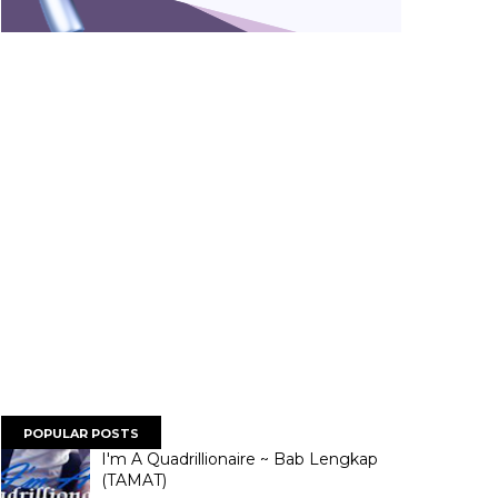
POPULAR POSTS
I'm A Quadrillionaire ~ Bab Lengkap
(TAMAT)