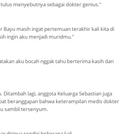
 tulus menyebutnya sebagai dokter genius."
Bayu masih ingat pertemuan terakhir kali kita di
sih ingin aku menjadi muridmu."
gatakan aku bocah nggak tahu berterima kasih dan
 Ditambah lagi, anggota Keluarga Sebastian juga
pat beranggapan bahwa keterampilan medis dokter
ayu sambil tersenyum.
r dirinya sendiri beberapa kali.