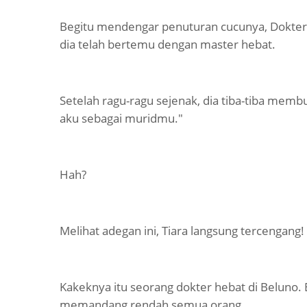
Begitu mendengar penuturan cucunya, Dokter 
dia telah bertemu dengan master hebat.
Setelah ragu-ragu sejenak, dia tiba-tiba memb
aku sebagai muridmu."
Hah?
Melihat adegan ini, Tiara langsung tercengang!
Kakeknya itu seorang dokter hebat di Beluno. 
memandang rendah semua orang.