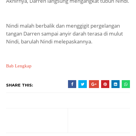
Akhirnya, Darren langsung mengangkat tubuh Nindi.
Nindi malah berbalik dan menggigit pergelangan
tangan Darren sampai anyir darah terasa di mulut
Nindi, barulah Nindi melepaskannya.
Bab Lengkap
SHARE THIS: