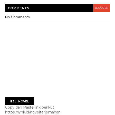
COMMENT
S
BLOGGER
No Comments:
BELI NOVEL
Copy dan Paste link berikut
https://lynk.id/novelterjemahan