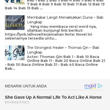
Bab 1 Bab 2 Bab 3 Bab 4 Bab 5 Bab 6 Bab
7 Bab 8 Bab 9 Bab 10 Bab 11 Bab 12 Bab 13
Bab 14 Bab 15 Bab ...
Membakar Langit Menaklukkan Dunia ~ Bab
Lengkap
Yang mau membaca versi word nya,
silahkan kunjungi link berikut:
https://lynk.id/novelterjemahan Note: Novel ini
sebenarnya tersedia untu...
The Strongest Healer ~ Thomas Qin ~ Bab
Lengkap
Actor: Thomas Qin Bab 1 - Bab 10 Baca
Online Bab 11 - Bab 20 Baca Online Bab 21
- Bab 30 Baca Online Bab 31 - Bab 40 Baca Online
Bab...