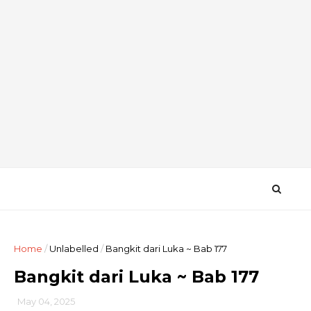
Home
/
Unlabelled
/
Bangkit dari Luka ~ Bab 177
Bangkit dari Luka ~ Bab 177
May 04, 2025