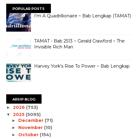
POPULAR POSTS
I'm A Quadrillionaire ~ Bab Lengkap (TAMAT)
TAMAT - Bab 2513 ~ Gerald Crawford ~ The
Invisible Rich Man
Harvey York's Rise To Power ~ Bab Lengkap
ARSIP BLOG
2026
(753)
►
2025
(5095)
▼
December
(71)
►
November
(10)
►
October
(154)
►