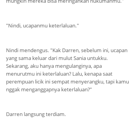
mungkin mereka bisa meringankan hukumanmu."
"Nindi, ucapanmu keterlaluan."
Nindi mendengus. "Kak Darren, sebelum ini, ucapan
yang sama keluar dari mulut Sania untukku.
Sekarang, aku hanya mengulanginya, apa
menurutmu ini keterlaluan? Lalu, kenapa saat
perempuan licik ini sempat menyerangku, tapi kamu
nggak menganggapnya keterlaluan?"
Darren langsung terdiam.