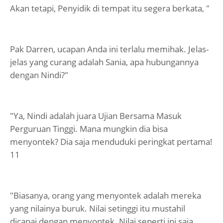
Akan tetapi, Penyidik di tempat itu segera berkata, "
Pak Darren, ucapan Anda ini terlalu memihak. Jelas-
jelas yang curang adalah Sania, apa hubungannya
dengan Nindi?"
"Ya, Nindi adalah juara Ujian Bersama Masuk
Perguruan Tinggi. Mana mungkin dia bisa
menyontek? Dia saja menduduki peringkat pertama!
11
"Biasanya, orang yang menyontek adalah mereka
yang nilainya buruk. Nilai setinggi itu mustahil
dicapai dengan menyontek. Nilai seperti ini saja