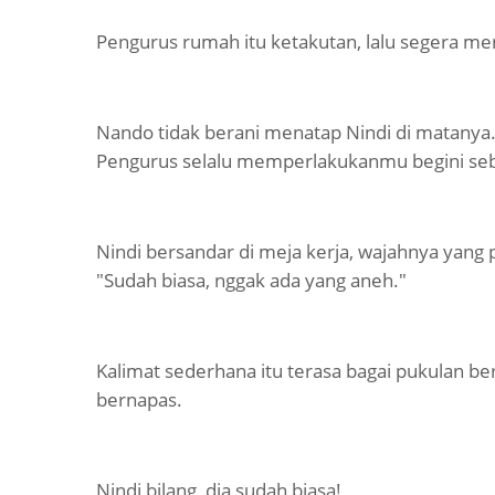
Pengurus rumah itu ketakutan, lalu segera me
Nando tidak berani menatap Nindi di matanya. 
Pengurus selalu memperlakukanmu begini se
Nindi bersandar di meja kerja, wajahnya yang 
"Sudah biasa, nggak ada yang aneh."
Kalimat sederhana itu terasa bagai pukulan b
bernapas.
Nindi bilang, dia sudah biasa!