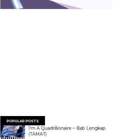
POPULAR POSTS
I'm A Quadrillionaire ~ Bab Lengkap
(TAMAT)