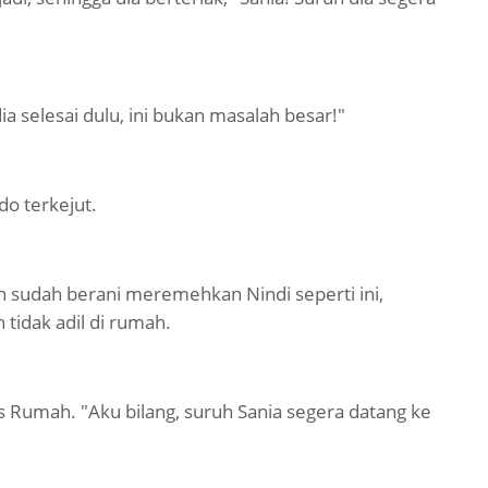
a selesai dulu, ini bukan masalah besar!"
o terkejut.
 sudah berani meremehkan Nindi seperti ini,
tidak adil di rumah.
 Rumah. "Aku bilang, suruh Sania segera datang ke