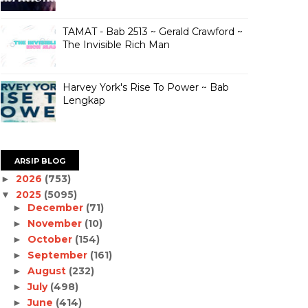
TAMAT - Bab 2513 ~ Gerald Crawford ~
The Invisible Rich Man
Harvey York's Rise To Power ~ Bab
Lengkap
ARSIP BLOG
2026
(753)
►
2025
(5095)
▼
December
(71)
►
November
(10)
►
October
(154)
►
September
(161)
►
August
(232)
►
July
(498)
►
June
(414)
►