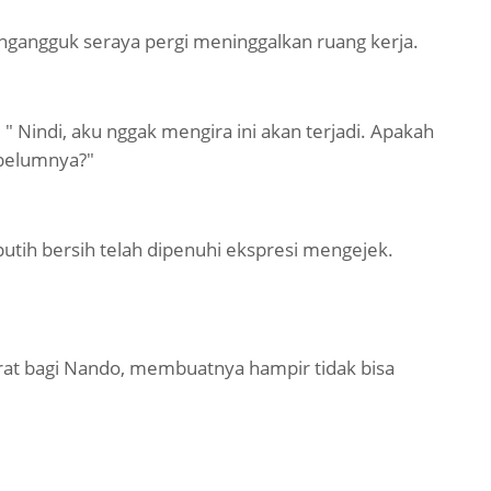
ngangguk seraya pergi meninggalkan ruang kerja.
" Nindi, aku nggak mengira ini akan terjadi. Apakah
belumnya?"
putih bersih telah dipenuhi ekspresi mengejek.
erat bagi Nando, membuatnya hampir tidak bisa