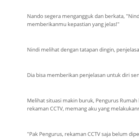
Nando segera mengangguk dan berkata, "Nindi, 
memberikanmu kepastian yang jelas!"
Nindi melihat dengan tatapan dingin, penjelasan
Dia bisa memberikan penjelasan untuk diri sen
Melihat situasi makin buruk, Pengurus Rumah 
rekaman CCTV, memang aku yang melakukannya
"Pak Pengurus, rekaman CCTV saja belum dip