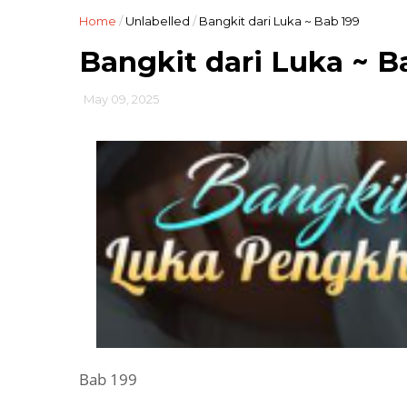
Home
/
Unlabelled
/
Bangkit dari Luka ~ Bab 199
Bangkit dari Luka ~ B
May 09, 2025
Bab 199