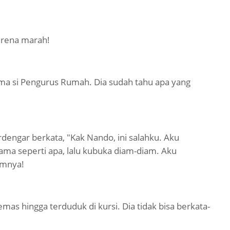
arena marah!
sama si Pengurus Rumah. Dia sudah tahu apa yang
engar berkata, "Kak Nando, ini salahku. Aku
ama seperti apa, lalu kubuka diam-diam. Aku
amnya!
s hingga terduduk di kursi. Dia tidak bisa berkata-