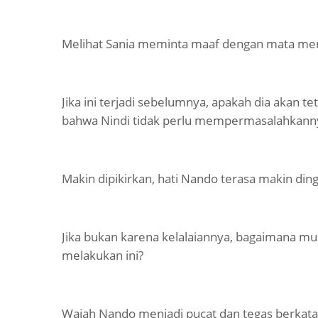
Melihat Sania meminta maaf dengan mata merah
Jika ini terjadi sebelumnya, apakah dia akan t
bahwa Nindi tidak perlu mempermasalahkanny
Makin dipikirkan, hati Nando terasa makin ding
Jika bukan karena kelalaiannya, bagaimana mu
melakukan ini?
Wajah Nando menjadi pucat dan tegas berkata