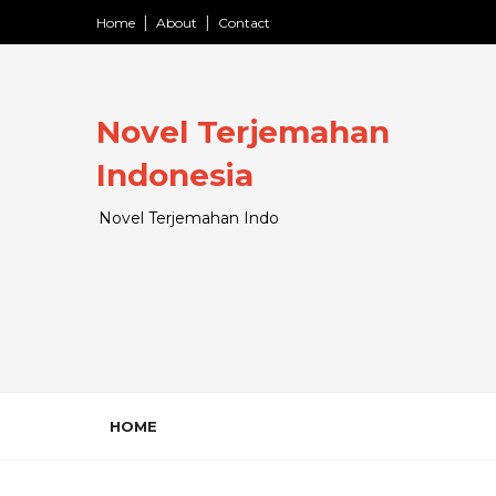
Home
About
Contact
Novel Terjemahan
Indonesia
Novel Terjemahan Indo
HOME