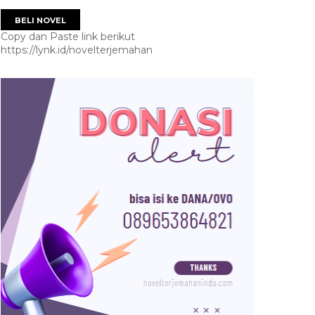
BELI NOVEL
Copy dan Paste link berikut
https://lynk.id/novelterjemahan