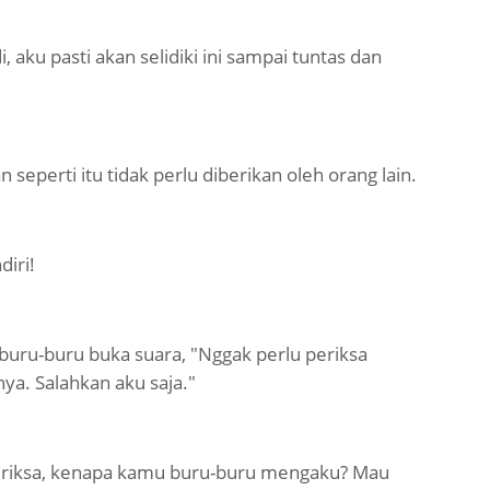
aku pasti akan selidiki ini sampai tuntas dan
 seperti itu tidak perlu diberikan oleh orang lain.
diri!
buru-buru buka suara, "Nggak perlu periksa
. Salahkan aku saja."
eriksa, kenapa kamu buru-buru mengaku? Mau