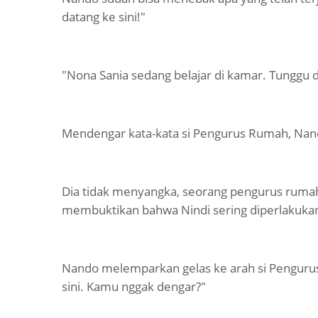
datang ke sini!"
"Nona Sania sedang belajar di kamar. Tunggu di
Mendengar kata-kata si Pengurus Rumah, Nand
Dia tidak menyangka, seorang pengurus rumah
membuktikan bahwa Nindi sering diperlakukan 
Nando melemparkan gelas ke arah si Pengurus
sini. Kamu nggak dengar?"