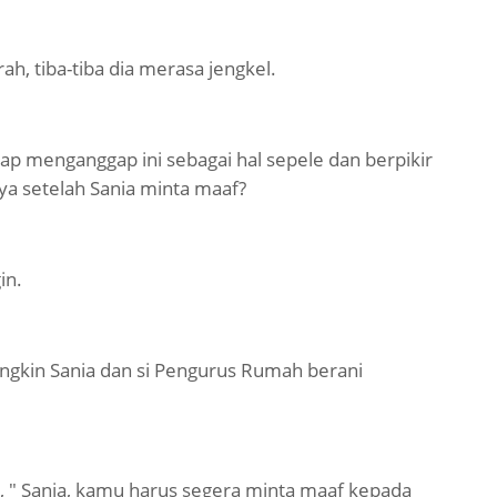
, tiba-tiba dia merasa jengkel.
etap menganggap ini sebagai hal sepele dan berpikir
a setelah Sania minta maaf?
in.
ngkin Sania dan si Pengurus Rumah berani
, " Sania, kamu harus segera minta maaf kepada