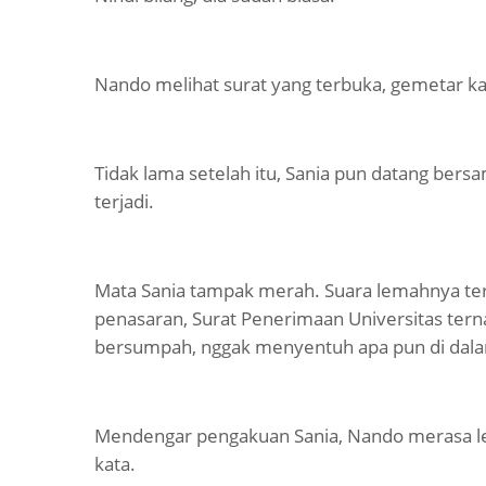
Nando melihat surat yang terbuka, gemetar k
Tidak lama setelah itu, Sania pun datang ber
terjadi.
Mata Sania tampak merah. Suara lemahnya terd
penasaran, Surat Penerimaan Universitas tern
bersumpah, nggak menyentuh apa pun di dal
Mendengar pengakuan Sania, Nando merasa lema
kata.