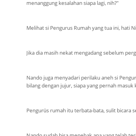
menanggung kesalahan siapa lagi, nih?"
Melihat si Pengurus Rumah yang tua ini, hati N
Jika dia masih nekat mengadang sebelum pergi, 
Nando juga menyadari perilaku aneh si Pengu
bilang dengan jujur, siapa yang pernah masuk 
Pengurüs rumah itu terbata-bata, sulit bicara
Nando sudah bisa menebak apa yang telah terjad