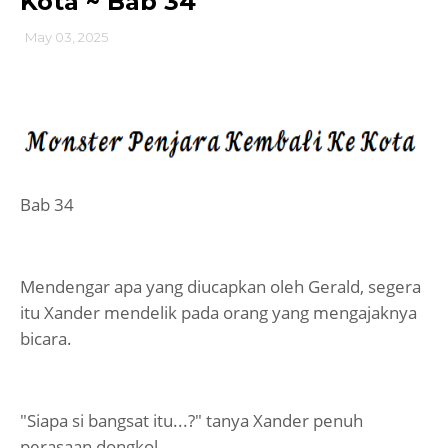
Kota ~ Bab 34
May 03, 2025
Bab 34
Mendengar apa yang diucapkan oleh Gerald, segera
itu Xander mendelik pada orang yang mengajaknya
bicara.
"Siapa si bangsat itu...?" tanya Xander penuh
perasaan dongkol.