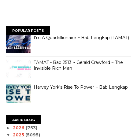
POPULAR POSTS
I'm A Quadrillionaire ~ Bab Lengkap (TAMAT)
TAMAT - Bab 2513 ~ Gerald Crawford ~ The
Invisible Rich Man
Harvey York's Rise To Power ~ Bab Lengkap
ARSIP BLOG
2026
(753)
►
2025
(5095)
▼