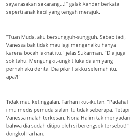
saya rasakan sekarang...!" galak Xander berkata
seperti anak kecil yang tengah merajuk.
"Tuan Muda, aku bersungguh-sungguh. Sebab tadi,
Vanessa bak tidak mau lagi mengenalku hanya
karena bocah laknat itu," jelas Sukarman. "Dia juga
sok tahu. Mengungkit-ungkit luka dalam yang
pernah aku derita. Dia pikir fisikku selemah itu,
apa?!"
Tidak mau ketinggalan, Farhan ikut-ikutan. "Padahal
ilmu medis pemuda sialan itu tidak seberapa. Tetapi,
Vanessa malah terkesan. Nona Halim tak menyadari
bahwa dia sudah ditipu oleh si berengsek tersebut!"
dongkol Farhan.