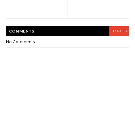
COMMENT
S
BLOGGER
No Comments: