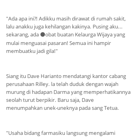
"Ada apa ini?! Adikku masih dirawat di rumah sakit,
lalu anakku juga kehilangan kakinya. Pusing aku...
sekarang, ada
obat buatan Kelaurga Wijaya yang
⚫
mulai menguasai pasaran! Semua ini hampir
membuatku jadi gila!"
Siang itu Dave Harianto mendatangi kantor cabang
perusahaan Rilley. la telah duduk dengan wajah
murung di hadapan Darma yang memperhatikannya
seolah turut berpikir. Baru saja, Dave
menumpahkan unek-uneknya pada sang Tetua.
"Usaha bidang farmasiku langsung mengalami