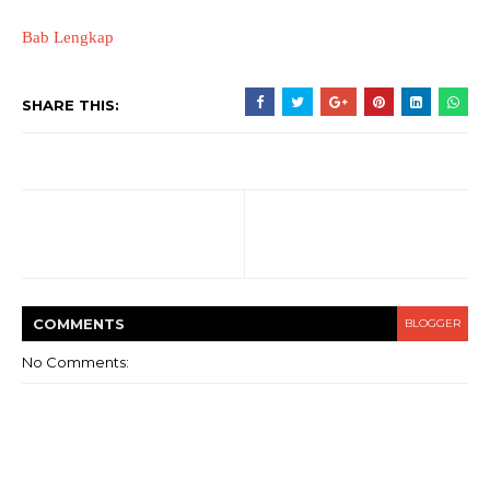
Bab Lengkap
SHARE THIS:
COMMENT
S
BLOGGER
No Comments: