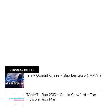
POPULAR POSTS
I'm A Quadrillionaire ~ Bab Lengkap (TAMAT)
TAMAT - Bab 2513 ~ Gerald Crawford ~ The
Invisible Rich Man