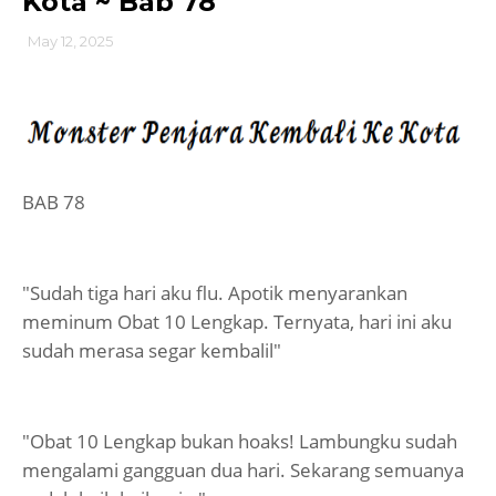
Kota ~ Bab 78
May 12, 2025
BAB 78
"Sudah tiga hari aku flu. Apotik menyarankan
meminum Obat 10 Lengkap. Ternyata, hari ini aku
sudah merasa segar kembalil"
"Obat 10 Lengkap bukan hoaks! Lambungku sudah
mengalami gangguan dua hari. Sekarang semuanya