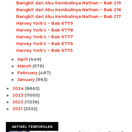
Bangkit dari Abu Kembalinya Nathan ~ Bab 219
Bangkit dari Abu Kembalinya Nathan ~ Bab 218
Bangkit dari Abu Kembalinya Nathan ~ Bab 217
Harvey York's ~ Bab 6779
Harvey York's ~ Bab 6778
Harvey York's ~ Bab 6777
Harvey York's ~ Bab 6776
Harvey York's ~ Bab 6775
April
(446)
►
March
(579)
►
February
(467)
►
January
(963)
►
2024
(8663)
►
2023
(11000)
►
2022
(11236)
►
2021
(2032)
►
ARTIKEL TERPOPULER