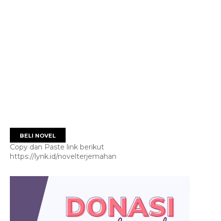
BELI NOVEL
Copy dan Paste link berikut
https://lynk.id/novelterjemahan