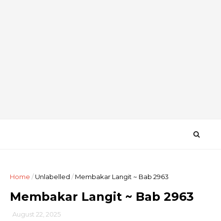
Home
/
Unlabelled
/
Membakar Langit ~ Bab 2963
Membakar Langit ~ Bab 2963
August 22, 2025