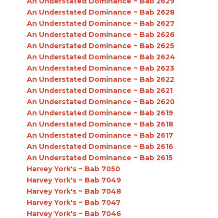
An Understated Dominance ~ Bab 2629
An Understated Dominance ~ Bab 2628
An Understated Dominance ~ Bab 2627
An Understated Dominance ~ Bab 2626
An Understated Dominance ~ Bab 2625
An Understated Dominance ~ Bab 2624
An Understated Dominance ~ Bab 2623
An Understated Dominance ~ Bab 2622
An Understated Dominance ~ Bab 2621
An Understated Dominance ~ Bab 2620
An Understated Dominance ~ Bab 2619
An Understated Dominance ~ Bab 2618
An Understated Dominance ~ Bab 2617
An Understated Dominance ~ Bab 2616
An Understated Dominance ~ Bab 2615
Harvey York's ~ Bab 7050
Harvey York's ~ Bab 7049
Harvey York's ~ Bab 7048
Harvey York's ~ Bab 7047
Harvey York's ~ Bab 7046