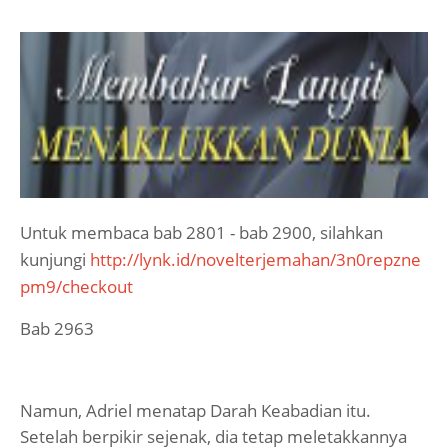
Untuk membaca bab 2801 - bab 2900, silahkan
kunjungi
http://lynk.id/novelterjemahan/3n0repzne
pm9/checkout
Bab 2963
Namun, Adriel menatap Darah Keabadian itu.
Setelah berpikir sejenak, dia tetap meletakkannya