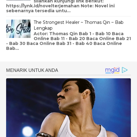
silahkan kunjungi link berikut:
https://lynk.id/novelterjemahan Note: Novel ini
sebenarnya tersedia untu...
The Strongest Healer ~ Thomas Qin ~ Bab
Lengkap
Actor: Thomas Qin Bab 1 - Bab 10 Baca
Online Bab 11 - Bab 20 Baca Online Bab 21
- Bab 30 Baca Online Bab 31 - Bab 40 Baca Online
Bab...