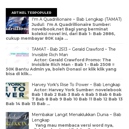
ARTIKEL TERPOPULER
I'm A Quadrillionaire ~ Bab Lengkap (TAMAT)
Judul: I'm A Quadrillionaire Sumber:
novelbook.net Bagi yang berminat
koleksi novel ini, dari Bab 1- Bab 2886,
cukup membayar 80K saja ...
TAMAT - Bab 2513 ~ Gerald Crawford ~ The
Invisible Rich Man
Actor: Gerald Crawford Promo: The
Invisible Rich Man - Bab 1 - Bab 2508 =
50K Bantu Admin ya, boleh Donasi or klik klik yang
bisa di klik...
Harvey York's Rise To Power ~ Bab Lengkap
Actor: Harvey York Sumber: novelebook
Bab 1 Bab 2 Bab 3 Bab 4 Bab 5 Bab 6 Bab
7 Bab 8 Bab 9 Bab 10 Bab 11 Bab 12 Bab 13
Bab 14 Bab 15 Bab ...
Membakar Langit Menaklukkan Dunia ~ Bab
Lengkap
Yang mau membaca versi word nya,