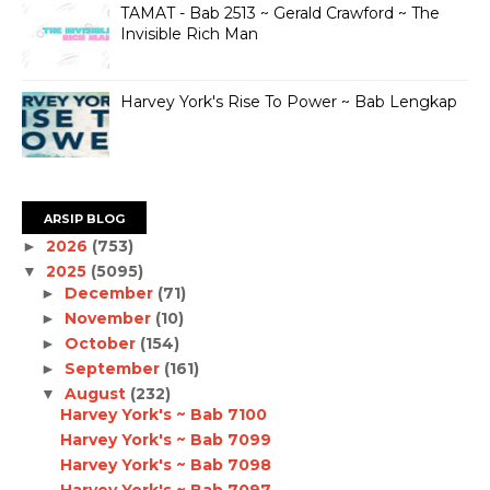
TAMAT - Bab 2513 ~ Gerald Crawford ~ The
Invisible Rich Man
Harvey York's Rise To Power ~ Bab Lengkap
ARSIP BLOG
2026
(753)
►
2025
(5095)
▼
December
(71)
►
November
(10)
►
October
(154)
►
September
(161)
►
August
(232)
▼
Harvey York's ~ Bab 7100
Harvey York's ~ Bab 7099
Harvey York's ~ Bab 7098