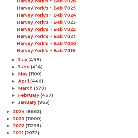
Harvey York's ~ Bab 7026
Harvey York's ~ Bab 7025
Harvey York's ~ Bab 7024
Harvey York's ~ Bab 7023
Harvey York's ~ Bab 7022
Harvey York's ~ Bab 7021
Harvey York's ~ Bab 7020
Harvey York's ~ Bab 7019
July
(498)
►
June
(414)
►
May
(1100)
►
April
(446)
►
March
(579)
►
February
(467)
►
January
(963)
►
2024
(8663)
►
2023
(11000)
►
2022
(11236)
►
2021
(2032)
►