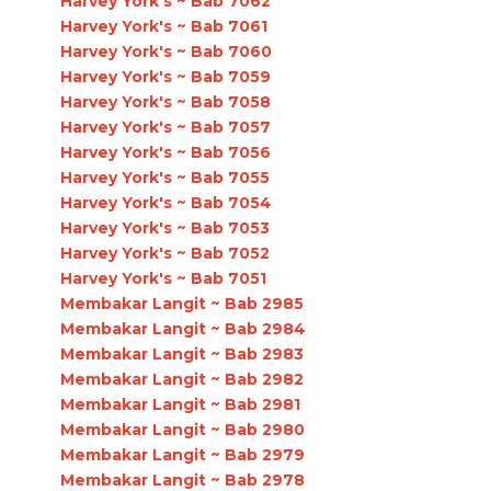
Harvey York's ~ Bab 7062
Harvey York's ~ Bab 7061
Harvey York's ~ Bab 7060
Harvey York's ~ Bab 7059
Harvey York's ~ Bab 7058
Harvey York's ~ Bab 7057
Harvey York's ~ Bab 7056
Harvey York's ~ Bab 7055
Harvey York's ~ Bab 7054
Harvey York's ~ Bab 7053
Harvey York's ~ Bab 7052
Harvey York's ~ Bab 7051
Membakar Langit ~ Bab 2985
Membakar Langit ~ Bab 2984
Membakar Langit ~ Bab 2983
Membakar Langit ~ Bab 2982
Membakar Langit ~ Bab 2981
Membakar Langit ~ Bab 2980
Membakar Langit ~ Bab 2979
Membakar Langit ~ Bab 2978