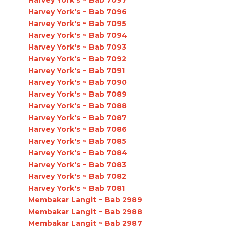
Harvey York's ~ Bab 7097
Harvey York's ~ Bab 7096
Harvey York's ~ Bab 7095
Harvey York's ~ Bab 7094
Harvey York's ~ Bab 7093
Harvey York's ~ Bab 7092
Harvey York's ~ Bab 7091
Harvey York's ~ Bab 7090
Harvey York's ~ Bab 7089
Harvey York's ~ Bab 7088
Harvey York's ~ Bab 7087
Harvey York's ~ Bab 7086
Harvey York's ~ Bab 7085
Harvey York's ~ Bab 7084
Harvey York's ~ Bab 7083
Harvey York's ~ Bab 7082
Harvey York's ~ Bab 7081
Membakar Langit ~ Bab 2989
Membakar Langit ~ Bab 2988
Membakar Langit ~ Bab 2987