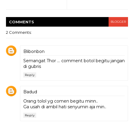
COMMENT
S
BLOGGER
2 Comments:
Blibonbon
Semangat Thor ... comment botol begitu jangan
di gubris
Reply
Badud
Orang tolol yg comen begitu minn..
Ga usah di ambil hati senyumin aja min..
Reply