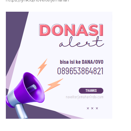
https://lynk.id/novelterjemahan