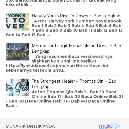
50K Bantu Admin ya, boleh Donasi or klik klik yang
bisa di klik...
Harvey York's Rise To Power ~ Bab Lengkap
Actor: Harvey York Sumber: novelebook
Bab 1 Bab 2 Bab 3 Bab 4 Bab 5 Bab 6 Bab
7 Bab 8 Bab 9 Bab 10 Bab 11 Bab 12 Bab 13
Bab 14 Bab 15 Bab ...
Membakar Langit Menaklukkan Dunia ~ Bab
Lengkap
Yang mau membaca versi word nya,
silahkan kunjungi link berikut:
https://lynk.id/novelterjemahan Note: Novel ini
sebenarnya tersedia untu...
The Strongest Healer ~ Thomas Qin ~ Bab
Lengkap
Actor: Thomas Qin Bab 1 - Bab 10 Baca
Online Bab 11 - Bab 20 Baca Online Bab 21
- Bab 30 Baca Online Bab 31 - Bab 40 Baca Online
Bab...