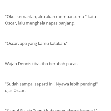
"Oke, kemarilah, aku akan membantumu " kata
Oscar, lalu menghela napas panjang.
"Oscar, apa yang kamu katakan?"
Wajah Dennis tiba-tiba berubah pucat.
"Sudah sampai seperti ini! Nyawa lebih penting!"
ujar Oscar.
"Kamu! Sia-sia Tuan Muda menyelamatkanmu !"