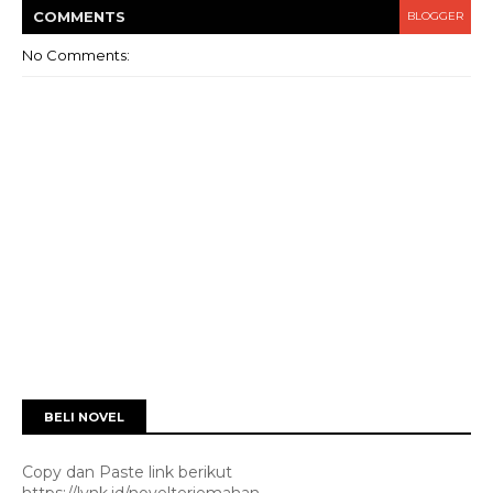
COMMENT
S
BLOGGER
No Comments:
BELI NOVEL
Copy dan Paste link berikut