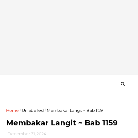
Home
/
Unlabelled
/
Membakar Langit ~ Bab 1159
Membakar Langit ~ Bab 1159
December 31, 2024