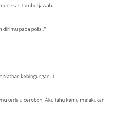
h menekan tombol jawab.
 dirimu pada polisi."
t Nathan kebingungan. 1
, kamu terlalu ceroboh. Aku tahu kamu melakukan