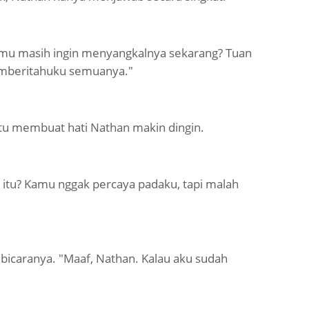
amu masih ingin menyangkalnya sekarang? Tuan
emberitahuku semuanya."
itu membuat hati Nathan makin dingin.
ti itu? Kamu nggak percaya padaku, tapi malah
 bicaranya. "Maaf, Nathan. Kalau aku sudah