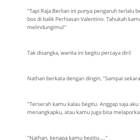
"Tapi Raja Berlian ini punya pengaruh terlalu
bos di balik Perhiasan Valentino. Tahukah kam
melindungimu!"
Tak disangka, wanita ini begitu percaya diri!
Nathan berkata dengan dingin, "Sampai sekar
"Terserah kamu kalau begitu. Anggap saja aku 
menangkapku, atau kamu juga bisa melaporkan
"Nathan, kenapa kamu begitu...."