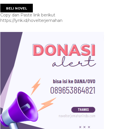
BELI NOVEL
Copy dan Paste link berikut
https://lynk.id/novelterjemahan