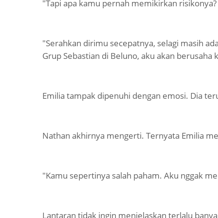
"Tapi apa kamu pernah memikirkan risikonya
"Serahkan dirimu secepatnya, selagi masih ad
Grup Sebastian di Beluno, aku akan berusaha 
Emilia tampak dipenuhi dengan emosi. Dia te
Nathan akhirnya mengerti. Ternyata Emilia men
"Kamu sepertinya salah paham. Aku nggak menc
Lantaran tidak ingin menjelaskan terlalu bany