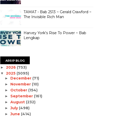
TAMAT - Bab 2513 ~ Gerald Crawford ~
The Invisible Rich Man
Harvey York's Rise To Power ~ Bab
Lengkap
ARSIP BLOG
2026
(753)
►
2025
(5095)
▼
December
(71)
►
November
(10)
►
October
(154)
►
September
(161)
►
August
(232)
►
July
(498)
►
June
(414)
►