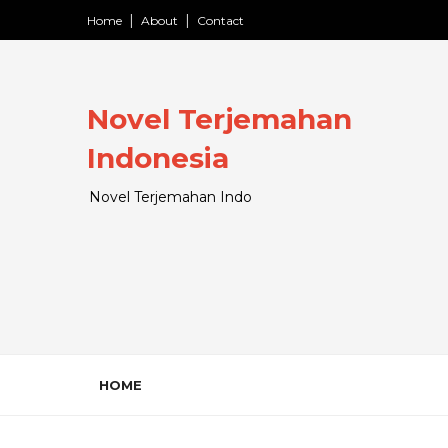
Home
About
Contact
Novel Terjemahan
Indonesia
Novel Terjemahan Indo
HOME