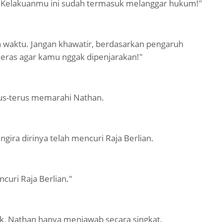
? Kelakuanmu ini sudah termasuk melanggar hukum!"
a waktu. Jangan khawatir, berdasarkan pengaruh
keras agar kamu nggak dipenjarakan!"
rus-terus memarahi Nathan.
gira dirinya telah mencuri Raja Berlian.
uri Raja Berlian."
ak, Nathan hanya menjawab secara singkat.