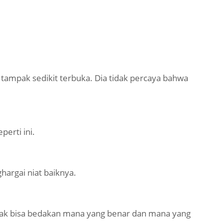
tampak sedikit terbuka. Dia tidak percaya bahwa
erti ini.
ghargai niat baiknya.
gak bisa bedakan mana yang benar dan mana yang