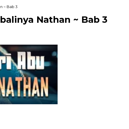
n ~ Bab 3
balinya Nathan ~ Bab 3