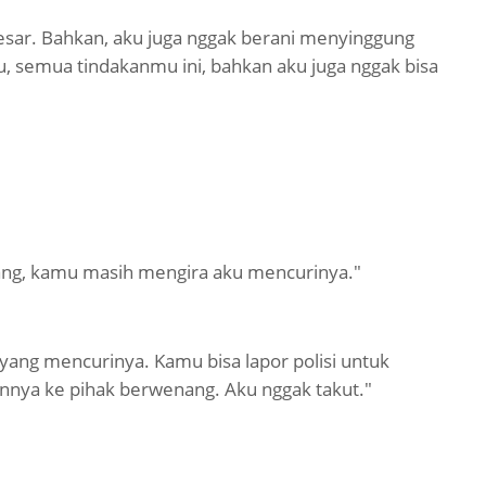
 besar. Bahkan, aku juga nggak berani menyinggung
u, semua tindakanmu ini, bahkan aku juga nggak bisa
ang, kamu masih mengira aku mencurinya."
yang mencurinya. Kamu bisa lapor polisi untuk
nya ke pihak berwenang. Aku nggak takut."