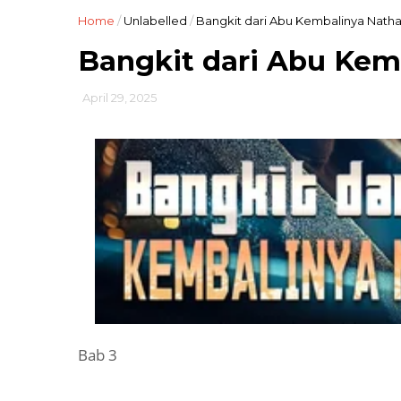
Home
/
Unlabelled
/
Bangkit dari Abu Kembalinya Natha
Bangkit dari Abu Kem
April 29, 2025
Bab 3