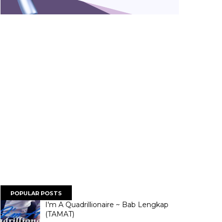
POPULAR POSTS
I'm A Quadrillionaire ~ Bab Lengkap
(TAMAT)