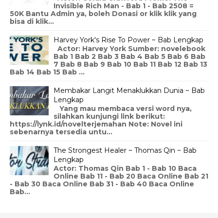
Invisible Rich Man - Bab 1 - Bab 2508 =
50K Bantu Admin ya, boleh Donasi or klik klik yang
bisa di klik...
Harvey York's Rise To Power ~ Bab Lengkap
Actor: Harvey York Sumber: novelebook
Bab 1 Bab 2 Bab 3 Bab 4 Bab 5 Bab 6 Bab
7 Bab 8 Bab 9 Bab 10 Bab 11 Bab 12 Bab 13
Bab 14 Bab 15 Bab ...
Membakar Langit Menaklukkan Dunia ~ Bab
Lengkap
Yang mau membaca versi word nya,
silahkan kunjungi link berikut:
https://lynk.id/novelterjemahan Note: Novel ini
sebenarnya tersedia untu...
The Strongest Healer ~ Thomas Qin ~ Bab
Lengkap
Actor: Thomas Qin Bab 1 - Bab 10 Baca
Online Bab 11 - Bab 20 Baca Online Bab 21
- Bab 30 Baca Online Bab 31 - Bab 40 Baca Online
Bab...