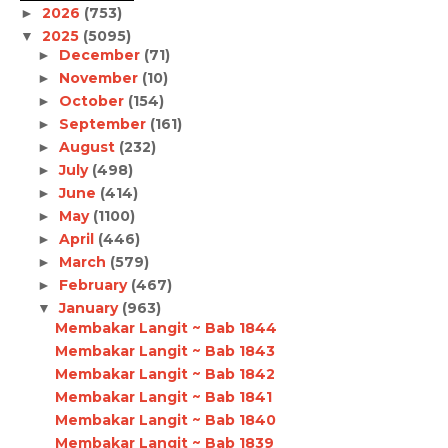
2026
(753)
►
2025
(5095)
▼
December
(71)
►
November
(10)
►
October
(154)
►
September
(161)
►
August
(232)
►
July
(498)
►
June
(414)
►
May
(1100)
►
April
(446)
►
March
(579)
►
February
(467)
►
January
(963)
▼
Membakar Langit ~ Bab 1844
Membakar Langit ~ Bab 1843
Membakar Langit ~ Bab 1842
Membakar Langit ~ Bab 1841
Membakar Langit ~ Bab 1840
Membakar Langit ~ Bab 1839