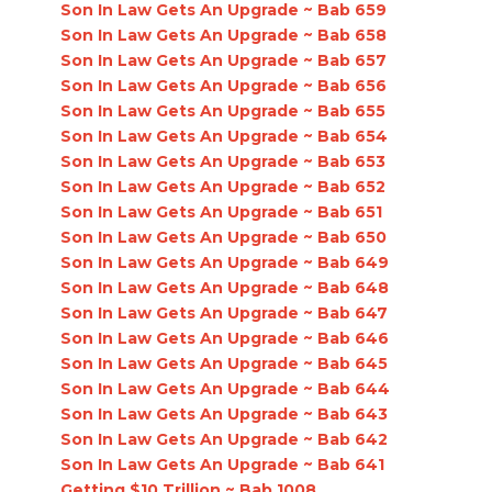
Son In Law Gets An Upgrade ~ Bab 659
Son In Law Gets An Upgrade ~ Bab 658
Son In Law Gets An Upgrade ~ Bab 657
Son In Law Gets An Upgrade ~ Bab 656
Son In Law Gets An Upgrade ~ Bab 655
Son In Law Gets An Upgrade ~ Bab 654
Son In Law Gets An Upgrade ~ Bab 653
Son In Law Gets An Upgrade ~ Bab 652
Son In Law Gets An Upgrade ~ Bab 651
Son In Law Gets An Upgrade ~ Bab 650
Son In Law Gets An Upgrade ~ Bab 649
Son In Law Gets An Upgrade ~ Bab 648
Son In Law Gets An Upgrade ~ Bab 647
Son In Law Gets An Upgrade ~ Bab 646
Son In Law Gets An Upgrade ~ Bab 645
Son In Law Gets An Upgrade ~ Bab 644
Son In Law Gets An Upgrade ~ Bab 643
Son In Law Gets An Upgrade ~ Bab 642
Son In Law Gets An Upgrade ~ Bab 641
Getting $10 Trillion ~ Bab 1008