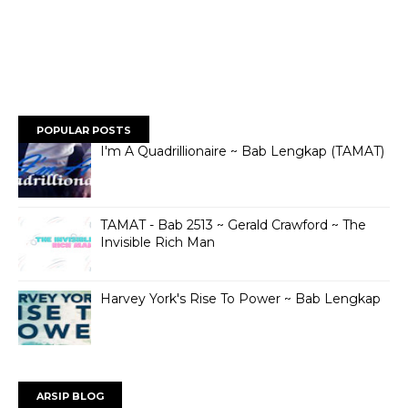
POPULAR POSTS
I'm A Quadrillionaire ~ Bab Lengkap (TAMAT)
TAMAT - Bab 2513 ~ Gerald Crawford ~ The
Invisible Rich Man
Harvey York's Rise To Power ~ Bab Lengkap
ARSIP BLOG