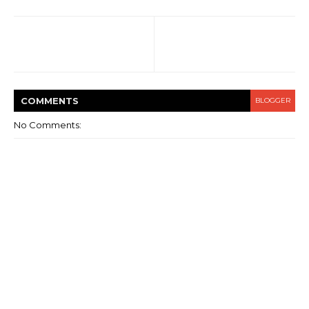
COMMENT
S
BLOGGER
No Comments: