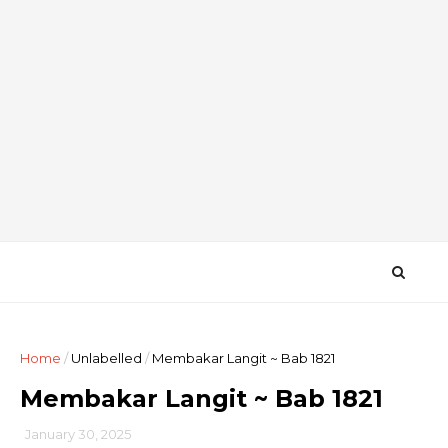
Home
/
Unlabelled
/
Membakar Langit ~ Bab 1821
Membakar Langit ~ Bab 1821
January 30, 2025