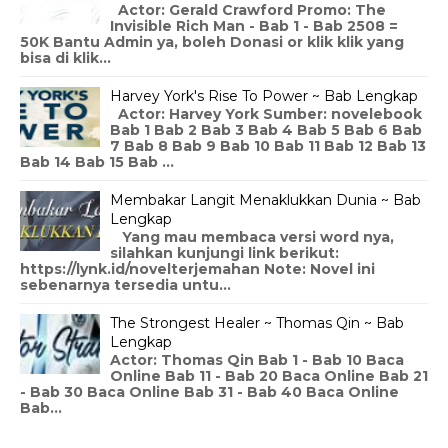
Actor: Gerald Crawford Promo: The
Invisible Rich Man - Bab 1 - Bab 2508 =
50K Bantu Admin ya, boleh Donasi or klik klik yang
bisa di klik...
Harvey York's Rise To Power ~ Bab Lengkap
Actor: Harvey York Sumber: novelebook
Bab 1 Bab 2 Bab 3 Bab 4 Bab 5 Bab 6 Bab
7 Bab 8 Bab 9 Bab 10 Bab 11 Bab 12 Bab 13
Bab 14 Bab 15 Bab ...
Membakar Langit Menaklukkan Dunia ~ Bab
Lengkap
Yang mau membaca versi word nya,
silahkan kunjungi link berikut:
https://lynk.id/novelterjemahan Note: Novel ini
sebenarnya tersedia untu...
The Strongest Healer ~ Thomas Qin ~ Bab
Lengkap
Actor: Thomas Qin Bab 1 - Bab 10 Baca
Online Bab 11 - Bab 20 Baca Online Bab 21
- Bab 30 Baca Online Bab 31 - Bab 40 Baca Online
Bab...