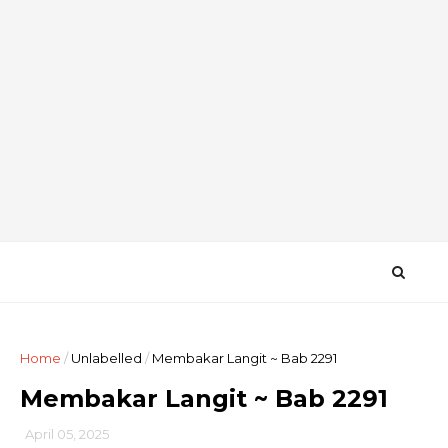
Home
/
Unlabelled
/
Membakar Langit ~ Bab 2291
Membakar Langit ~ Bab 2291
April 05, 2025