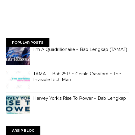
POPULAR POSTS
I'm A Quadrillionaire ~ Bab Lengkap (TAMAT)
TAMAT - Bab 2513 ~ Gerald Crawford ~ The
Invisible Rich Man
Harvey York's Rise To Power ~ Bab Lengkap
ARSIP BLOG