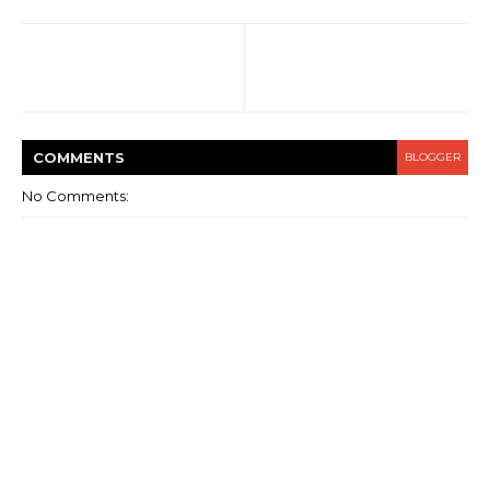
COMMENT
S
BLOGGER
No Comments: