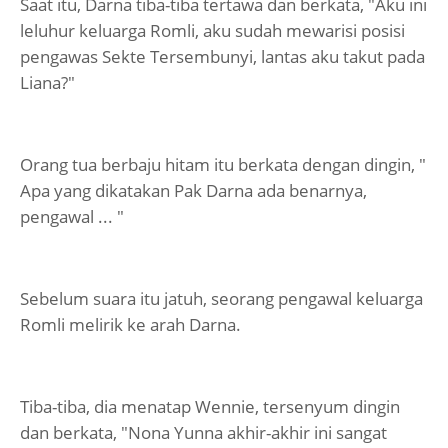
Saat itu, Darna tiba-tiba tertawa dan berkata, "Aku ini
leluhur keluarga Romli, aku sudah mewarisi posisi
pengawas Sekte Tersembunyi, lantas aku takut pada
Liana?"
Orang tua berbaju hitam itu berkata dengan dingin, "
Apa yang dikatakan Pak Darna ada benarnya,
pengawal ... "
Sebelum suara itu jatuh, seorang pengawal keluarga
Romli melirik ke arah Darna.
Tiba-tiba, dia menatap Wennie, tersenyum dingin
dan berkata, "Nona Yunna akhir-akhir ini sangat